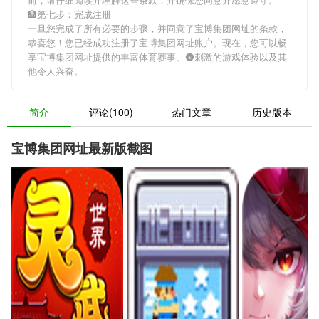
🏦第七步：完成注册
一旦您完成了所有必要的步骤，并同意了宝博集团网址的条款，
恭喜您！您已经成功注册了宝博集团网址账户。现在，您可以畅
享宝博集团网址提供的丰富体育赛事、🌚刺激的游戏体验以及其
他令人兴奋。
简介
评论(100)
热门文章
历史版本
宝博集团网址最新版截图