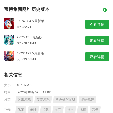
宝博集团网址历史版本
3.974.834 V最新版
查看详情
大小 22.71
7.670.13 V最新版
查看详情
大小 70.11MB
4.622.122 V最新版
查看详情
大小 93.53MB
相关信息
大小
167.32MB
时间
2026年08月07日 11:02
分类
射击游戏
传奇游戏
角色扮演游戏
跑酷竞速
TAG
休闲
趣味
消除
文字
社交
视频
聊天