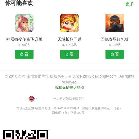
你可能喜欢
更多
神器微变传奇飞升版
天域长歌问道
巴德农场红包版
1.75GB
371.50MB
51.9MB
查看
查看
查看
© 2010 至今 宝博集团网址 版权所有。© Since 2010 daxiongtv.com . All rights
reserved.
版权保护投诉指引
・
网上有害信息举报专区
增值电信业务经营许可证：粤B2-20030330号-1
网络出版服务许可证：（署）
网出证（京）字第827号