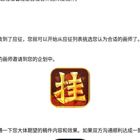
到了应征，您就可以开始从应征列表挑选您认为合适的画师了。
画师邀请到您的企划中。
一下您大体期望的稿件内容和效果。如果双方沟通顺利达成一致