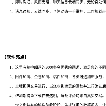
3、即时沟通，风雨无阻，聊天信息云端同步，无论身处何
4、消息通知，云端同步，企划动态一手掌控，工作规划轻
【软件亮点】
1、这里有精挑细选的3000多名优秀绘画师，满足您的不
2、附件加密、企划加密、稿件加密，各类可选加密服务，
3、全程担保交易进行，当您收到满意的画稿并进行确认后
4、维加斯捕鱼下载信誉透明，每条评价均来自真实交易。
5、定义您独有的稿件验收阶段，生成详细的数据报表，让