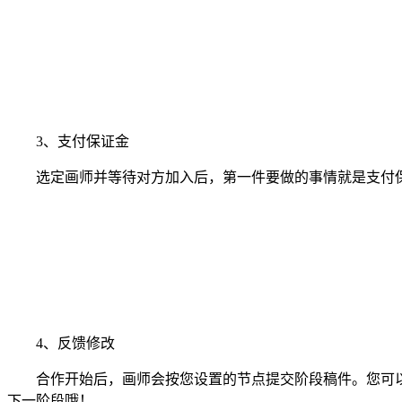
3、支付保证金
选定画师并等待对方加入后，第一件要做的事情就是支付保
4、反馈修改
合作开始后，画师会按您设置的节点提交阶段稿件。您可以
下一阶段哦！