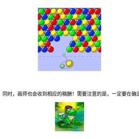
同时，画师也会收到相应的稿酬！需要注意的是，一定要在确定