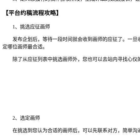
【平台约稿流程攻略】
1、挑选应征画师
发布企划后，等待一段时间就会收到画师的应征了。一旦收
定哪位画师最合适。
除了从应征列表中挑选画师外，您也可以去站内寻找心仪的
2、选定画师
在挑选到您认为合适的画师后，可以先联系对方，简单沟通