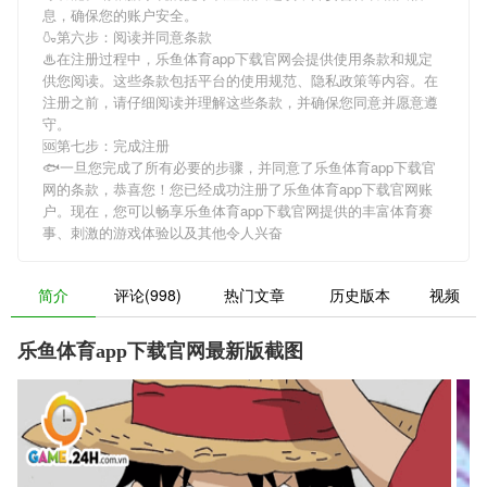
息，确保您的账户安全。
🍶第六步：阅读并同意条款
♨在注册过程中，
乐鱼体育app下载官网
会提供使用条款和规定
供您阅读。这些条款包括平台的使用规范、隐私政策等内容。在
注册之前，请仔细阅读并理解这些条款，并确保您同意并愿意遵
守。
🆘第七步：完成注册
🐟一旦您完成了所有必要的步骤，并同意了
乐鱼体育app下载官
网
的条款，恭喜您！您已经成功注册了乐鱼体育app下载官网账
户。现在，您可以畅享
乐鱼体育app下载官网
提供的丰富体育赛
事、刺激的游戏体验以及其他令人兴奋
简介
评论(998)
热门文章
历史版本
视频
乐鱼体育app下载官网最新版截图