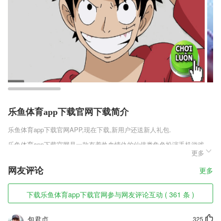
乐鱼体育app下载官网下载简介
乐鱼体育app下载官网
APP,现在下载,新用户还送新人礼包.
乐鱼体育app下载官网是一款有着热血情仇的仙侠类角色扮演手机游戏，
更多
这里有着仙侠世界中的所有特色玩法，加入了很强的东方元素，给你还原
一个有着古典风彩的仙侠世界，还有着更多的挑战，经典的PVP玩法将
网友评论
更多
出现在你的眼帘，你可以随意操作你的角色。
乐鱼体育app下载官网软件特色
下载乐鱼体育app下载官网参与网友评论互动 ( 361 条 )
1,随时都可以找到您签约的医生，您就能及时获得医生提供的服务；
包君贞
325