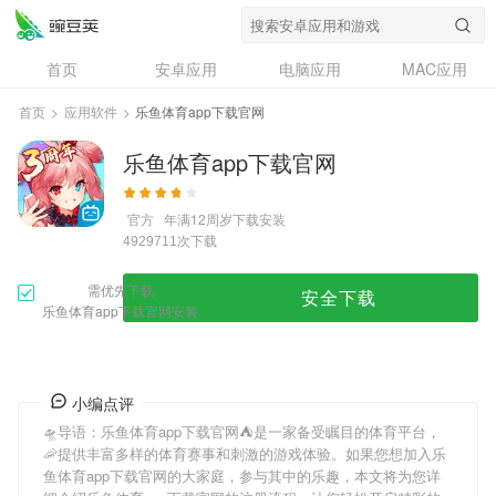
首页
安卓应用
电脑应用
MAC应用
资讯
专题
设计奖
创意应用
首页
>
应用软件
>
乐鱼体育app下载官网
问答
乐鱼体育app下载官网
官方
年满12周岁
下载安装
次下载
4929711
需优先下载
安全下载
乐鱼体育app下载官网安装
小编点评
🛸导语：
乐鱼体育app下载官网
⛺是一家备受瞩目的体育平台，
🦐提供丰富多样的体育赛事和刺激的游戏体验。如果您想加入
乐
鱼体育app下载官网
的大家庭，参与其中的乐趣，本文将为您详