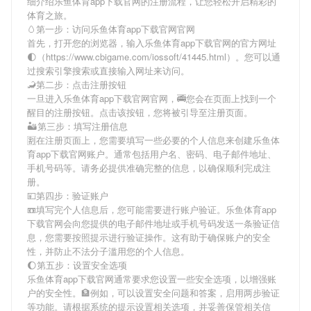
细介绍
乐鱼体育app下载官网
的注册流程，让您轻松开启精彩的
体育之旅。
🥚第一步：访问乐鱼体育app下载官网官网
首先，打开您的浏览器，输入
乐鱼体育app下载官网
的官方网址
🌓（https://www.cbigame.com/iossoft/41445.html）。您可以通
过搜索引擎搜索或直接输入网址来访问。
🦂第二步：点击注册按钮
一旦进入
乐鱼体育app下载官网
官网，🚎您会在页面上找到一个
醒目的注册按钮。点击该按钮，您将被引导至注册页面。
🏜第三步：填写注册信息
🈹在注册页面上，您需要填写一些必要的个人信息来创建
乐鱼体
育app下载官网
账户。通常包括用户名、密码、电子邮件地址、
手机号码等。请务必提供准确完整的信息，以确保顺利完成注
册。
💴第四步：验证账户
📼填写完个人信息后，您可能需要进行账户验证。
乐鱼体育app
下载官网
会向您提供的电子邮件地址或手机号码发送一条验证信
息，您需要按照提示进行验证操作。这有助于确保账户的安全
性，并防止不法分子滥用您的个人信息。
🌔第五步：设置安全选项
乐鱼体育app下载官网
通常要求您设置一些安全选项，以增强账
户的安全性。🏦例如，可以设置安全问题和答案，启用两步验证
等功能。请根据系统的提示设置相关选项，并妥善保管相关信