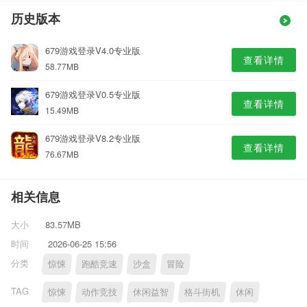
历史版本
679游戏登录V4.0专业版
查看详情
58.77MB
679游戏登录V0.5专业版
查看详情
15.49MB
679游戏登录V8.2专业版
查看详情
76.67MB
相关信息
大小
83.57MB
时间
2026-06-25 15:56
分类
惊悚
跑酷竞速
沙盒
冒险
TAG
惊悚
动作竞技
休闲益智
格斗街机
休闲