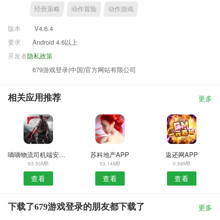
经营策略
动作冒险
动作游戏
版本
V4.6.4
要求
Android 4.6以上
开发者
隐私政策
679游戏登录(中国)官方网站有限公司
相关应用推荐
更多
嘀嘀物流司机端安卓版
苏科地产APP
返还网APP
63.50MB
53.14MB
0.58MB
查看
查看
查看
下载了679游戏登录的朋友都下载了
更多