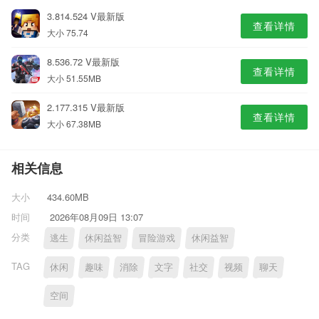
3.814.524 V最新版
查看详情
大小 75.74
8.536.72 V最新版
查看详情
大小 51.55MB
2.177.315 V最新版
查看详情
大小 67.38MB
相关信息
大小
434.60MB
时间
2026年08月09日 13:07
分类
逃生
休闲益智
冒险游戏
休闲益智
TAG
休闲
趣味
消除
文字
社交
视频
聊天
空间