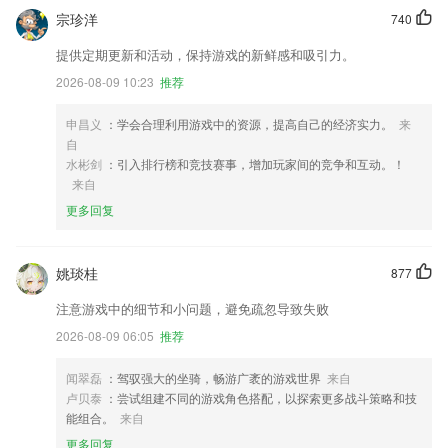
宗珍洋
740
提供定期更新和活动，保持游戏的新鲜感和吸引力。
2026-08-09 10:23
推荐
申昌义
：学会合理利用游戏中的资源，提高自己的经济实力。
来
自
水彬剑
：引入排行榜和竞技赛事，增加玩家间的竞争和互动。！
来自
更多回复
姚琰桂
877
注意游戏中的细节和小问题，避免疏忽导致失败
2026-08-09 06:05
推荐
闻翠磊
：驾驭强大的坐骑，畅游广袤的游戏世界
来自
卢贝泰
：尝试组建不同的游戏角色搭配，以探索更多战斗策略和技
能组合。
来自
更多回复