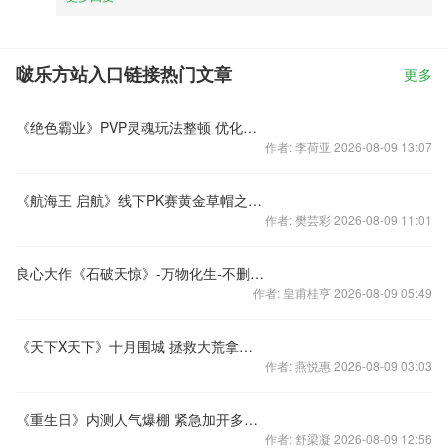
啵乐方站入口链接热门文章
更多
《绝色霸业》PVP灵魂玩法整顿 优化曝光
作者: 李荷亚 2026-08-09 13:07
《航海王 启航》线下PK赛黄金草帽之争 全新资料片来袭
作者: 樊芸彩 2026-08-09 11:01
良心大作《石破天惊》-万物化生-不删档内测11月2日火爆开启
作者: 皇甫桂亨 2026-08-09 05:49
《天下X天下》十月围城 拯救大荒拿京东卡
作者: 燕悦惠 2026-08-09 03:03
《重生日》内测人气爆棚 紧急加开多组服务器
作者: 舒梁凝 2026-08-09 12:56