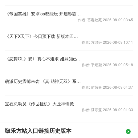
《帝国英雄》安卓ios都能玩 开启称霸之路
作者: 慕容姣苑 2026-08-09 03:45
《天下X天下》今日预下载 新版本四大看点曝光
作者: 方绿姬 2026-08-09 10:11
《恋舞OL》双11真心不难求 姐妹知己都能有
作者: 平烟凝 2026-08-09 05:18
萌派历史震撼来袭 《真·萌神无双》系统简介
作者: 苗茜春 2026-08-09 04:37
宝石总动员《传世挂机》大匠神锤掀镶嵌热潮
作者: 满寒亚 2026-08-09 01:33
啵乐方站入口链接历史版本