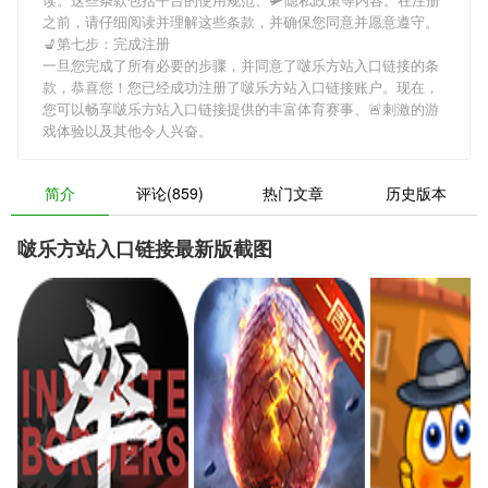
之前，请仔细阅读并理解这些条款，并确保您同意并愿意遵守。
💺第七步：完成注册
一旦您完成了所有必要的步骤，并同意了啵乐方站入口链接的条
款，恭喜您！您已经成功注册了啵乐方站入口链接账户。现在，
您可以畅享啵乐方站入口链接提供的丰富体育赛事、🚨刺激的游
戏体验以及其他令人兴奋。
简介
评论(859)
热门文章
历史版本
啵乐方站入口链接最新版截图