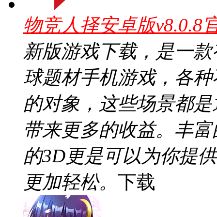
物竞人择安卓版v8.0.8
新版游戏下载，是一款
球题材手机游戏，各种
的对象，这些场景都是
带来更多的收益。丰富
的3D更是可以为你提
更加轻松。
下载