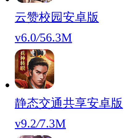
云赞校园安卓版
v6.0
/
56.3M
静态交通共享安卓版
v9.2
/
7.3M