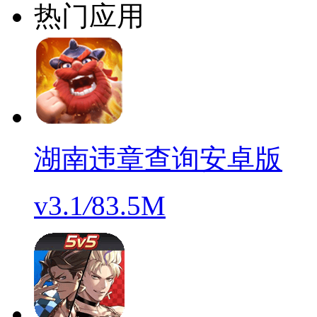
热门应用
湖南违章查询安卓版
v3.1
/
83.5M