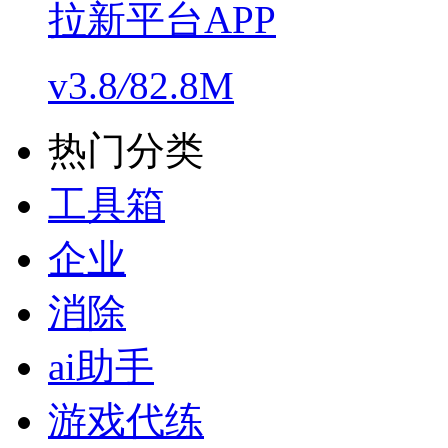
拉新平台APP
v3.8
/
82.8M
热门分类
工具箱
企业
消除
ai助手
游戏代练