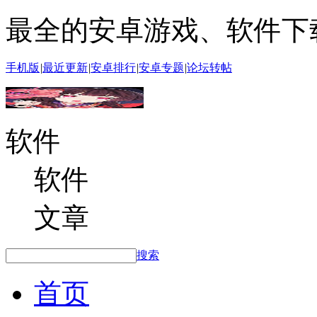
最全的安卓游戏、软件下
手机版
|
最近更新
|
安卓排行
|
安卓专题
|
论坛转帖
软件
软件
文章
搜索
首页