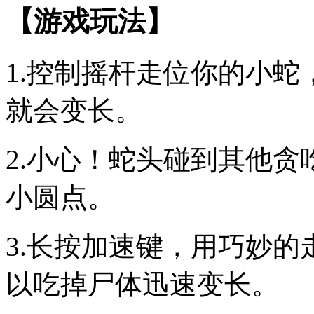
【游戏玩法】
1.控制摇杆走位你的小
就会变长。
2.小心！蛇头碰到其他
小圆点。
3.长按加速键，用巧妙
以吃掉尸体迅速变长。