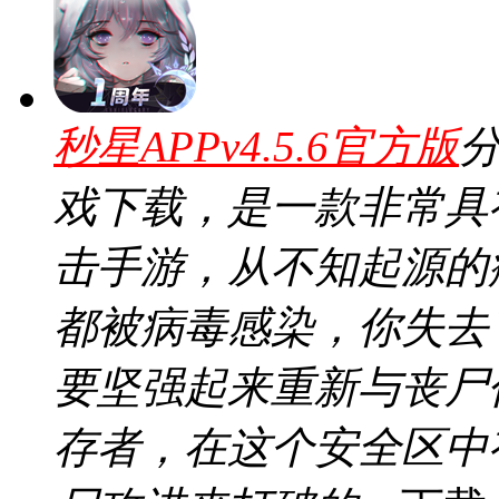
秒星APPv4.5.6官方版
分
戏下载，是一款非常具
击手游，从不知起源的
都被病毒感染，你失去
要坚强起来重新与丧尸
存者，在这个安全区中