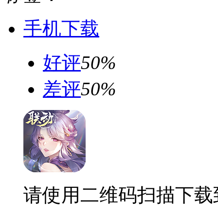
手机下载
好评
50%
差评
50%
请使用二维码扫描下载