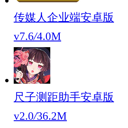
传媒人企业端安卓版
v7.6
/
4.0M
尺子测距助手安卓版
v2.0
/
36.2M