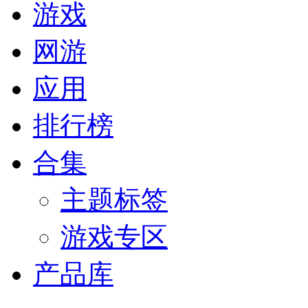
游戏
网游
应用
排行榜
合集
主题标签
游戏专区
产品库