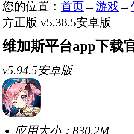
您的位置：
首页
→
游戏
→
方正版 v5.38.5安卓版
维加斯平台app下载
v5.94.5安卓版
应用大小：
830.2M