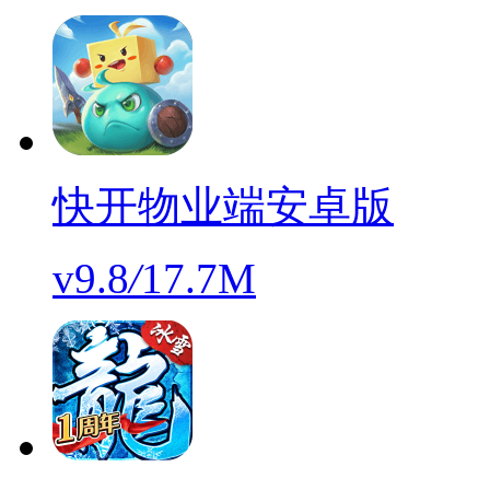
快开物业端安卓版
v9.8
/
17.7M