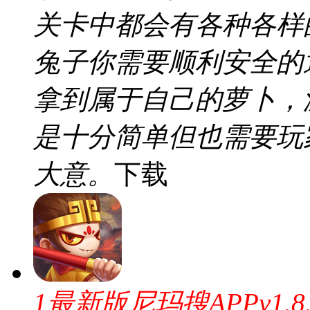
关卡中都会有各种各样
兔子你需要顺利安全的
拿到属于自己的萝卜，
是十分简单但也需要玩
大意。
下载
1最新版尼玛搜APPv1.8