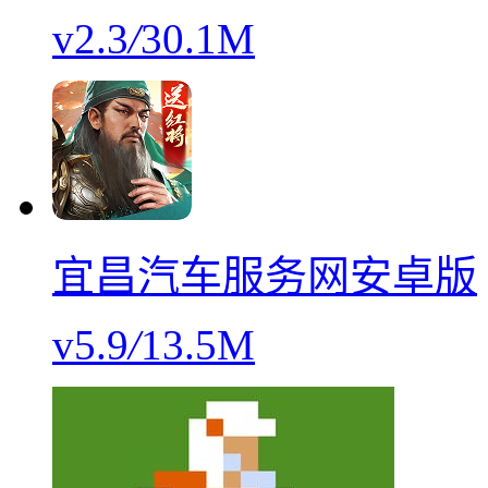
v2.3
/
30.1M
宜昌汽车服务网安卓版
v5.9
/
13.5M