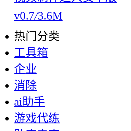
v0.7
/
3.6M
热门分类
工具箱
企业
消除
ai助手
游戏代练