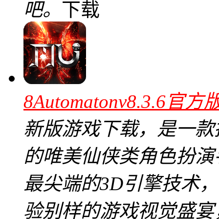
吧。
下载
8Automatonv8.3.6官方
新版游戏下载，是一款
的唯美仙侠类角色扮演
最尖端的3D引擎技术
验别样的游戏视觉盛宴，昆