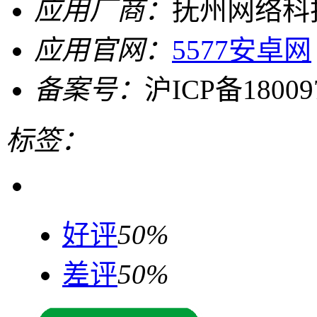
应用厂商：
抚州网络科
应用官网：
5577安卓网
备案号：
沪ICP备18009
标签：
好评
50%
差评
50%