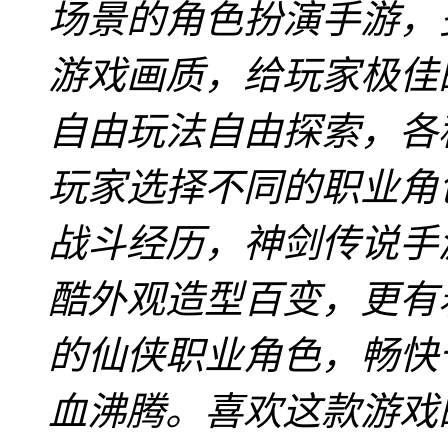
场景的角色扮演手游，
游戏画质，给玩家极佳
自由玩法自由探索，各
玩家选择不同的职业角
战斗经历，神剑传说手游官
酷外观造型百变，更有
的仙侠职业角色，畅快
血沸腾。喜欢这款游戏