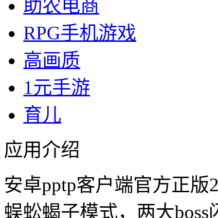
助农电商
RPG手机游戏
高画质
1元手游
育儿
应用介绍
安卓pptp客户端官方正版
蜈蚣蝎子模式，两大bos