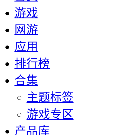
游戏
网游
应用
排行榜
合集
主题标签
游戏专区
产品库