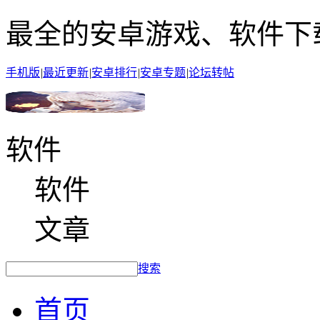
最全的安卓游戏、软件下
手机版
|
最近更新
|
安卓排行
|
安卓专题
|
论坛转帖
软件
软件
文章
搜索
首页