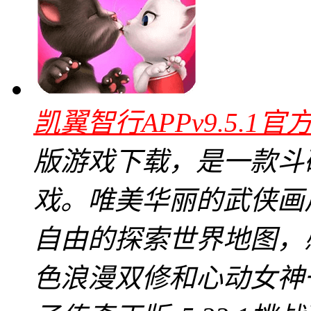
凯翼智行APPv9.5.1官
版游戏下载，是一款斗
戏。唯美华丽的武侠画
自由的探索世界地图，
色浪漫双修和心动女神