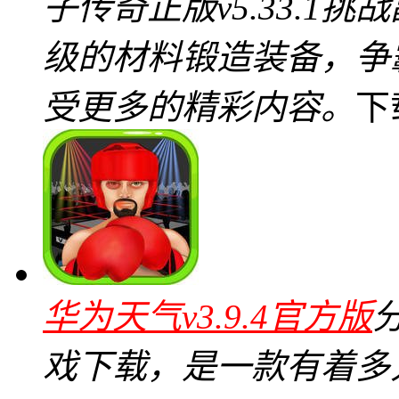
子传奇正版v5.33.1
级的材料锻造装备，争
受更多的精彩内容。
下
华为天气v3.9.4官方版
戏下载，是一款有着多