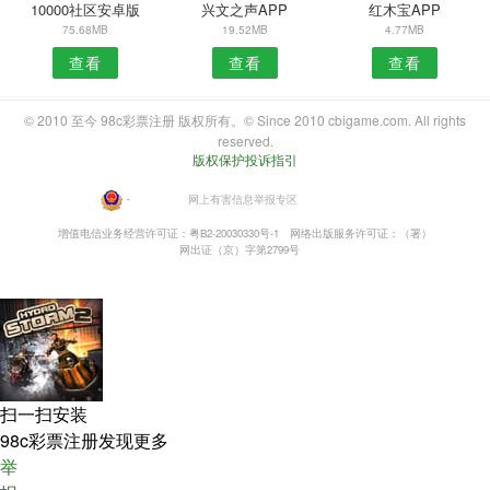
10000社区安卓版
兴文之声APP
红木宝APP
75.68MB
19.52MB
4.77MB
查看
查看
查看
© 2010 至今 98c彩票注册 版权所有。© Since 2010 cbigame.com. All rights
reserved.
版权保护投诉指引
・
网上有害信息举报专区
增值电信业务经营许可证：粤B2-20030330号-1
网络出版服务许可证：（署）
网出证（京）字第2799号
扫一扫安装
98c彩票注册发现更多
举