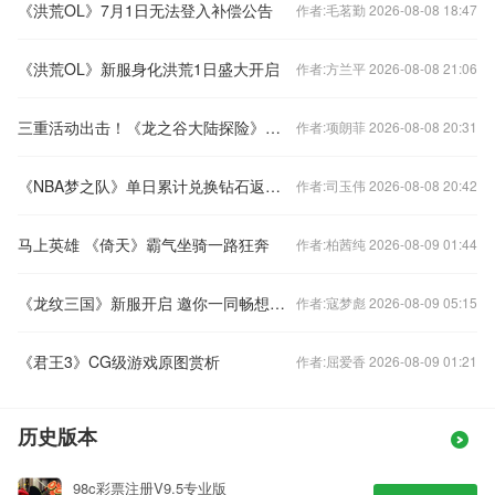
《洪荒OL》7月1日无法登入补偿公告
作者:毛茗勤 2026-08-08 18:47
《洪荒OL》新服身化洪荒1日盛大开启
作者:方兰平 2026-08-08 21:06
三重活动出击！《龙之谷大陆探险》今日精英首测
作者:项朗菲 2026-08-08 20:31
《NBA梦之队》单日累计兑换钻石返利活动
作者:司玉伟 2026-08-08 20:42
马上英雄 《倚天》霸气坐骑一路狂奔
作者:柏茜纯 2026-08-09 01:44
《龙纹三国》新服开启 邀你一同畅想新服
作者:寇梦彪 2026-08-09 05:15
《君王3》CG级游戏原图赏析
作者:屈爱香 2026-08-09 01:21
历史版本
98c彩票注册V9.5专业版