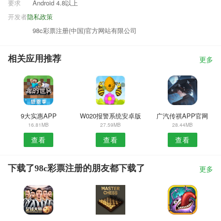
要求
Android 4.8以上
开发者
隐私政策
98c彩票注册(中国)官方网站有限公司
相关应用推荐
更多
9大实惠APP
W020报警系统安卓版
广汽传祺APP官网
16.81MB
27.59MB
28.44MB
查看
查看
查看
下载了98c彩票注册的朋友都下载了
更多