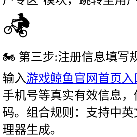
🏍 第三步:注册信息填写
输入
游戏鲸鱼官网首页入
手机号等真实有效信息，
码。组合规则：支持中英
理器生成。