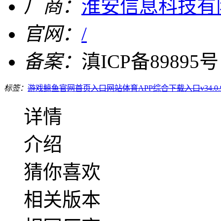
厂商：
淮安信息科技有
官网：
/
备案：
滇ICP备89895号
标签：
游戏鲸鱼官网首页入口网站
体育APP综合下载入口v34.0.90
详情
介绍
猜你喜欢
相关版本