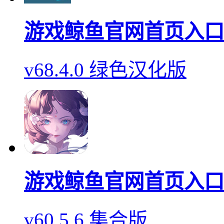
游戏鲸鱼官网首页入口
v68.4.0 绿色汉化版
游戏鲸鱼官网首页入口
v60.5.6 集合版