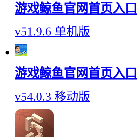
游戏鲸鱼官网首页入口
v51.9.6 单机版
游戏鲸鱼官网首页入口
v54.0.3 移动版