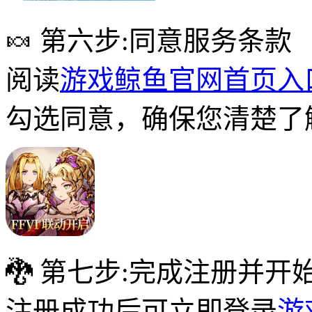
🍬 第六步:同意服务条款
阅读
游戏鲸鱼官网首页入
勾选同意，确保您清楚了
🐉 第七步:完成注册并开
注册成功后可立即登录
游