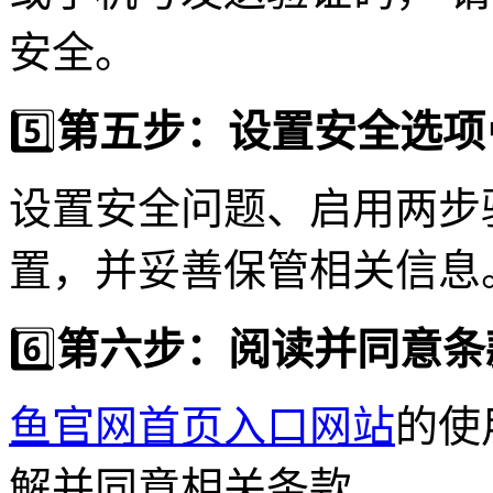
安全。
5️⃣
第五步：设置安全选项
设置安全问题、启用两步
置，并妥善保管相关信息
6️⃣
第六步：阅读并同意条
鱼官网首页入口网站
的使
解并同意相关条款。