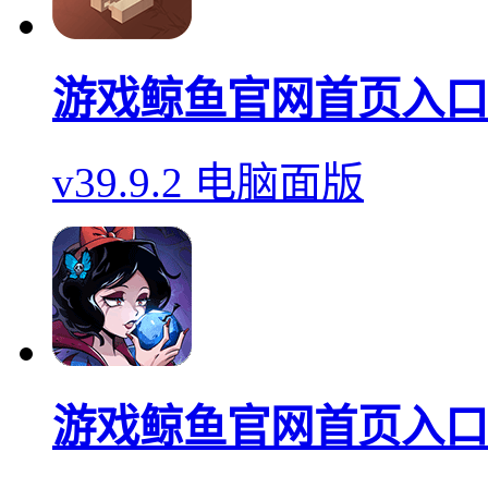
游戏鲸鱼官网首页入口
v39.9.2 电脑面版
游戏鲸鱼官网首页入口