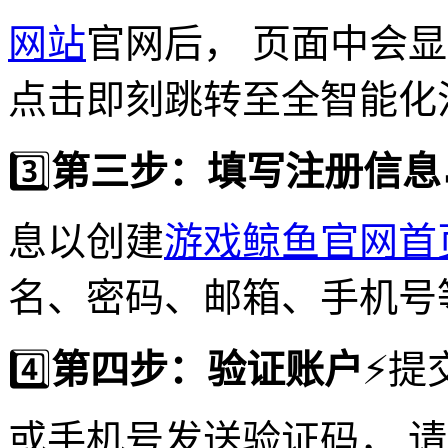
网站
官网后， 页面中会
点击即刻跳转至全智能化
3️⃣
第三步：填写注册信息
息以创建
游戏鲸鱼官网首
名、密码、邮箱、手机号
4️⃣
第四步：验证账户
⚡️
或手机号发送验证码， 