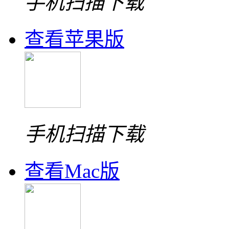
手机扫描下载
查看苹果版
手机扫描下载
查看Mac版