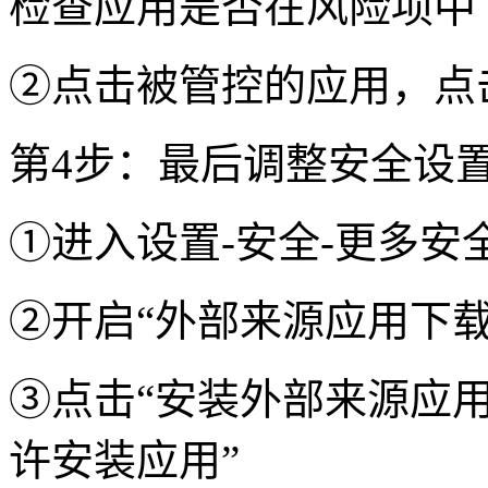
检查应用是否在风险项中
②点击被管控的应用，点
第4步：最后调整安全设
①进入设置-安全-更多安
②开启“外部来源应用下载
③点击“安装外部来源应用
许安装应用”