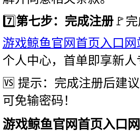
7️⃣
第七步：完成注册
🚩
游戏鲸鱼官网首页入口网
个人中心，首单即享新人
🆚 提示：完成注册后建
可免输密码！
游戏鲸鱼官网首页入口网