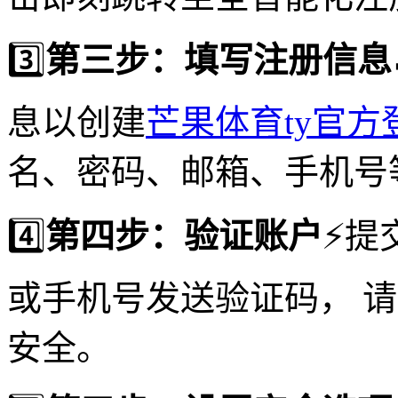
3️⃣
第三步：填写注册信息
息以创建
芒果体育ty官方
名、密码、邮箱、手机号
4️⃣
第四步：验证账户
⚡️
或手机号发送验证码， 
安全。