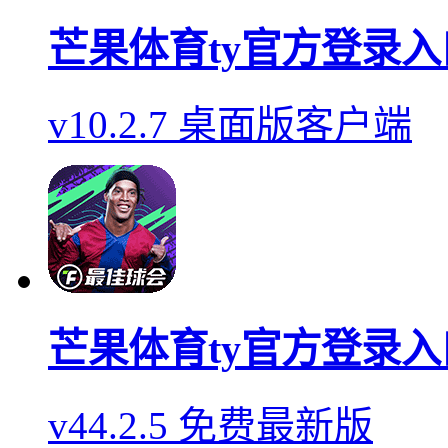
芒果体育ty官方登录
v10.2.7 桌面版客户端
芒果体育ty官方登录
v44.2.5 免费最新版