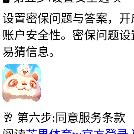
设置密保问题与答案，开
账户安全性。密保问题设
易猜信息。
🥂 第六步:同意服务条款