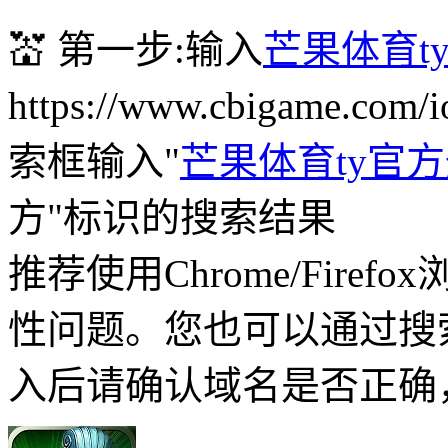
💒 第一步:输入
芒果体育t
https://www.cbigame.co
索框输入"
芒果体育ty官
方"标识的搜索结果
推荐使用Chrome/Fire
性问题。您也可以通过搜
入后请确认域名是否正确