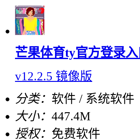
芒果体育ty官方登录
v12.2.5 镜像版
分类：
软件 / 系统软件
大小：
447.4M
授权：
免费软件