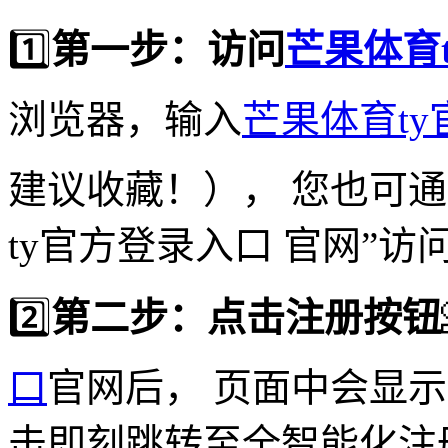
1️⃣
第一步：访问
芒果体育
浏览器，输入
芒果体育t
建议收藏！）， 您也可
ty官方登录入口 官网”访
2️⃣
第二步：点击注册按钮
口
官网后， 页面中会显
击即刻跳转至全智能化注