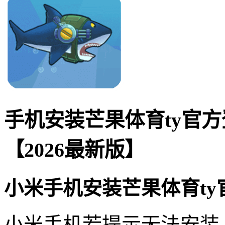
手机安装芒果体育ty官
【2026最新版】
小米手机安装芒果体育ty
小米手机若提示无法安装