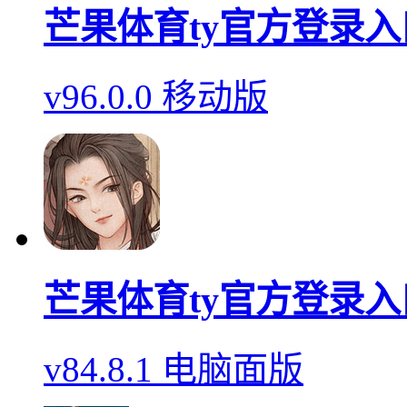
芒果体育ty官方登录
v96.0.0 移动版
芒果体育ty官方登录
v84.8.1 电脑面版