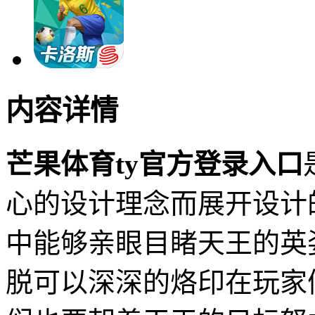
内容详情
芒果体育ty官方登录入口
心的设计理念而展开设计
中能够亲眼目睹天王的英
脱可以深深的烙印在玩家