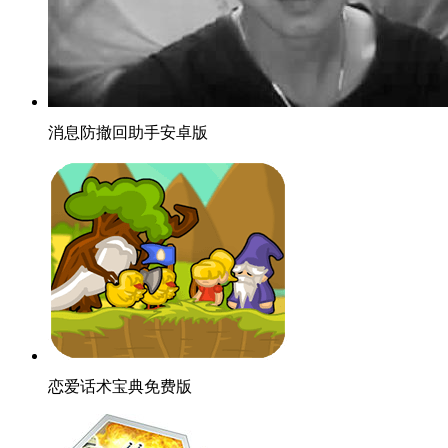
消息防撤回助手安卓版
恋爱话术宝典免费版