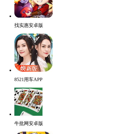
找实惠安卓版
8521用车APP
牛批网安卓版