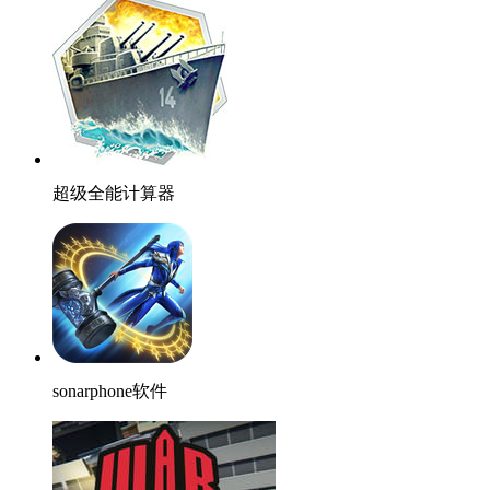
超级全能计算器
sonarphone软件