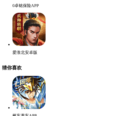
0卓铭保险APP
爱淮北安卓版
猜你喜欢
枫车养车APP