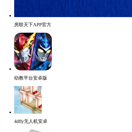
房联天下APP官方
幼教平台安卓版
4dfly无人机安卓