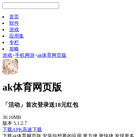
首页
软件
游戏
应用集
专栏
攻略
游戏
>
手机网游
>
ak体育网页版
ak体育网页版
「活动」首次登录送18元红包
30.10MB
版本 5.1.2.7
下载APK
高速下载
下载ak体育网页版 安装你想要的应用 更方便 更快捷 发现更多