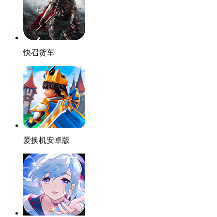
快召货车
爱换机安卓版