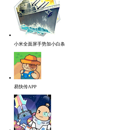
小米全面屏手势加小白条
易快传APP