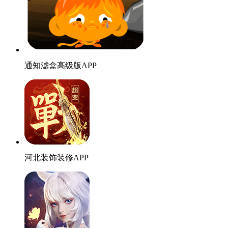
通知滤盒高级版APP
河北装饰装修APP