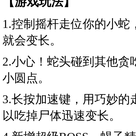
【游戏玩法】
1.控制摇杆走位你的小
就会变长。
2.小心！蛇头碰到其他
小圆点。
3.长按加速键，用巧妙
以吃掉尸体迅速变长。