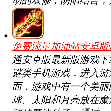
动的双修，阴阳结合，
免费流量加油站安卓版v2
通安卓版最新版游戏下
谜类手机游戏，进入游
面，游戏中有一个美丽
球、太阳和月亮放在魔