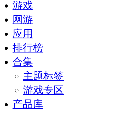
游戏
网游
应用
排行榜
合集
主题标签
游戏专区
产品库