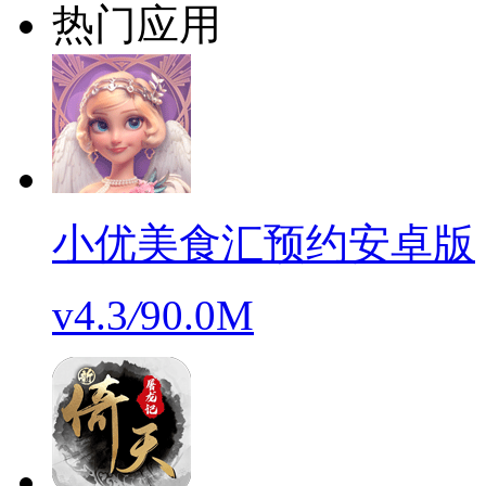
热门应用
小优美食汇预约安卓版
v4.3
/
90.0M