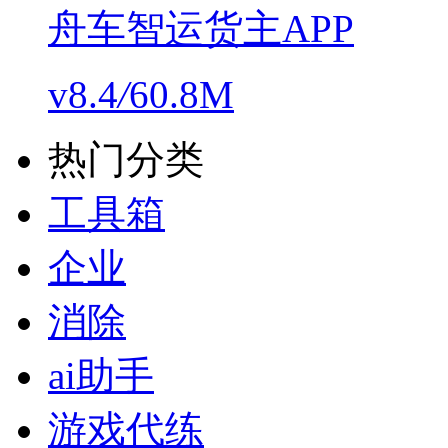
舟车智运货主APP
v8.4
/
60.8M
热门分类
工具箱
企业
消除
ai助手
游戏代练