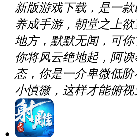
新版游戏下载，是一款
养成手游，朝堂之上欲
地方，默默无闻，可你
你将风云绝地起，阿谀
态，你是一介卑微低阶
小慎微，这样才能俯视