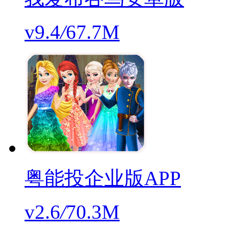
v9.4
/
67.7M
粤能投企业版APP
v2.6
/
70.3M