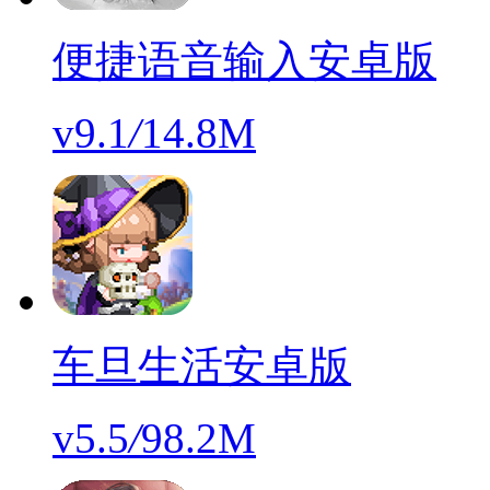
便捷语音输入安卓版
v9.1
/
14.8M
车旦生活安卓版
v5.5
/
98.2M