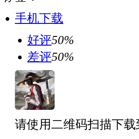
手机下载
好评
50%
差评
50%
请使用二维码扫描下载