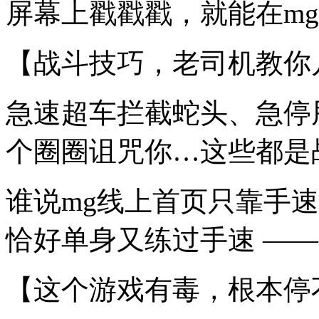
屏幕上戳戳戳，就能在m
【战斗技巧，老司机教你
急速超车拦截蛇头、急停
个圈圈诅咒你…这些都是
谁说mg线上首页只靠手
恰好单身又练过手速 ——
【这个游戏有毒，根本停