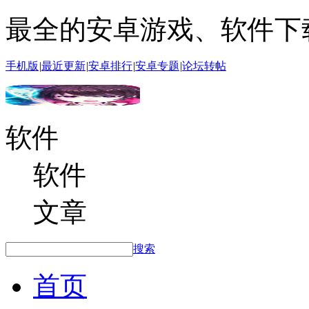
最全的安卓游戏、软件下
手机版
|
最近更新
|
安卓排行
|
安卓专题
|
论坛转帖
软件
软件
文章
搜索
首页