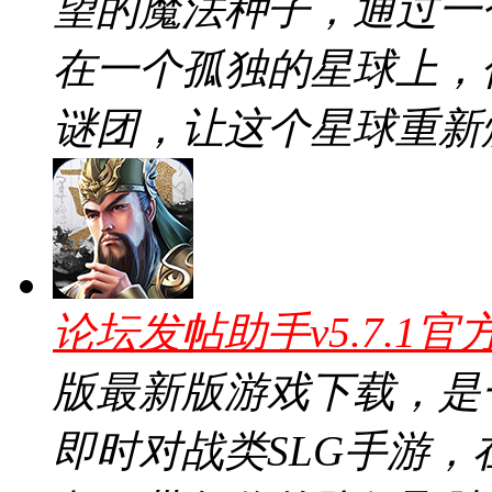
望的魔法种子，通过一
在一个孤独的星球上，
谜团，让这个星球重新
论坛发帖助手v5.7.1官
版最新版游戏下载，是
即时对战类SLG手游