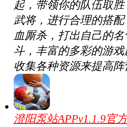
起，带领你的队伍取胜
武将，进行合理的搭配
血厮杀，打出自己的名
斗，丰富的多彩的游戏
收集各种资源来提高阵
澄阳泵站APPv1.1.9官