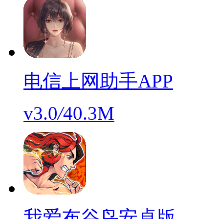
电信上网助手APP
v3.0
/
40.3M
我爱布谷鸟安卓版