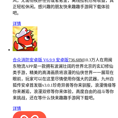
风，无需彻夜肝任务或者氪金，离线挂机也有收益，真
正轻松休闲。感兴趣的朋友快来趣趣手游网下载体验
吧。
详情
合众消防安卓版 V6.9.9 安卓版
736.68M
10.3万人在用
闽
东物流APP是一款拥有波澜壮阔的世界北京的玄幻修仙
类手游，精美的高清画质将浪漫的仙侠世界一一展现在
眼前，玩家可以在这里尽情使用你强大的武器，九州白
狐传安卓首发版v3.0.1珍奇异兽等你来驯服，浪漫情缘等
你来邂逅，浪漫双修等你来体验，高度自由的战斗等你
来挑战，还在等什么快来趣趣手游网下载吧。
详情