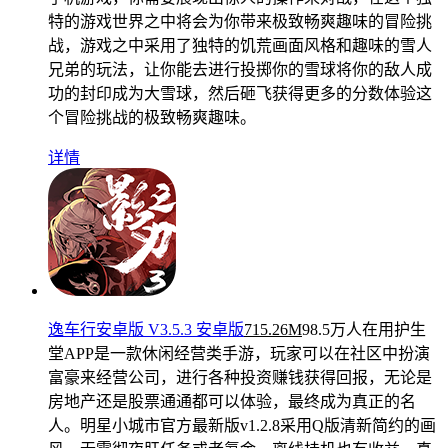
特的游戏世界之中将会为你带来极致畅爽趣味的冒险挑
战，游戏之中采用了独特的饥荒画面风格和趣味的雪人
兄弟的玩法，让你能去进行投掷你的雪球将你的敌人成
功的封印成为大雪球，然后砸飞获得更多的分数体验这
个冒险挑战的极致畅爽趣味。
详情
逸车行安卓版 V3.5.3 安卓版
715.26M
98.5万人在用
护生
堂APP是一款休闲经营类手游，玩家可以在社区中扮演
富豪来经营公司，进行各种投资赚钱获得回报，无论是
房地产还是股票通通都可以体验，最终成为真正的名
人。明星小城市官方最新版v1.2.8采用Q版清新简约的画