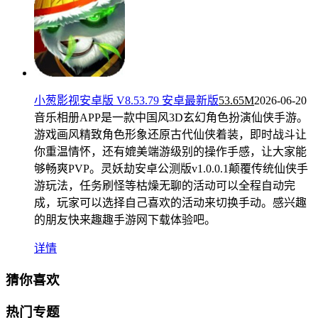
小葱影视安卓版 V8.53.79 安卓最新版
53.65M
2026-06-20
音乐相册APP是一款中国风3D玄幻角色扮演仙侠手游。
游戏画风精致角色形象还原古代仙侠着装，即时战斗让
你重温情怀，还有媲美端游级别的操作手感，让大家能
够畅爽PVP。灵妖劫安卓公测版v1.0.0.1颠覆传统仙侠手
游玩法，任务刷怪等枯燥无聊的活动可以全程自动完
成，玩家可以选择自己喜欢的活动来切换手动。感兴趣
的朋友快来趣趣手游网下载体验吧。
详情
猜你喜欢
热门专题