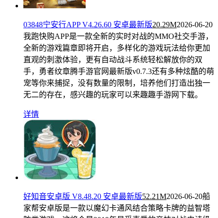
03848宁安行APP V4.26.60 安卓最新版
20.29M
2026-06-20
我跑快购APP是一款全新的实时对战的MMO社交手游，
全新的游戏篇章即将开启，多样化的游戏玩法给你更加
直观的刺激体验，更有自动战斗系统轻松解放你的双
手，勇者纹章腾手游官网最新版v0.7.3还有多种炫酷的萌
宠等你来捕捉，没有数量的限制，培养他们打造出独一
无二的存在，感兴趣的玩家可以来趣趣手游网下载。
详情
好知音安卓版 V8.48.20 安卓最新版
52.21M
2026-06-20
船
家帮安卓版是一款以魔幻卡通风结合策略卡牌的益智塔