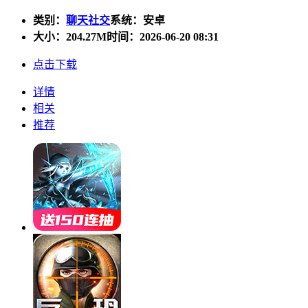
类别：
聊天社交
系统：安卓
大小：
204.27M
时间：2026-06-20 08:31
点击下载
详情
相关
推荐