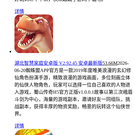
详情
湖北智慧家庭安卓版 V2.92.45 安卓最新版
53.66M
2026-
06-20
蜘蛛盟APP官方是一款2019年度唯美浪漫的玄幻修
仙角色扮演手游，精致浪漫的游戏画面，多位刻画立体
的仙侠人物角色，玩家可以选择一位自己喜欢的人物进
入游戏，蜀山传奇H5官方正版v1.0.0.1故事以第三次峨眉
斗剑为中心，海量的游戏副本，邀请好友一同组队，挑
战副本，获得丰厚的物资奖励，畅意的玩转这个仙侠世
界。
详情