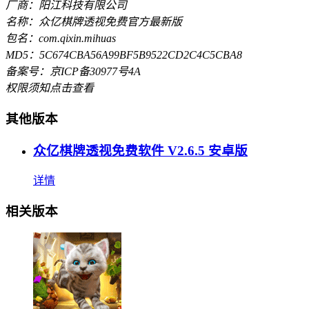
厂商：阳江科技有限公司
名称：众亿棋牌透视免费官方最新版
包名：com.qixin.mihuas
MD5：5C674CBA56A99BF5B9522CD2C4C5CBA8
备案号：京ICP备30977号4A
权限须知
点击查看
其他版本
众亿棋牌透视免费软件 V2.6.5 安卓版
详情
相关版本