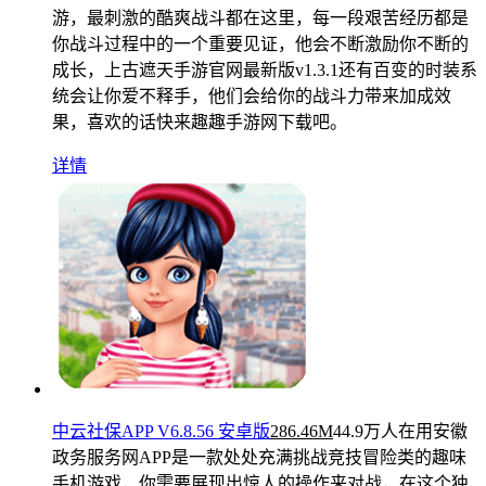
游，最刺激的酷爽战斗都在这里，每一段艰苦经历都是
你战斗过程中的一个重要见证，他会不断激励你不断的
成长，上古遮天手游官网最新版v1.3.1还有百变的时装系
统会让你爱不释手，他们会给你的战斗力带来加成效
果，喜欢的话快来趣趣手游网下载吧。
详情
中云社保APP V6.8.56 安卓版
286.46M
44.9万人在用
安徽
政务服务网APP是一款处处充满挑战竞技冒险类的趣味
手机游戏，你需要展现出惊人的操作来对战，在这个独