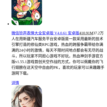
微信铃声表情大全安卓版 V4.0.61 安卓版
410.91M
37.2万
人在用
新疆汽车服务平台安卓版是一款采用最新的技术
引擎打造的修仙类RPG游戏，热血的跨服争霸带给你满
满的24小时的激情，每天不限时间地点都会有无尽的战
斗，所以玩家不同担心游戏不好玩，热血神剑手游官方
版v1.55.1游戏首创天空作战的方式，你可以佩戴你的飞
行翅膀在这天空中自由的PK，喜欢的玩家可以来趣趣手
游网下载。
详情