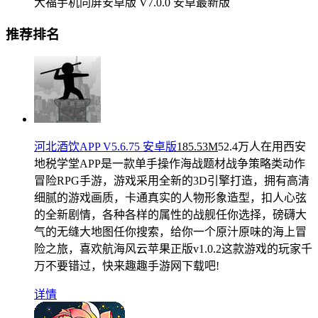
大福手机同屏安卓版 V7.0.0 安卓最新版
推荐排名
河北酒饮APP V5.6.75 安卓版
185.53M
52.4万人在用
西安
地税学堂APP是一款单手操作海战题材战争策略类动作
冒险RPG手游，游戏采用全新的3D引擎打造，拥有高清
细腻的游戏画质，卡通真实的人物形象造型，扣人心弦
的全新剧情，各种各样的属性的战舰任你选择，磅礴大
气的无缝大地图任你搜索，给你一个原汁原味的海上冒
险之旅，喜欢航海风云苹果正版v1.0.2这款游戏的玩家千
万不要错过，快来趣趣手游网下载吧!
详情