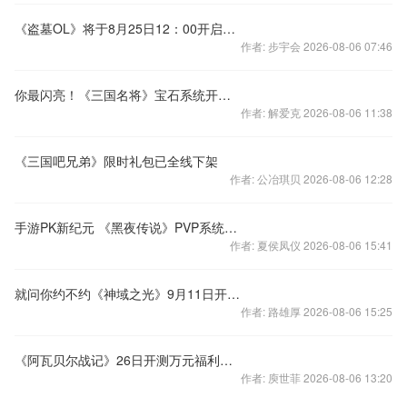
《盗墓OL》将于8月25日12：00开启42服
作者: 步宇会 2026-08-06 07:46
你最闪亮！《三国名将》宝石系统开启华丽挑战
作者: 解爱克 2026-08-06 11:38
《三国吧兄弟》限时礼包已全线下架
作者: 公冶琪贝 2026-08-06 12:28
手游PK新纪元 《黑夜传说》PVP系统大变革
作者: 夏侯凤仪 2026-08-06 15:41
就问你约不约《神域之光》9月11日开启安卓公测
作者: 路雄厚 2026-08-06 15:25
《阿瓦贝尔战记》26日开测万元福利，下载登陆充值送代金券
作者: 庾世菲 2026-08-06 13:20