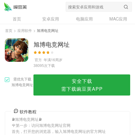
旭博电竞网址
首页
安卓应用
电脑应用
MAC应用
资讯
专题
设计奖
创意应用
首页
>
应用软件
>
旭博电竞网址
问答
旭博电竞网址
官方
年满16周岁
次下载
38095
需优先下载
安全下载
旭博电竞网址
需下载豌豆荚APP
软件教程
⛽️旭博电竞网址⛽️
🌹第一步：访问旭博电竞网址官网
首先，打开您的浏览器，输入旭博电竞网址的官方网址