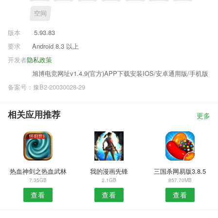
空间
版本
5.93.83
要求
Android 8.3 以上
开发者
隐私政策
旭博电竞网址v1.4.9(官方)APP下载安装IOS/安卓通用版/手机版
备案号：豫B2-20030028-29
相关应用推荐
更多
热血神剑之热血武林
我的漫画先锋
三国杀网易版3.8.5
7.35GB
2.1GB
857.70MB
查看
查看
查看