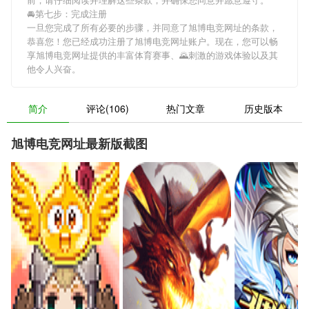
🚘第七步：完成注册
一旦您完成了所有必要的步骤，并同意了旭博电竞网址的条款，
恭喜您！您已经成功注册了旭博电竞网址账户。现在，您可以畅
享旭博电竞网址提供的丰富体育赛事、🌄刺激的游戏体验以及其
他令人兴奋。
简介
评论(106)
热门文章
历史版本
旭博电竞网址最新版截图