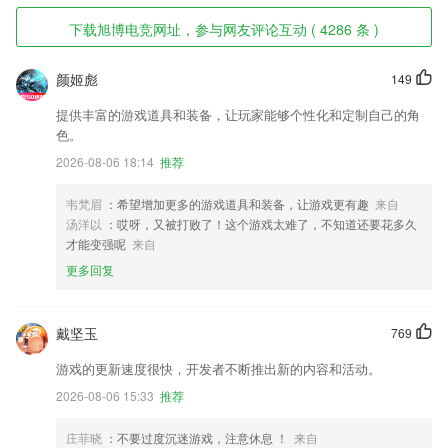
下载旭博电竞网址，参与网友评论互动 ( 4286 条 )
颜姬彪
149
提供丰富的游戏道具和装备，让玩家能够个性化和定制自己的角
色。
2026-08-06 18:14
推荐
韦梵眉
：希望增加更多的游戏道具和装备，让游戏更有趣
来自
汤洋以
：哎呀，又被打败了！这个游戏太难了，不知道还要花多久
才能变强呢
来自
更多回复
戴坚玉
769
游戏的更新速度很快，开发者不断推出新的内容和活动。
2026-08-06 15:33
推荐
庄菲晓
：不要过度沉迷游戏，注意休息 ！
来自