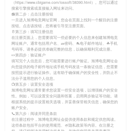
（https://www.cbigame.com/iossoft/38390.html）。您可以通过
搜索引擎搜索或直接输入网址来访问。
📻第二步：点击注册按钮
一旦进入旭博电竞网址官网，您会在页面上找到一个醒目的注册
按钮。点击该按钮，您将被引导至注册页面。
🥛第三步：填写注册信息
在注册页面上，您需要填写一些必要的个人信息来创建旭博电竞
网址账户。通常包括用户名、🧱密码、🐬电子邮件地址、☘手机
号码等。请务必提供准确完整的信息，以确保顺利完成注册。
🍬第四步：验证账户
填写完个人信息后，您可能需要进行账户验证。旭博电竞网址会
向您提供的电子邮件地址或手机号码发送一条验证信息，您需要
按照提示进行验证操作。这有助于确保账户的安全性，并防止不
法分子滥用您的个人信息。
📺第五步：设置安全选项
旭博电竞网址通常要求您设置一些安全选项，以增强账户的安全
性。例如，可以设置安全问题和答案，启用两步验证等功能。请
根据系统的提示设置相关选项，并妥善保管相关信息，确保您的
账户安全。
📞第六步：阅读并同意条款
在注册过程中，旭博电竞网址会提供使用条款和规定供您阅读。
这些条款包括平台的使用规范、🍧隐私政策等内容。在注册之
前，请仔细阅读并理解这些条款，并确保您同意并愿意遵守。