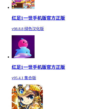
红足1一世手机版官方正版
v98.8.8 绿色汉化版
红足1一世手机版官方正版
v95.4.1 集合版