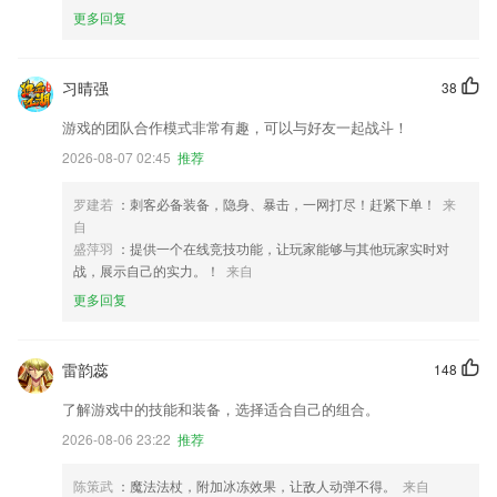
更多回复
习晴强
38
游戏的团队合作模式非常有趣，可以与好友一起战斗！
2026-08-07 02:45
推荐
罗建若
：刺客必备装备，隐身、暴击，一网打尽！赶紧下单！
来
自
盛萍羽
：提供一个在线竞技功能，让玩家能够与其他玩家实时对
战，展示自己的实力。！
来自
更多回复
雷韵蕊
148
了解游戏中的技能和装备，选择适合自己的组合。
2026-08-06 23:22
推荐
陈策武
：魔法法杖，附加冰冻效果，让敌人动弹不得。
来自