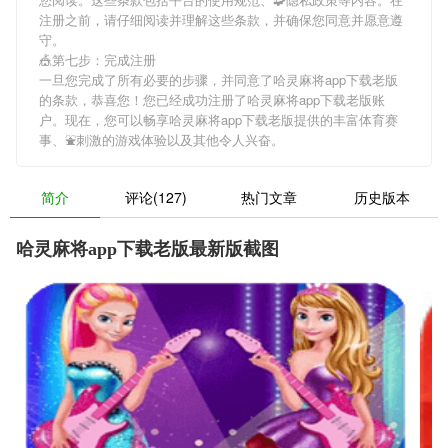
注册之前，请仔细阅读并理解这些条款，并确保您同意并愿意遵
守。
🎪第七步：完成注册
一旦您完成了所有必要的步骤，并同意了哈灵麻将app下载老版
的条款，恭喜您！您已经成功注册了哈灵麻将app下载老版账
户。现在，您可以畅享哈灵麻将app下载老版提供的丰富体育赛
事、⛲刺激的游戏体验以及其他令人兴奋。
简介
评论(127)
热门文章
历史版本
哈灵麻将app下载老版最新版截图