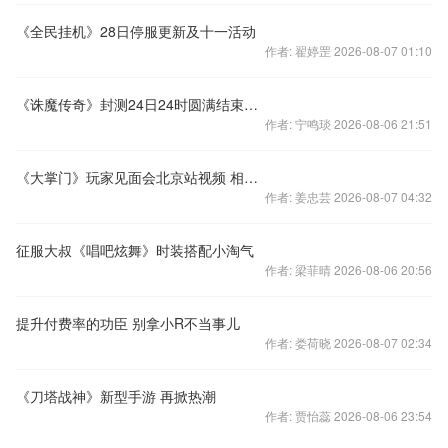
《全民挂机》28日停服更新及十一活动
作者: 翟婷罡 2026-08-07 01:10
《诛魔传奇》封测24日24时圆满结束公告
作者: 宁鸣琰 2026-08-06 21:51
《大掌门》玩家见面会北京站视频 相约下一站
作者: 姜忠芸 2026-08-07 04:32
征服大叔《唱吧炫舞》时装搭配小淘气
作者: 梁菲晴 2026-08-06 20:56
提升付费率的功臣 别拿小R不当事儿
作者: 娄荷晓 2026-08-07 02:34
《刀塔战神》新型手游 再掀热潮
作者: 贾怡蕊 2026-08-06 23:54