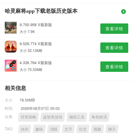
哈灵麻将app下载老版历史版本
9.700.958 V最新版
查看详情
大小 7.96
9.529.774 V最新版
查看详情
大小 32.13MB
4.336.764 V最新版
查看详情
大小 70.33MB
相关信息
大小
78.50MB
时间
2026年08月07日 05:02
分类
经营策略
益智类游戏
辅助工具
角色扮演
TAG
休闲
趣味
消除
文字
社交
视频
聊天