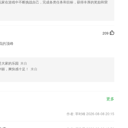
玩家在游戏中不断挑战自己，完成各类任务和目标，获得丰厚的奖励和荣
209
戏的顶峰
是大家的乐园
来自
华丽，爽快感十足！
来自
更多
作者: 莘时峰 2026-08-08 20:15