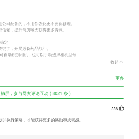
是公司配备的，不用你强化更不要你修理。
都信赖，提升简历曝光获得更多青睐。
更稳定
关键了，开局必备药品战斗。
即可自动识别相机，也可以手动选择相机型号
收起
更多
屏，参与网友评论互动 ( 8021 条 )
236
划并执行策略，才能获得更多的奖励和成就感。