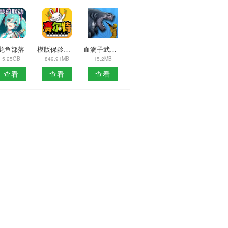
龙鱼部落
模版保龄球空转
血滴子武器传奇
5.25GB
849.91MB
15.2MB
查看
查看
查看