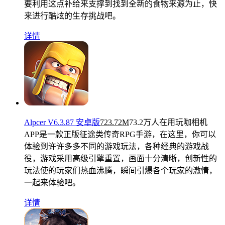
要利用这点补给来支撑到找到全新的食物来源为止，快
来进行酷炫的生存挑战吧。
详情
Alpcer V6.3.87 安卓版
723.72M
73.2万人在用
玩咖相机
APP是一款正版征途类传奇RPG手游，在这里，你可以
体验到许许多多不同的游戏玩法，各种经典的游戏战
役，游戏采用高级引擎重置，画面十分清晰，创新性的
玩法使的玩家们热血沸腾，瞬间引爆各个玩家的激情，
一起来体验吧。
详情