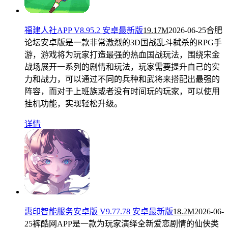
福建人社APP V8.95.2 安卓最新版
19.17M
2026-06-25
合肥
论坛安卓版是一款非常激烈的3D国战乱斗弑杀的RPG手
游，游戏将为玩家打造最强的热血国战玩法，围绕宋金
战场展开一系列的剧情和玩法，玩家需要提升自己的实
力和战力，可以通过不同的兵种和武将来搭配出最强的
阵容，而对于上班族或者没有时间玩的玩家，可以使用
挂机功能，实现轻松升级。
详情
惠印智能服务安卓版 V9.77.78 安卓最新版
18.2M
2026-06-
25
裤酷网APP是一款为玩家演绎全新爱恋剧情的仙侠类