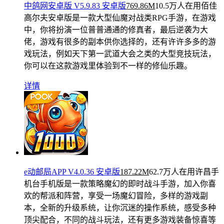
中鸽网安卓版 V5.9.83 安卓版
769.86M
10.5万人在用
佰佳
高尔夫安卓版是一款大型仙魔对战类RPG手游，在游戏
中，你将扮演一位普普通通的修真者，最后逆袭为大
佬，游戏有很多的副本供你选择的，还有许许多多的游
戏玩法，例如天下第一武道大会之类的大型竞技玩法，
你可以在这款游戏里体验到不一样的修仙乐趣。
详情
e动邮局APP V4.0.36 安卓版
187.22M
62.7万人在用
许昌手
机台手机版是一款策略魔幻的即时战斗手游，加入你喜
欢的帮派和阵营，享受一场魔幻冒险，多样的游戏副
本，全新的升级系统，让你沉迷的操作系统，感受多种
顶尖配合，不同的战斗玩法，还有更多游戏装备惊喜等