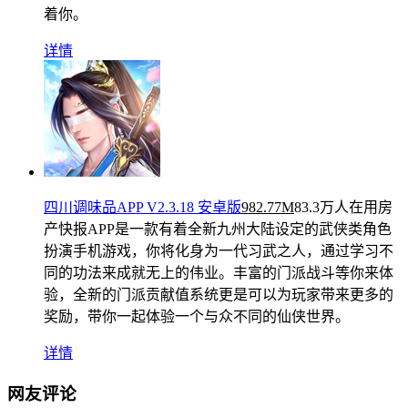
着你。
详情
四川调味品APP V2.3.18 安卓版
982.77M
83.3万人在用
房
产快报APP是一款有着全新九州大陆设定的武侠类角色
扮演手机游戏，你将化身为一代习武之人，通过学习不
同的功法来成就无上的伟业。丰富的门派战斗等你来体
验，全新的门派贡献值系统更是可以为玩家带来更多的
奖励，带你一起体验一个与众不同的仙侠世界。
详情
网友评论