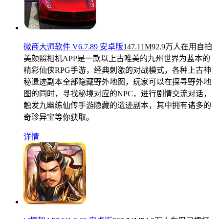
微商大师软件 V6.7.89 安卓版
147.11M
92.9万人在用
自拍
美颜照相机APP是一款以上古唯美的九州世界为蓝本的
精彩仙侠RPG手游，经典刺激的对战模式，各种上古神
秘遗迹副本全部隐藏野外地图，玩家可以在探寻野外地
图的同时，寻找秘境对应的NPC，进行剧情交流对话，
触发九幽练仙传手游隐藏的遗迹副本，其中拥有诸多的
奇珍异宝等你获取。
详情