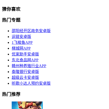
猜你喜欢
热门专题
邵阳经开区政务安卓版
运链安卓版
1飞梭鱼APP
梯城网APP
优家助手安卓版
东北食品网APP
赣州种养殖行业APP
泰隆银行安卓版
超级云卡安卓版
听歌小达人预约安卓版
热门推荐