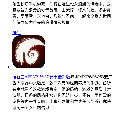
角色扮演手机游戏，你将在这里融入浪漫的情缘中，去
感受最为浪漫的爱情故事。山无陵，江水为竭。冬雷震
震，夏雨雪。天地合，乃敢与君绝。一起来享受人世间
仙侠界最为唯美的浪漫情缘故事。
详情
搜宜昌APP V2.56.87 安卓最新版
45.40M
2026-06-25
3去广
告大杀器中文版是一款二次元的经典养成的手游，首听
名字就觉着这款游戏肯定非常的奶萌，游戏的画质非常
清晰，日系的风格能够让你无法自拔，还有非常可爱的
宠物等你来养育啊，丰富的剧情和主线任务能够让你获
取每一个女仆的信息!