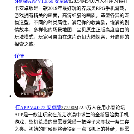
bf框架APP V1.9.60 安卓版
828.54M
54.0万人在用
习惯打
卡安卓版是一款2019年最好玩的养成类RPG手机游戏，
游戏拥有精美的画面，高清细腻的画质，造型各异的宠
物造型，不同的种类属性，满足你的收集欲，饱满的剧
情故事，多样化的场景地图，宝贝原生正版高度自由的
玩法模式，玩家可自由在这片奇幻大陆探索，开启你的
探索之旅。
详情
¦行APP V4.0.72 安卓版
277.90M
22.5万人在用
小春论坛
APP是一款让玩家在荒芜沙漠中求生的全新冒险类手机
游戏，坠机荒漠的里需要凭借一把斧子来寻找一条生存
之类。初始的时候你将会得到一点飞机上的补给，你需