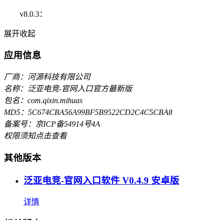
v8.0.3：
展开
收起
应用信息
厂商：河源科技有限公司
名称：泛亚电竞-官网入口官方最新版
包名：com.qixin.mihuas
MD5：5C674CBA56A99BF5B9522CD2C4C5CBA8
备案号：京ICP备54914号4A
权限须知
点击查看
其他版本
泛亚电竞-官网入口软件 V0.4.9 安卓版
详情