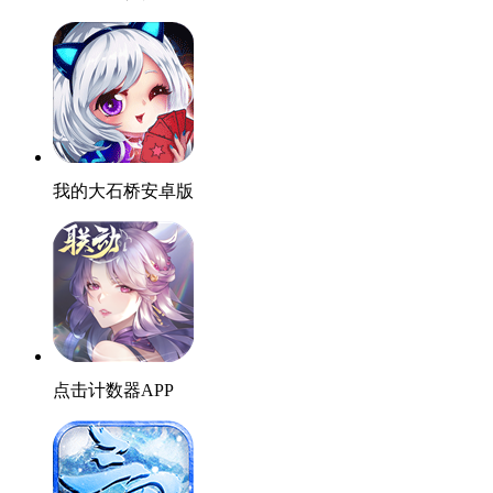
我的大石桥安卓版
点击计数器APP