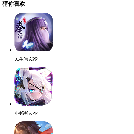
猜你喜欢
民生宝APP
小邦邦APP