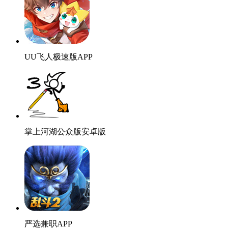
UU飞人极速版APP
掌上河湖公众版安卓版
严选兼职APP