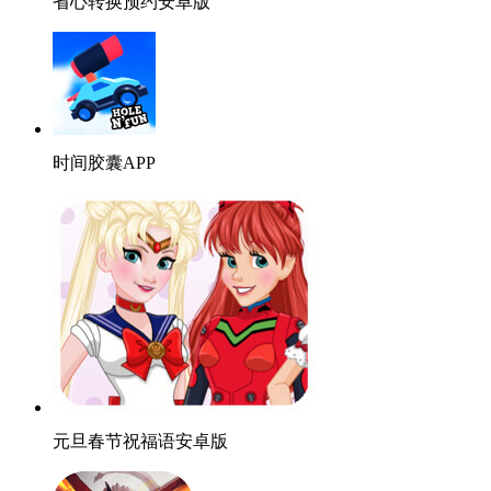
省心转换预约安卓版
时间胶囊APP
元旦春节祝福语安卓版