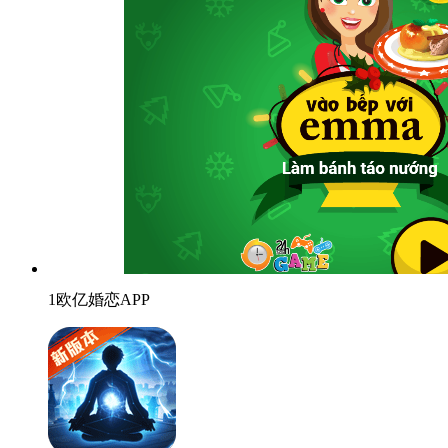
1欧亿婚恋APP