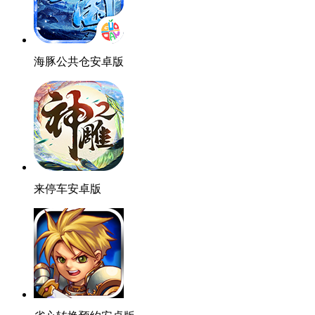
海豚公共仓安卓版
来停车安卓版