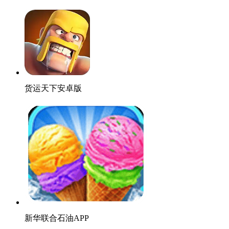
货运天下安卓版
新华联合石油APP