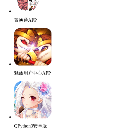
置换通APP
魅族用户中心APP
QPython3安卓版