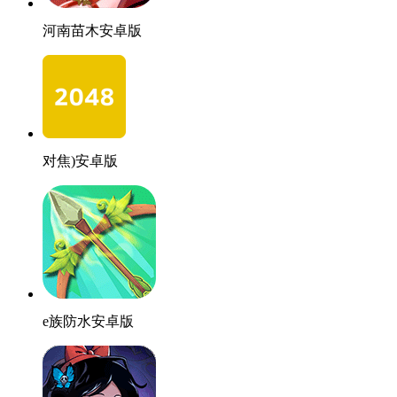
河南苗木安卓版
对焦)安卓版
e族防水安卓版