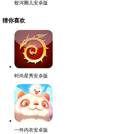
蛟河圈儿安卓版
猜你喜欢
时尚星秀安卓版
一件内衣安卓版