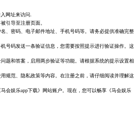
输入网址来访问.
将被引导至注册页面。
用户名、密码、电子邮件地址、手机号码等。请务必提供准确完整
或手机号码发送一条验证信息，您需要按照提示进行验证操作。这
安全问题和答案，启用两步验证等功能。请根据系统的提示设置相
的使用规范、隐私政策等内容。在注册之前，请仔细阅读并理解这
《马会娱乐app下载》网站账户。现在，您可以畅享《马会娱乐