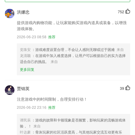
洪娜忠
752
提供游戏内购物功能，让玩家能购买游戏内道具或装备，以增强
游戏体验。
2026-06-23 08:58
推荐
党珠安
：游戏难度设置合理，不会让人感到无聊或过于困难
来自
龙清颖
：在游戏中加入难度选择，让用户可以根据自己的实力选择
适合自己的挑战。
来自
更多回复
贾锦英
39
注意游戏中的时间限制，合理安排行动！
2026-06-22 23:16
推荐
谭民辰
：游戏的故障和卡顿现象是否频繁，影响玩家的流畅游戏体
验， ！
来自
叶达豪
：骨灰玩家的社区活跃度高，与其他玩家交流互动更有乐