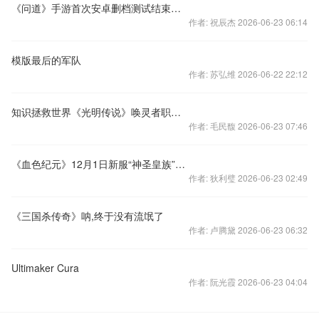
《问道》手游首次安卓删档测试结束通知
作者: 祝辰杰 2026-06-23 06:14
模版最后的军队
作者: 苏弘维 2026-06-22 22:12
知识拯救世界《光明传说》唤灵者职业介绍
作者: 毛民馥 2026-06-23 07:46
《血色纪元》12月1日新服“神圣皇族”开启
作者: 狄利璧 2026-06-23 02:49
《三国杀传奇》呐,终于没有流氓了
作者: 卢腾黛 2026-06-23 06:32
Ultimaker Cura
作者: 阮光霞 2026-06-23 04:04