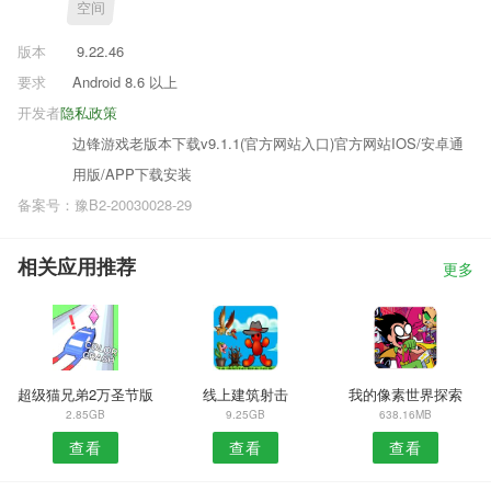
空间
版本
9.22.46
要求
Android 8.6 以上
开发者
隐私政策
边锋游戏老版本下载v9.1.1(官方网站入口)官方网站IOS/安卓通
用版/APP下载安装
备案号：豫B2-20030028-29
相关应用推荐
更多
超级猫兄弟2万圣节版
线上建筑射击
我的像素世界探索
2.85GB
9.25GB
638.16MB
查看
查看
查看