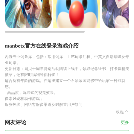
manbetx官方在线登录游戏介绍
内置专业词条库，包括：常用词库、工艺词条注释、中英文自动翻译及专
业词条。
更新日志：扇贝十周年特别活动陆续上线中，领取纪念证书、打卡赢精美
徽章，还有限时福利等你解锁！
适合所有年龄的游戏。在这里建立一个石油帝国能够带给玩家一种成就
感。
- 高品质，沉浸式的视觉效果。
像素风硬核动作游戏；
服务热线、网络客服多渠道及时解答用户疑问
收起
网友评论
更多