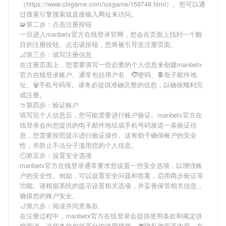
（https://www.cbigame.com/iosgame/159748.html）。您可以通
过搜索引擎搜索或直接输入网址来访问。
🧩第二步：点击注册按钮
一旦进入manbetx官方在线登录官网，您会在页面上找到一个醒
目的注册按钮。点击该按钮，您将被引导至注册页面。
📐第三步：填写注册信息
在注册页面上，您需要填写一些必要的个人信息来创建manbetx
官方在线登录账户。通常包括用户名、🧒密码、🍫电子邮件地
址、🗑手机号码等。请务必提供准确完整的信息，以确保顺利完
成注册。
🍈第四步：验证账户
填写完个人信息后，您可能需要进行账户验证。manbetx官方在
线登录会向您提供的电子邮件地址或手机号码发送一条验证信
息，您需要按照提示进行验证操作。这有助于确保账户的安全
性，并防止不法分子滥用您的个人信息。
🕗第五步：设置安全选项
manbetx官方在线登录通常要求您设置一些安全选项，以增强账
户的安全性。例如，可以设置安全问题和答案，启用两步验证等
功能。请根据系统的提示设置相关选项，并妥善保管相关信息，
确保您的账户安全。
🌙第六步：阅读并同意条款
在注册过程中，manbetx官方在线登录会提供使用条款和规定供
您阅读。这些条款包括平台的使用规范、🦞隐私政策等内容。在