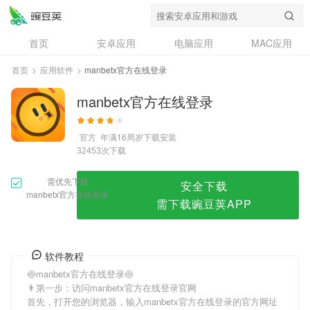
manbetx官方在线登录
首页
安卓应用
电脑应用
MAC应用
资讯
专题
设计奖
创意应用
首页
>
应用软件
>
manbetx官方在线登录
问答
manbetx官方在线登录
官方
年满16周岁
下载安装
次下载
32453
需优先下载
安全下载
manbetx官方在线登录
需下载豌豆荚APP
软件教程
🍥manbetx官方在线登录🍥
👨第一步：访问manbetx官方在线登录官网
首先，打开您的浏览器，输入manbetx官方在线登录的官方网址