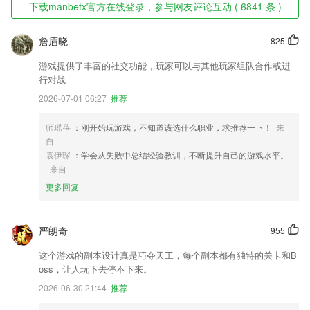
下载manbetx官方在线登录，参与网友评论互动 ( 6841 条 )
詹眉晓
825
游戏提供了丰富的社交功能，玩家可以与其他玩家组队合作或进
行对战
2026-07-01 06:27
推荐
师瑶蓓
：刚开始玩游戏，不知道该选什么职业，求推荐一下！
来
自
袁伊琛
：学会从失败中总结经验教训，不断提升自己的游戏水平。
来自
更多回复
严朗奇
955
这个游戏的副本设计真是巧夺天工，每个副本都有独特的关卡和B
oss，让人玩下去停不下来。
2026-06-30 21:44
推荐