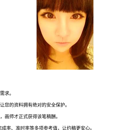
同需求。
让您的资料拥有绝对的安全保护。
，画师才正式获得该笔稿酬。
完成率、准时率等多项参考值，让约稿更安心。