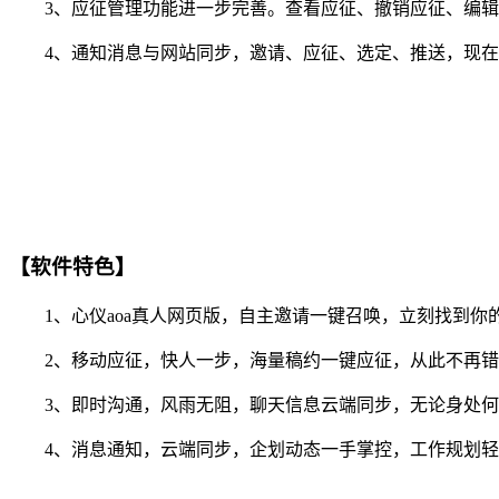
3、应征管理功能进一步完善。查看应征、撤销应征、编辑
4、通知消息与网站同步，邀请、应征、选定、推送，现在你
【软件特色】
1、心仪aoa真人网页版，自主邀请一键召唤，立刻找到你
2、移动应征，快人一步，海量稿约一键应征，从此不再错
3、即时沟通，风雨无阻，聊天信息云端同步，无论身处何
4、消息通知，云端同步，企划动态一手掌控，工作规划轻