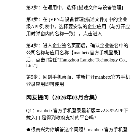
第2步：在通用中，选择 [描述文件与设备管理]
第3步：在 [VPN与设备管理(描述文件)] 中的企业
级APP列表中，选择要安装的企业应用（与打开应
用时弹窗内的名称一致），点击进入
第4步：进入企业签名页面后，确认企业签名中的
公司名称与应用名称【manbetx官方手机登录】
后，点击 [信任"Hangzhou Langhe Technology Co.,
Ltd."]
第5步：回到手机桌面，重新打开manbetx官方手机
登录应用即可使用
网友提问（2026年03月合集）
Q1：manbetx官方手机登录最新版本v2.8.95APP下
载入口 是得到政府支持的平台吗？
🍁很高兴为你解答这个问题！manbetx官方手机登