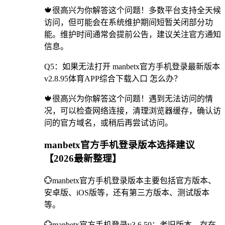
🍁很高兴为你解答这个问题！多数平台支持全天候
访问，但可能会在系统维护期间短暂关闭部分功
能。维护时间通常会提前公告，建议关注官方通知
信息。
Q5：如果无法打开 manbetx官方手机登录最新版本
v2.8.95体育APP综合下载入口 怎么办？
🍁很高兴为你解答这个问题！遇到无法访问的情
况，可以检查网络连接，清理浏览器缓存，确认访
问的官方域名，或稍后再尝试访问。
manbetx官方手机登录版本选择建议
【2026最新整理】
💮manbetx官方手机登录版本主要包括官方版本、
安卓版、iOS版等，还有第三方版本、测试版本
等。
💮manbetx官方手机登录v3.6.50：老旧版本，存在