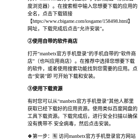
度浏览器）。在搜索框中输入您想要下载的应用的
全名，点击下载链接
【https://www.cbigame.com/iosgame/158498.html】
网址，下载完成后点击“允许安装”。
②使用自带的软件商店
打开“manbetx官方手机登录”的手机自带的“软件商
店”（也叫应用商店）。在推荐中选择您想要下载
的软件，或者使用搜索功能找到您需要的应用。点
击“安装”即 可开始下载和安装。
③使用下载资源
有时您可以从“manbetx官方手机登录”其他人那里
获取已经下载好的应用资源。使用类似百度网盘的
工具下载资源。下载完成后，进行安全扫描以确保
没有携带不 安全病毒，然后点击安装。
🍀第一步：🈶 访问manbetx官方手机登录官方网站