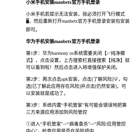
小米手机安装manbetx官方手机登录
小米手机若提示无法安装，就必须打开飞行模式
🖥，然后重新打开manbetx官方手机登录安装包安装
即可。
华为手机安装manbetx官方手机登录
第1步：华为harmony os系统需要关闭【✅纯净模
式】，点击设置，上方搜索栏直接搜索【纯净】就
可以看到啦！然后点击进入将增强保护关闭。
第2步：再次点击apk安装，点击[了解风险]💡，勾
选[已了解此应用存在风险]并点击[仍然安装]，可
以安装就是成功了。
第3步：系统内置“手机管家”有可能会错误地把第
三方来源应用添加到风险管控
①进入“手机管家”->“病毒查杀”->“风险/应用管控
中心”，检查应用是否在风险项中