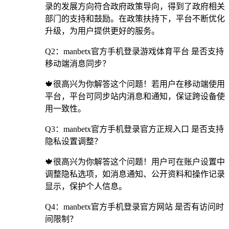
录的发展方向符合政府政策导向，得到了政府相关
部门的支持和鼓励。在政策扶持下，平台不断优化
升级，为用户提供更好的服务。
Q2：manbetx官方手机登录游戏体育平台 是否支持
移动端消息同步？
🍁很高兴为你解答这个问题！若用户在移动端使用
平台，平台可同步站内消息和通知，保证跨设备使
用一致性。
Q3：manbetx官方手机登录官方正规入口 是否支持
隐私设置调整？
🍁很高兴为你解答这个问题！用户可在账户设置中
调整隐私选项，如消息通知、公开资料和操作记录
显示，保护个人信息。
Q4：manbetx官方手机登录官方网站 是否有访问时
间限制？