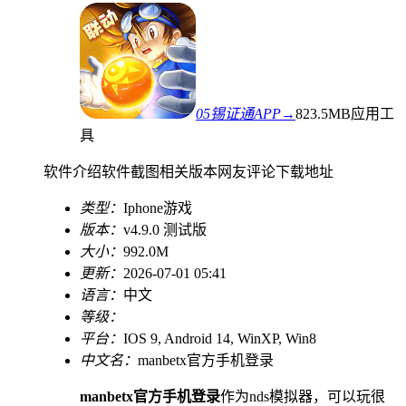
05锡证通APP→
823.5MB
应用工
具
软件介绍
软件截图
相关版本
网友评论
下载地址
类型：
Iphone游戏
版本：
v4.9.0 测试版
大小：
992.0M
更新：
2026-07-01 05:41
语言：
中文
等级：
平台：
IOS 9, Android 14, WinXP, Win8
中文名：
manbetx官方手机登录
manbetx官方手机登录
作为nds模拟器，可以玩很