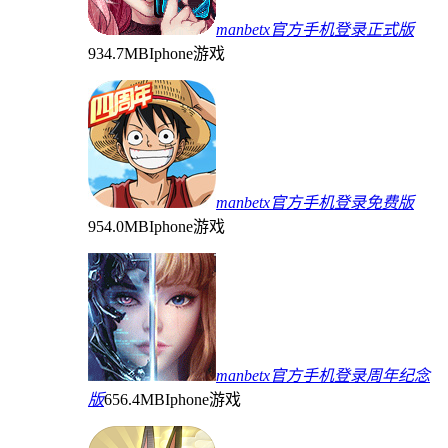
manbetx官方手机登录正式版
934.7MB
Iphone游戏
manbetx官方手机登录免费版
954.0MB
Iphone游戏
manbetx官方手机登录周年纪念
版
656.4MB
Iphone游戏