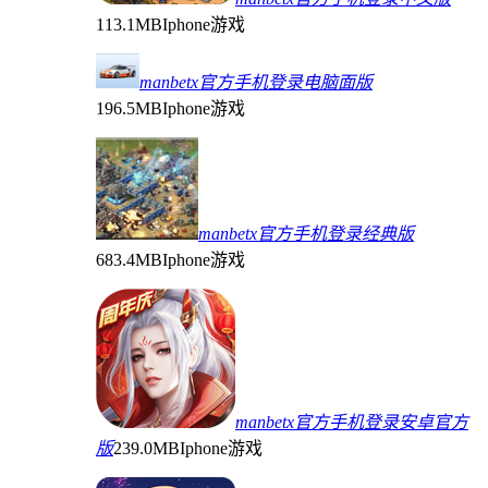
113.1MB
Iphone游戏
manbetx官方手机登录电脑面版
196.5MB
Iphone游戏
manbetx官方手机登录经典版
683.4MB
Iphone游戏
manbetx官方手机登录安卓官方
版
239.0MB
Iphone游戏