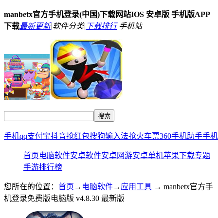
manbetx官方手机登录(中国)下载网站IOS 安卓版 手机版APP
下载
最新更新
|
软件分类|
下载排行
|
手机站
手机qq
支付宝
抖音
抢红包
搜狗输入法
抢火车票
360手机助手
手机
首页
电脑软件
安卓软件
安卓网游
安卓单机
苹果下载
专题
手游排行榜
您所在的位置：
首页
→
电脑软件
→
应用工具
→ manbetx官方手
机登录免费版电脑版 v4.8.30 最新版