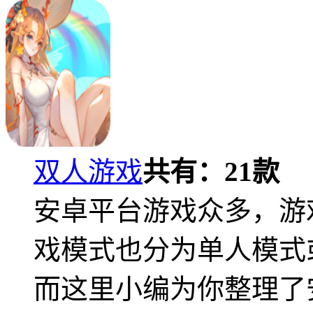
双人游戏
共有：
21
款
安卓平台游戏众多，游
戏模式也分为单人模式
而这里小编为你整理了