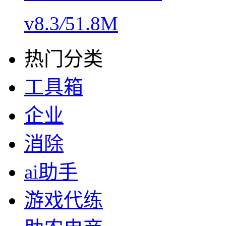
v8.3
/
51.8M
热门分类
工具箱
企业
消除
ai助手
游戏代练