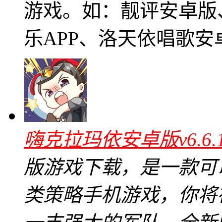
游戏。如：靓评安卓版
乐APP、洛天依唱歌安
嗨克拉玛依安卓版v6.6
版游戏下载，是一款可
类策略手机游戏，你将