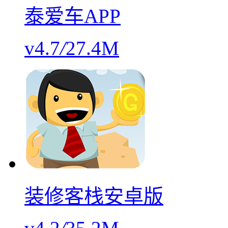
泰爱车APP
v4.7
/
27.4M
装修客栈安卓版