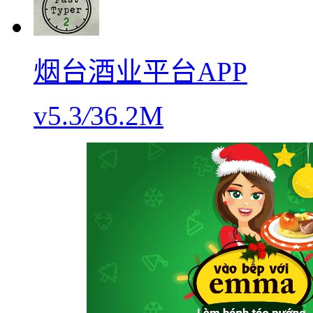
烟台酒业平台APP
v5.3
/
36.2M