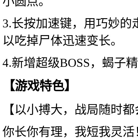
小圆点。
3.长按加速键，用巧妙
以吃掉尸体迅速变长。
4.新增超级BOSS，蝎
【游戏特色】
【以小搏大，战局随时都
你长你有理，我短我灵活