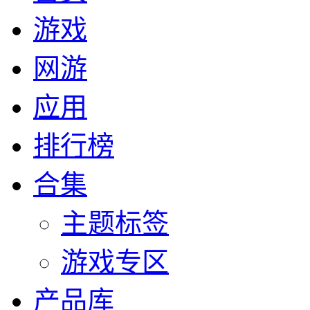
游戏
网游
应用
排行榜
合集
主题标签
游戏专区
产品库