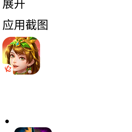
展开
应用截图