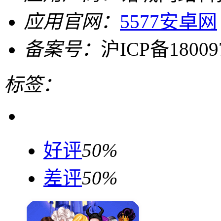
应用官网：
5577安卓网
备案号：
沪ICP备18009
标签：
好评
50%
差评
50%