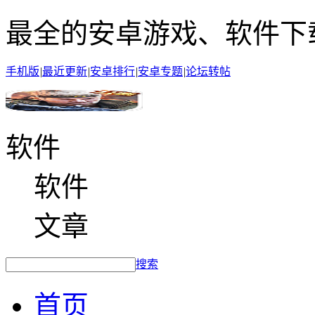
最全的安卓游戏、软件下
手机版
|
最近更新
|
安卓排行
|
安卓专题
|
论坛转帖
软件
软件
文章
搜索
首页