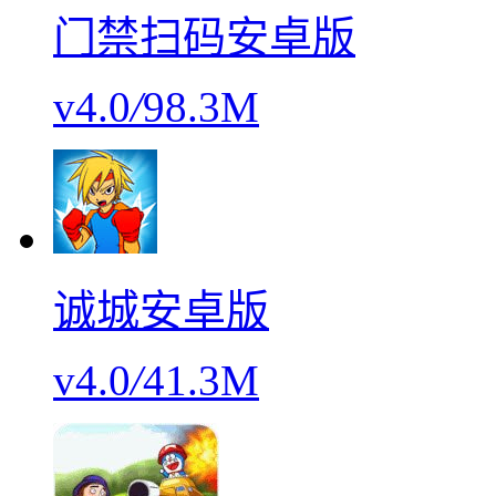
门禁扫码安卓版
v4.0
/
98.3M
诚城安卓版
v4.0
/
41.3M