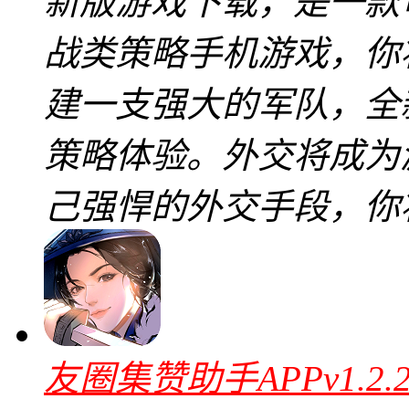
新版游戏下载，是一款
战类策略手机游戏，你
建一支强大的军队，全
策略体验。外交将成为
己强悍的外交手段，你
友圈集赞助手APPv1.2