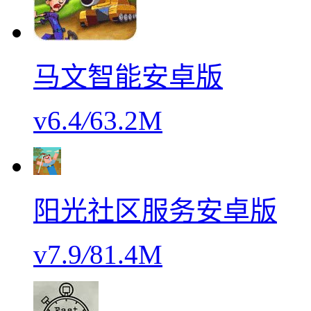
马文智能安卓版
v6.4
/
63.2M
阳光社区服务安卓版
v7.9
/
81.4M