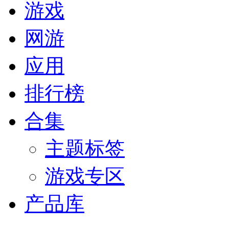
游戏
网游
应用
排行榜
合集
主题标签
游戏专区
产品库