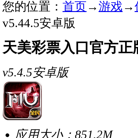
您的位置：
首页
→
游戏
→
v5.44.5安卓版
天美彩票入口官方正
v5.4.5安卓版
应用大小：
851.2M