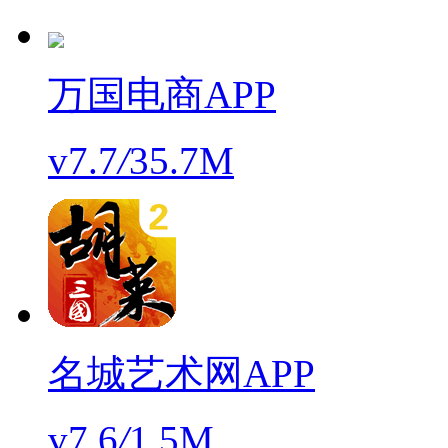
万国电商APP
v7.7
/
35.7M
名城艺术网APP
v7.6
/
1.5M