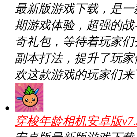
最新版游戏下载，是一
期游戏体验，超强的战
奇礼包，等待着玩家们
副本打法，提升了玩家
欢这款游戏的玩家们来
穿梭年龄相机安卓版v7.