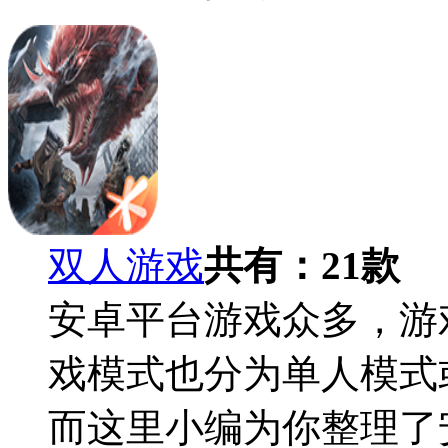
双人游戏
共有：
21
款
安卓平台游戏众多，游
戏模式也分为单人模式
而这里小编为你整理了