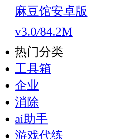
麻豆馆安卓版
v3.0
/
84.2M
热门分类
工具箱
企业
消除
ai助手
游戏代练