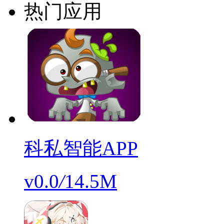
热门应用
科私智能APP
v0.0
/
14.5M