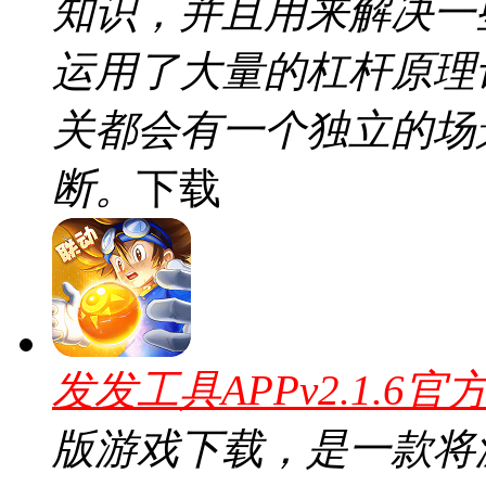
知识，并且用来解决一
运用了大量的杠杆原理
关都会有一个独立的场
断。
下载
发发工具APPv2.1.6官
版游戏下载，是一款将