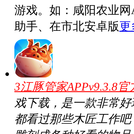
游戏。如：咸阳农业网AP
助手、在市北安卓版
更
3江豚管家APPv9.3.8
戏下载，是一款非常好
都看过那些木匠工作吧