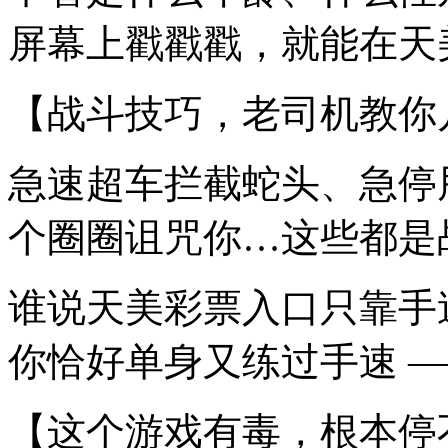
屏幕上戳戳戳，就能在天
【战斗技巧，老司机教你
急速超车拦截蛇头、急停
个圈圈诅咒你…这些都是
谁说天美彩票入口只靠手
你恰好单身又练过手速 —
【这个游戏有毒，根本停