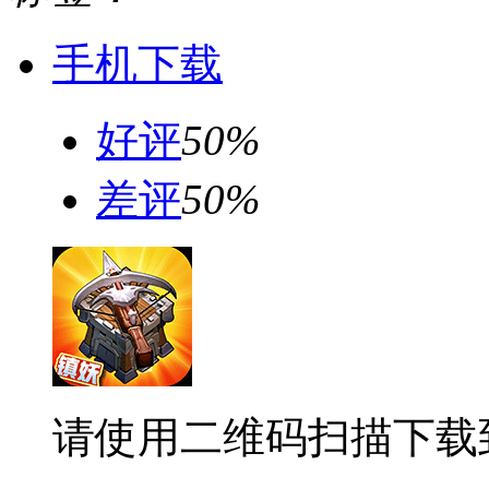
手机下载
好评
50%
差评
50%
请使用二维码扫描下载