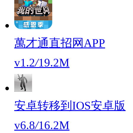
萬才通直招网APP
v1.2
/
19.2M
安卓转移到IOS安卓版
v6.8
/
16.2M