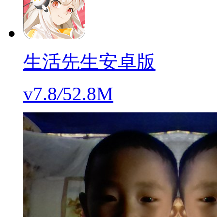
生活先生安卓版
v7.8
/
52.8M