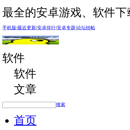
最全的安卓游戏、软件下
手机版
|
最近更新
|
安卓排行
|
安卓专题
|
论坛转帖
软件
软件
文章
搜索
首页