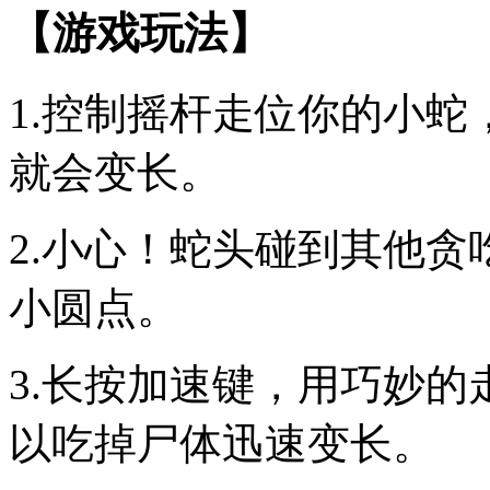
【游戏玩法】
1.控制摇杆走位你的小
就会变长。
2.小心！蛇头碰到其他
小圆点。
3.长按加速键，用巧妙
以吃掉尸体迅速变长。