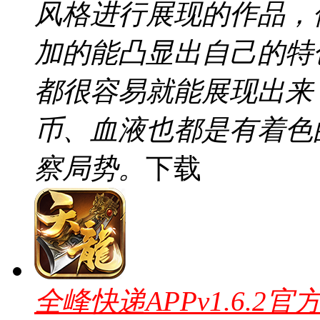
风格进行展现的作品，
加的能凸显出自己的特
都很容易就能展现出来
币、血液也都是有着色
察局势。
下载
全峰快递APPv1.6.2官