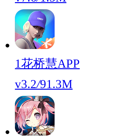
1花桥慧APP
v3.2
/
91.3M