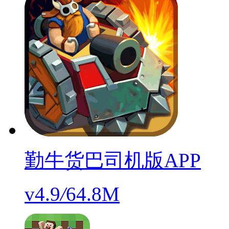
勤牛货巴司机版APP
v4.9
/
64.8M