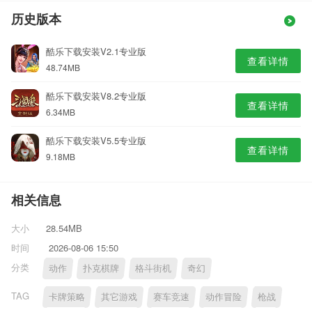
历史版本
酷乐下载安装V2.1专业版
查看详情
48.74MB
酷乐下载安装V8.2专业版
查看详情
6.34MB
酷乐下载安装V5.5专业版
查看详情
9.18MB
相关信息
大小
28.54MB
时间
2026-08-06 15:50
分类
动作
扑克棋牌
格斗街机
奇幻
TAG
卡牌策略
其它游戏
赛车竞速
动作冒险
枪战