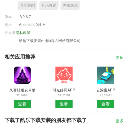
音乐舞蹈
音乐舞蹈
网络游戏
版本
V9.6.7
要求
Android 4.0以上
开发者
隐私政策
酷乐下载安装(中国)官方网站有限公司
相关应用推荐
更多
久喜结婚安卓版
时光邮局APP
云涂宝APP
57.20MB
59.23MB
11.38MB
查看
查看
查看
下载了酷乐下载安装的朋友都下载了
更多