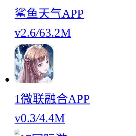
鲨鱼天气APP
v2.6
/
63.2M
1微联融合APP
v0.3
/
4.4M