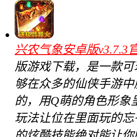
兴农气象安卓版v3.7.3
版游戏下载，是一款可
够在众多的仙侠手游中
的，用Q萌的角色形象
玩法让位在里面玩的忘
的炫酷技能绝对能让你