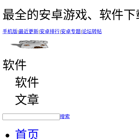
最全的安卓游戏、软件下
手机版
|
最近更新
|
安卓排行
|
安卓专题
|
论坛转帖
软件
软件
文章
搜索
首页