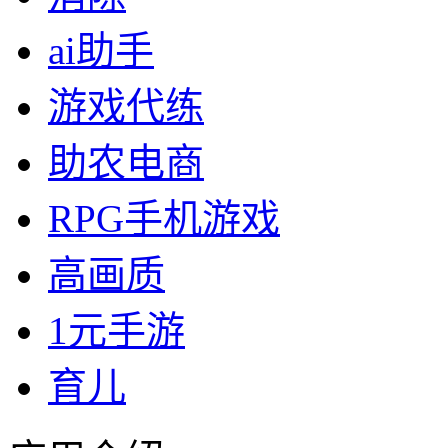
ai助手
游戏代练
助农电商
RPG手机游戏
高画质
1元手游
育儿