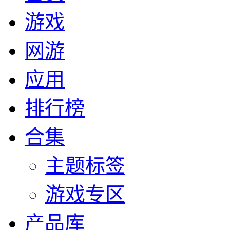
游戏
网游
应用
排行榜
合集
主题标签
游戏专区
产品库