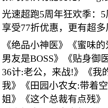
光速超跑5周年狂欢季：
享受77折优惠，更有超
《绝品小神医》《蜜味的
男友是BOSS》《贴身
36计:老公，来战!》《
我》《田园小农女:带着
姐》《这个总裁有点残》