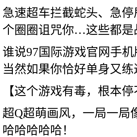
急速超车拦截蛇头、急停
个圈圈诅咒你…这些都是
谁说97国际游戏官网手
当然如果你恰好单身又练过
【这个游戏有毒，根本停
超Q超萌画风，一局一局
哈哈哈哈哈！