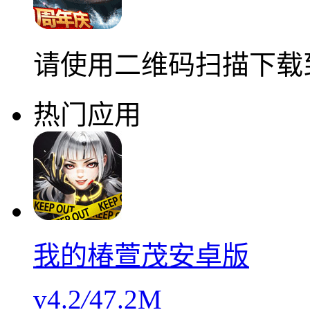
请使用二维码扫描下载
热门应用
我的椿萱茂安卓版
v4.2
/
47.2M