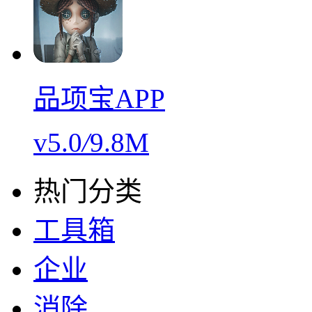
品项宝APP
v5.0
/
9.8M
热门分类
工具箱
企业
消除