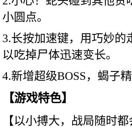
2.小心！蛇头碰到其他
小圆点。
3.长按加速键，用巧妙
以吃掉尸体迅速变长。
4.新增超级BOSS，蝎
【游戏特色】
【以小搏大，战局随时都