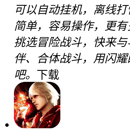
可以自动挂机，离线打
简单，容易操作，更有
挑选冒险战斗，快来与
伴、合体战斗，用闪耀
吧。
下载