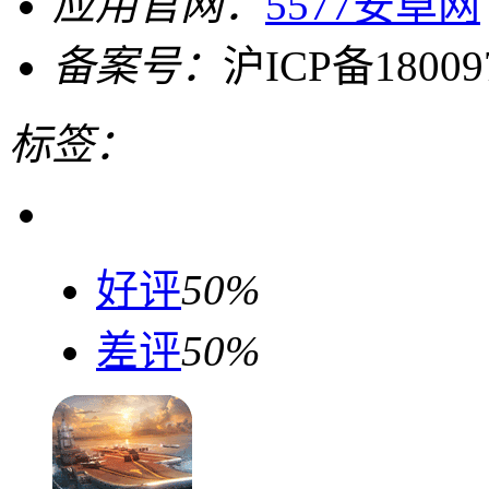
应用官网：
5577安卓网
备案号：
沪ICP备18009
标签：
好评
50%
差评
50%