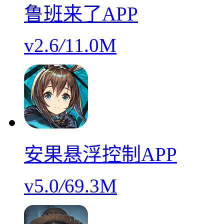
鲁班来了APP
v2.6
/
11.0M
安果悬浮控制APP
v5.0
/
69.3M