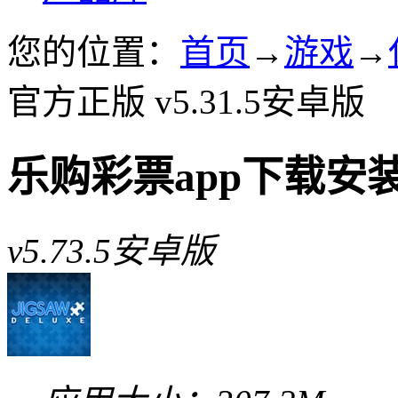
您的位置：
首页
→
游戏
→
官方正版 v5.31.5安卓版
乐购彩票app下载安
v5.73.5安卓版