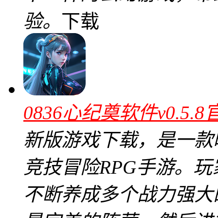
验。
下载
0836心纪奠软件v0.5.
新版游戏下载，是一款
竞技冒险RPG手游。
不断养成多个战力强大