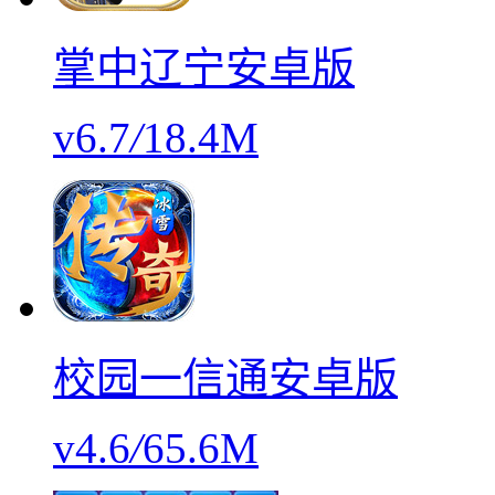
掌中辽宁安卓版
v6.7
/
18.4M
校园一信通安卓版
v4.6
/
65.6M