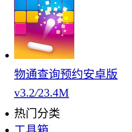
物通查询预约安卓版
v3.2
/
23.4M
热门分类
工具箱