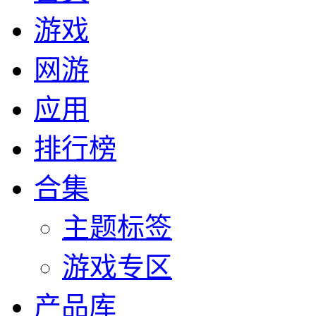
游戏
网游
应用
排行榜
合集
主题标签
游戏专区
产品库