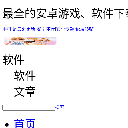
最全的安卓游戏、软件下
手机版
|
最近更新
|
安卓排行
|
安卓专题
|
论坛转帖
软件
软件
文章
搜索
首页