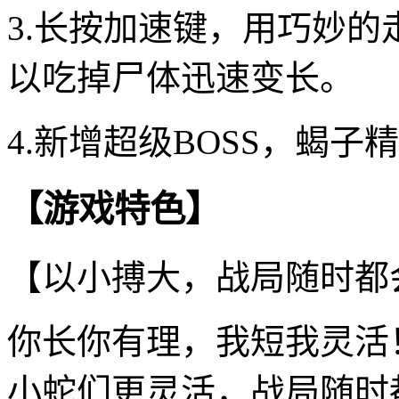
3.长按加速键，用巧妙
以吃掉尸体迅速变长。
4.新增超级BOSS，蝎
【游戏特色】
【以小搏大，战局随时都
你长你有理，我短我灵活
小蛇们更灵活，战局随时