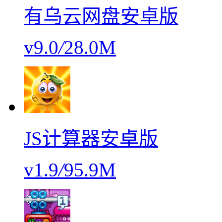
有乌云网盘安卓版
v9.0
/
28.0M
JS计算器安卓版
v1.9
/
95.9M