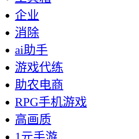
企业
消除
ai助手
游戏代练
助农电商
RPG手机游戏
高画质
1元手游