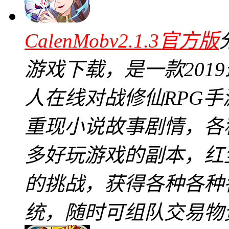
CalenMobv2.1.3官方版
游戏下载，是一款201
人在线对战修仙RPG
重现小说故事剧情，各
多好玩游戏的副本，红
的挑战，获得各种各种
统，随时可组队交易物