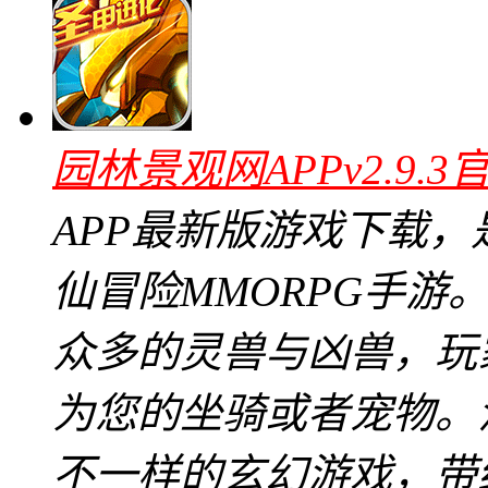
园林景观网APPv2.9.3
APP最新版游戏下载
仙冒险MMORPG手游
众多的灵兽与凶兽，玩
为您的坐骑或者宠物。
不一样的玄幻游戏，带