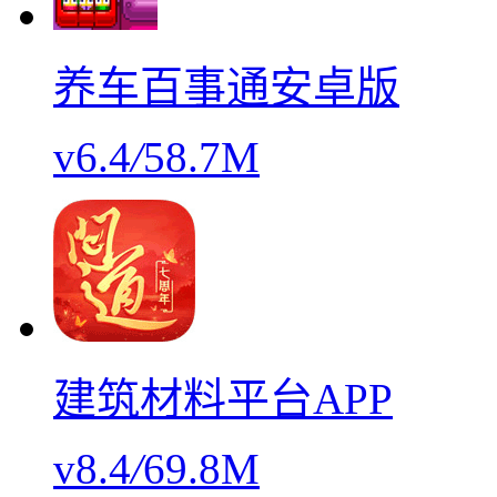
养车百事通安卓版
v6.4
/
58.7M
建筑材料平台APP
v8.4
/
69.8M