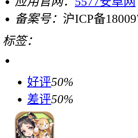
应用官网：
5577安卓网
备案号：
沪ICP备18009
标签：
好评
50%
差评
50%