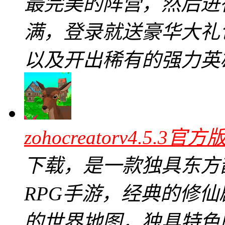
最完美的阵营，然后进
满，登录就送豪华大礼
以及开出稀有的强力英
zohocreatorv4.5.3官方
下载，是一款独具东方
RPG手游，经典的修
的世界地图，独具特色