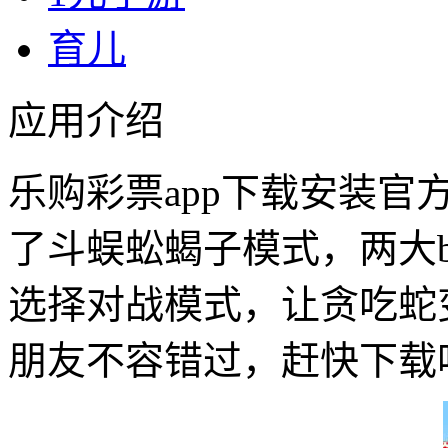
育儿
应用介绍
乐购彩票app下载安装官
了斗蜈蚣蝎子模式，两大b
选择对战模式，让贪吃蛇
朋友不容错过，赶快下载