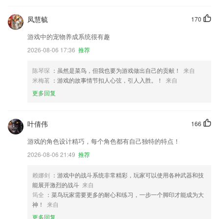
凤慧毓
170
游戏中的宠物养成系统很有趣
2026-08-06 17:36
推荐
陈琴琛
：虽然是菜鸟，但我也要为游戏做出自己的贡献！
来自
米梅茗
：游戏的故事情节扣人心弦，引人入胜。！
来自
更多回复
叶倩伟
166
游戏的角色设计精巧，每个角色都有自己独特的特点！
2026-08-06 21:49
推荐
赖娜剑
：游戏中的战斗系统非常精彩，玩家可以使用各种武器和技
能展开激烈的战斗
来自
筠全
：菜鸟玩家需要更多的耐心和练习，一步一个脚印才能成为大
神！
来自
更多回复