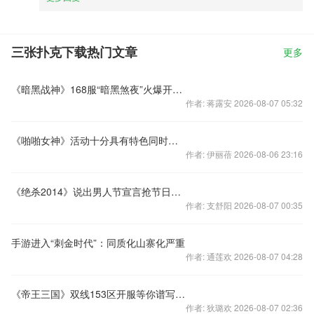
三张扑克下载热门文章
更多
《暗黑战神》168服“暗黑煞夜”火爆开启！
作者: 蒋露安 2026-08-07 05:32
《啪啪女神》活动十分具有特色同时开启2个副本
作者: 伊丽蓓 2026-08-06 23:16
《绝杀2014》说出男人节宣言抢节日礼包
作者: 支舒阳 2026-08-07 00:35
手游进入“刺金时代”：同质化山寨化严重
作者: 通莲欢 2026-08-07 04:28
《帝王三国》双线153区开服等你谱写帝王传奇
作者: 狄璐欢 2026-08-07 02:36