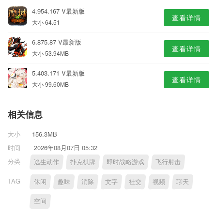
4.954.167 V最新版
查看详情
大小 64.51
6.875.87 V最新版
查看详情
大小 53.94MB
5.403.171 V最新版
查看详情
大小 99.60MB
相关信息
大小
156.3MB
时间
2026年08月07日 05:32
分类
逃生动作
扑克棋牌
即时战略游戏
飞行射击
TAG
休闲
趣味
消除
文字
社交
视频
聊天
空间