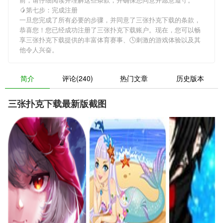
🥭第七步：完成注册
一旦您完成了所有必要的步骤，并同意了三张扑克下载的条款，
恭喜您！您已经成功注册了三张扑克下载账户。现在，您可以畅
享三张扑克下载提供的丰富体育赛事、🕓刺激的游戏体验以及其
他令人兴奋。
简介
评论(240)
热门文章
历史版本
三张扑克下载最新版截图