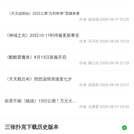
《天天战萌仙》22日公测“古剑奇谭\"震撼来袭
作者: 杨浩烟 2026-08-07 05:25
《神域之光》23日10-11时停服更新事宜
作者: 宋凡轮 2026-08-06 18:22
《酷酷爱魔兽》8月13日新服开启
作者: 魏心浩 2026-08-06 21:22
《天天戳吕布》陪您温情浪漫度七夕
作者: 薛园和 2026-08-06 23:01
欲罢不能《姬战》13日公测！万元大礼送勇者！
作者: 花勇爱 2026-08-07 02:42
三张扑克下载历史版本