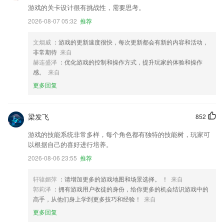
游戏的关卡设计很有挑战性，需要思考。
2026-08-07 05:32
推荐
文烟威
：游戏的更新速度很快，每次更新都会有新的内容和活动，
非常期待
来自
赫连盛泽
：优化游戏的控制和操作方式，提升玩家的体验和操作
感。
来自
更多回复
梁发飞
852
游戏的技能系统非常多样，每个角色都有独特的技能树，玩家可
以根据自己的喜好进行培养。
2026-08-06 23:55
推荐
轩辕媚萍
：请增加更多的游戏地图和场景选择。 ！
来自
郭莉泽
：拥有游戏用户收徒的身份，给你更多的机会结识游戏中的
高手，从他们身上学到更多技巧和经验！
来自
更多回复