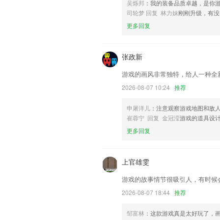
以上就是鲸鱼体育的介绍，如果您喜欢这
吴烁邦
：我的装备品质卓越，是你
我们更好的对产品进行优化修改。
司轮梦 回复 林力妹
刚刚升级，有没
更多回复
张政新
游戏的画风非常独特，给人一种全
2026-08-07 10:24
推荐
申屠洋儿
：注意观察游戏地图和敌
崔蓉宁 回复 金冠滢
游戏的道具设
更多回复
上官雄雯
游戏的故事情节很吸引人，有时候
2026-08-07 18:44
推荐
邹富林
：这款游戏真是太好玩了，