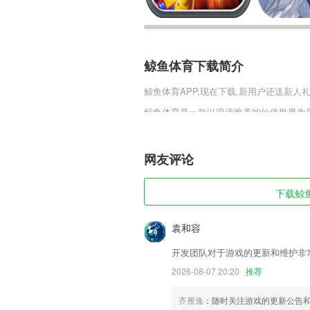
鲸鱼体育下载简介
鲸鱼体育
APP,现在下载,新用户还送新人礼
鲸鱼体育是一款以浪漫唯美的仙侠世界为
态特效，你将沉浸在战斗无法脱战，不断的
能随意组合，用最快的连招将对手秒杀，
网友评论
鲸鱼体育软件特色
1,医院挂号在线预约，无需排队等待，提
下载鲸鱼
2,【练习题目优质解析】
3,快速预约体检,查看历年报告
袁和容
4,支持小黑屋，无视干扰，强制码字，就
开发团队对于游戏的更新和维护非
5,照片整理,对2265手机内相似的照片
2026-08-07 20:20
推荐
6,直播课程，邀请大师入驻，精彩进行授
齐雁逸
：随时关注游戏的更新公告
鲸鱼体育软件优势