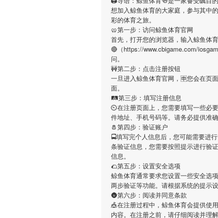
🖨导语：
鲸鱼体育
🍻是一家备受瞩目
想加入
鲸鱼体育
的大家庭，参与其中
彩的体育之旅。
🥨第一步：访问鲸鱼体育官网
首先，打开您的浏览器，输入
鲸鱼体
🔴（https://www.cbigame.co
问。
🚧第二步：点击注册按钮
一旦进入
鲸鱼体育
官网，🈸您会在页
面。
🛤第三步：填写注册信息
⏲在注册页面上，您需要填写一些必
件地址、手机号码等。请务必提供准
🧂第四步：验证账户
🚍填写完个人信息后，您可能需要进
条验证信息，您需要按照提示进行验
信息。
🌮第五步：设置安全选项
鲸鱼体育
通常要求您设置一些安全选项
两步验证等功能。请根据系统的提示
🌚第六步：阅读并同意条款
🎪在注册过程中，
鲸鱼体育
会提供使
内容。在注册之前，请仔细阅读并理