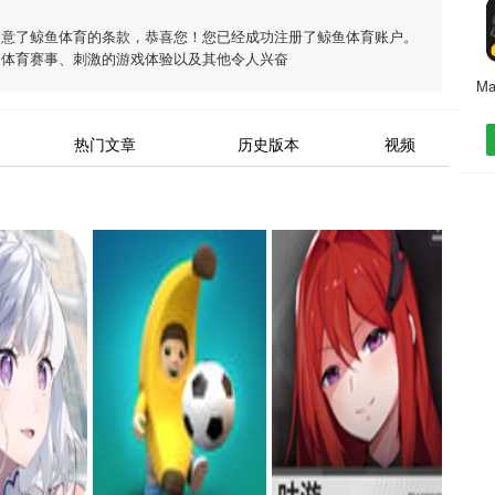
同意了
鲸鱼体育
的条款，恭喜您！您已经成功注册了鲸鱼体育账户。
富体育赛事、刺激的游戏体验以及其他令人兴奋
热门文章
历史版本
视频