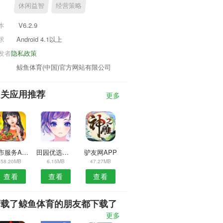
休闲益智
经营策略
本
V6.2.9
求
Android 4.1以上
发者
隐私政策
鲸鱼体育(中国)官方网站有限公司
相关应用推荐
更多
城市服务APP
田园优选安卓版
驴友网APP
58.20MB
6.15MB
47.27MB
查看
查看
查看
下载了鲸鱼体育的朋友都下载了
更多