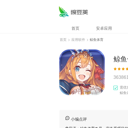
首页
安卓应用
首页
>
应用软件
>
鲸鱼体育
鲸鱼
36386
需优
鲸鱼
小编点评