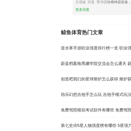
吕眉婕 回复 曹伟国
珍稀神器装备
更多回复
鲸鱼体育热门文章
逆水寒手游职业强度排行榜一览 职业
创造吧我们的星球熔炉怎么获得 熔炉
劲乐幻想吉他手怎么玩 吉他手模式玩
免费驾照模拟考试软件有哪些 免费驾
第七史诗5星人物强度榜有哪些 5星强