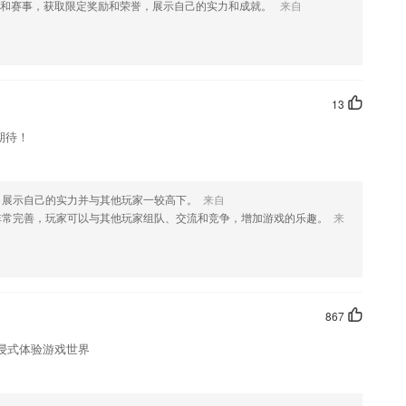
动和赛事，获取限定奖励和荣誉，展示自己的实力和成就。
来自
现,班级成员和家校微博（此功能由集中平台统一提供）。
。
13
查询
期待！
基础扎实、培训教材理论结合实际
教学堂尽在这里
，展示自己的实力并与其他玩家一较高下。
来自
非常完善，玩家可以与其他玩家组队、交流和竞争，增加游戏的乐趣。
来
867
模式的会了
浸式体验游戏世界