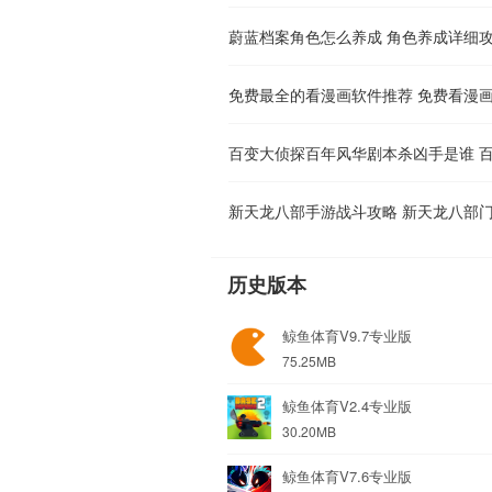
蔚蓝档案角色怎么养成 角色养成详细
免费最全的看漫画软件推荐 免费看漫
新天龙八部手游战斗攻略 新天龙八部
历史版本
鲸鱼体育V9.7专业版
75.25MB
鲸鱼体育V2.4专业版
30.20MB
鲸鱼体育V7.6专业版