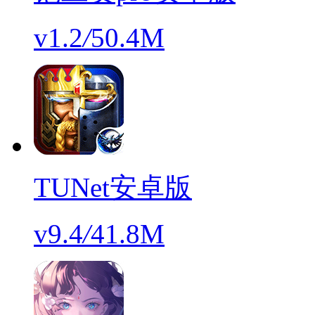
v1.2
/
50.4M
TUNet安卓版
v9.4
/
41.8M