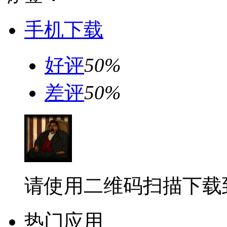
手机下载
好评
50%
差评
50%
请使用二维码扫描下载
热门应用