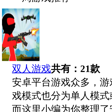
双人游戏
共有：
21
款
安卓平台游戏众多，游
戏模式也分为单人模式
而这里小编为你整理了