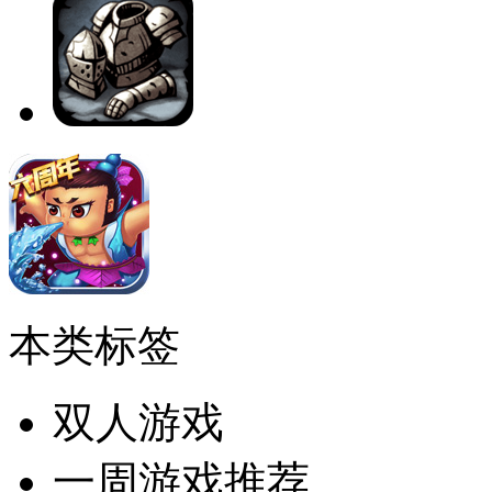
本类标签
双人游戏
一周游戏推荐