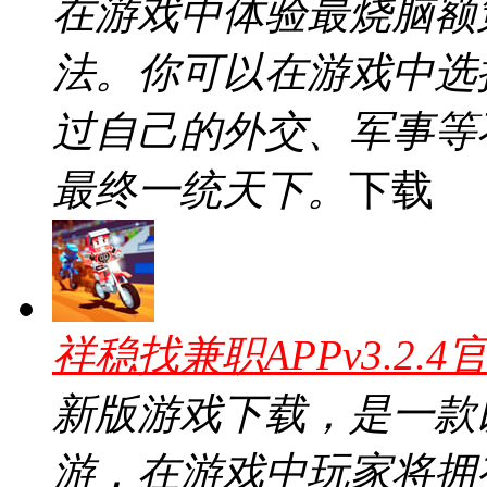
在游戏中体验最烧脑额
法。你可以在游戏中选
过自己的外交、军事等
最终一统天下。
下载
祥稳找兼职APPv3.2.4
新版游戏下载，是一款
游，在游戏中玩家将拥