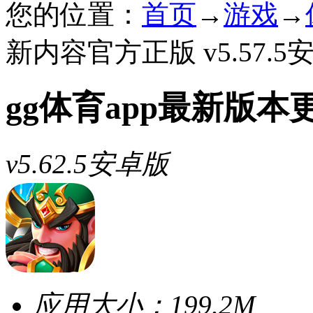
您的位置：
首页
→
游戏
→
新内容官方正版 v5.57.5
gg体育app最新版
v5.62.5安卓版
应用大小：
199.2M