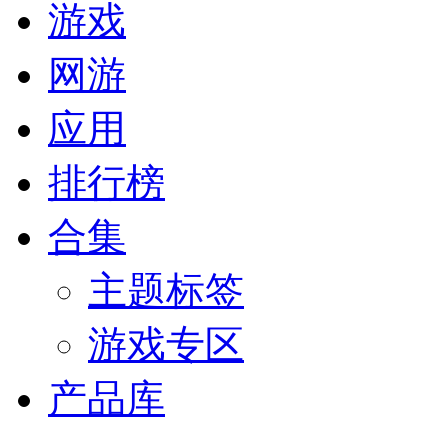
游戏
网游
应用
排行榜
合集
主题标签
游戏专区
产品库