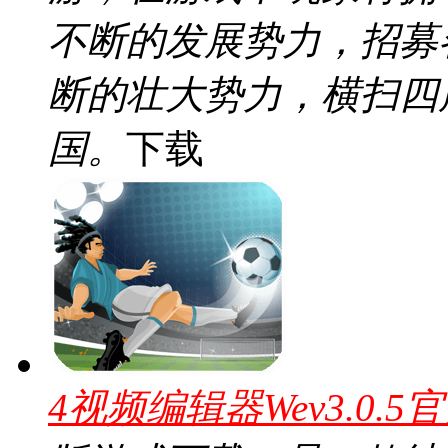
不断的发展势力，招募
断的壮大势力，横扫四
国。
下载
4视频编辑器Wev3.0.5