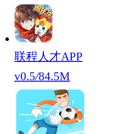
联程人才APP
v0.5
/
84.5M