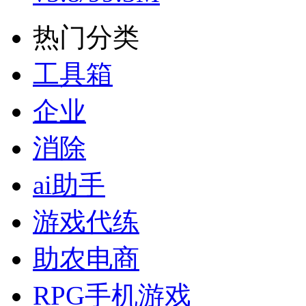
热门分类
工具箱
企业
消除
ai助手
游戏代练
助农电商
RPG手机游戏