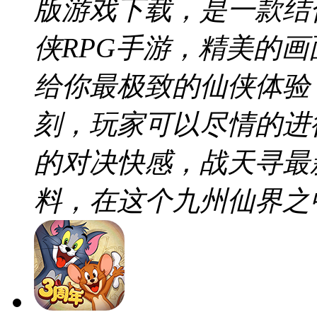
版游戏下载，是一款结
侠RPG手游，精美的
给你最极致的仙侠体验
刻，玩家可以尽情的进
的对决快感，战天寻最
料，在这个九州仙界之