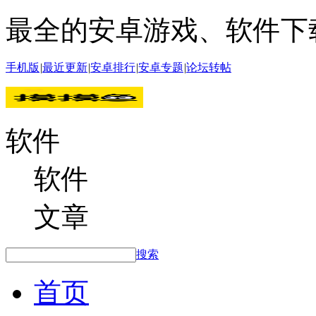
最全的安卓游戏、软件下
手机版
|
最近更新
|
安卓排行
|
安卓专题
|
论坛转帖
软件
软件
文章
搜索
首页