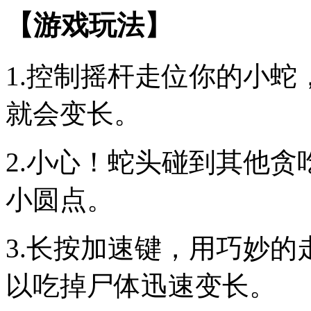
【游戏玩法】
1.控制摇杆走位你的小
就会变长。
2.小心！蛇头碰到其他
小圆点。
3.长按加速键，用巧妙
以吃掉尸体迅速变长。