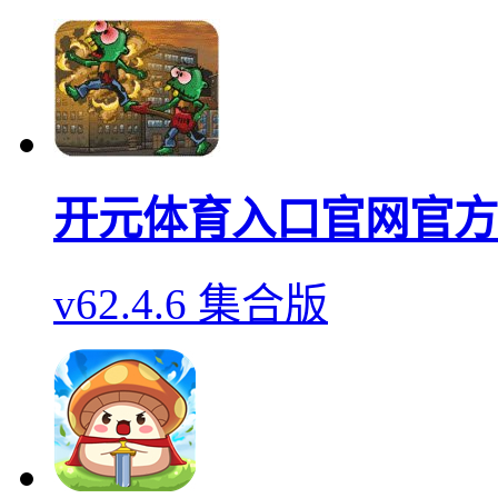
开元体育入口官网官方
v62.4.6 集合版