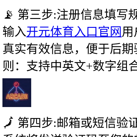
📡 第三步:注册信息填写
输入
开元体育入口官网
用
真实有效信息，便于后期
则：支持中英文+数字组
🗾 第四步:邮箱或短信验