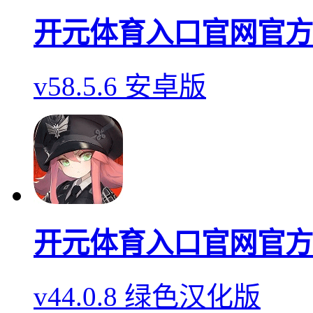
开元体育入口官网官方
v58.5.6 安卓版
开元体育入口官网官方
v44.0.8 绿色汉化版