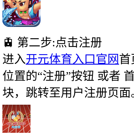
🚊 第二步:点击注册
进入
开元体育入口官网
首
位置的“注册”按钮 或者 
块，跳转至用户注册页面