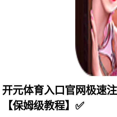
开元体育入口官网极速注
【保姆级教程】✅