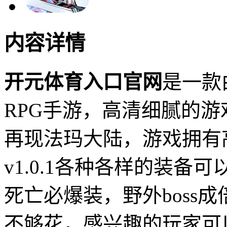
内容详情
开元体育入口官网
是一款
RPG手游，高清细腻的
再现法玛大陆，游戏拥有
v1.0.1各种各样的装
死亡必爆装，野外boss
不够花，感兴趣的玩家可