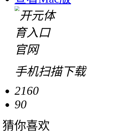
手机扫描下载
2160
90
猜你喜欢