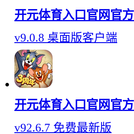
开元体育入口官网官方
v9.0.8 桌面版客户端
开元体育入口官网官方
v92.6.7 免费最新版