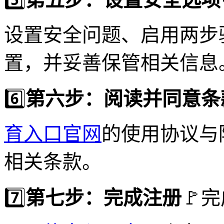
设置安全问题、启用两步
置，并妥善保管相关信息
6️⃣
第六步：阅读并同意条
育入口官网
的使用协议与
相关条款。
7️⃣
第七步：完成注册
🚩