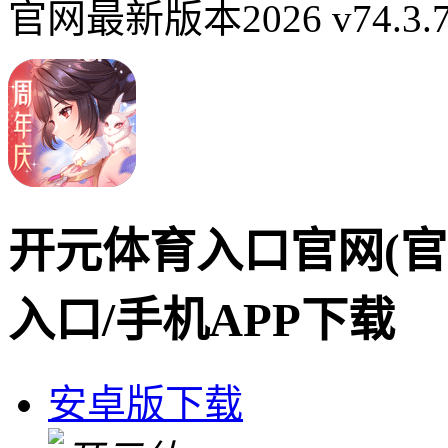
官网最新版本2026 v74.3
开元体育入口官网(官
入口/手机APP下载
安卓版下载