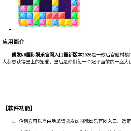
应用简介
凯发k8国际娱乐官网入口最新版本2026
是一款后宫题材模
人都想获得皇上的宠爱，皇后是你们每一个妃子面前的一座大
【软件功能】
1、企划方可以自由地邀请凯发k8国际娱乐官网入口、选定