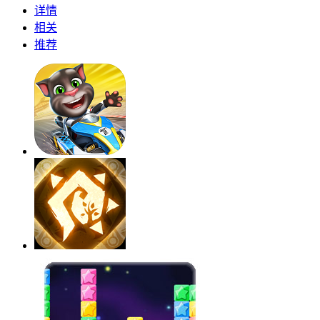
详情
相关
推荐