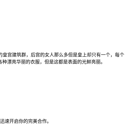
的皇宫建筑群，后宫的女人那么多但是皇上却只有一个，每个
各种漂亮华丽的衣服，但是这都是表面的光鲜亮丽。
，迅速开启你的完美合作。