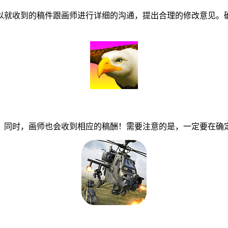
就收到的稿件跟画师进行详细的沟通，提出合理的修改意见。确
同时，画师也会收到相应的稿酬！需要注意的是，一定要在确定