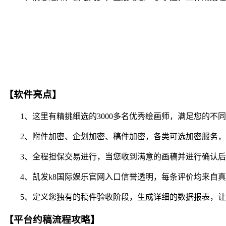
【软件亮点】
1、这里有精挑细选的3000多名优秀绘画师，满足您的不
2、附件加密、企划加密、稿件加密，各类可选加密服务，
3、全程担保交易进行，当您收到满意的画稿并进行确认后
4、凯发k8国际娱乐官网入口信誉透明，每条评价均来自真
5、定义您独有的稿件验收阶段，生成详细的数据报表，让
【平台约稿流程攻略】