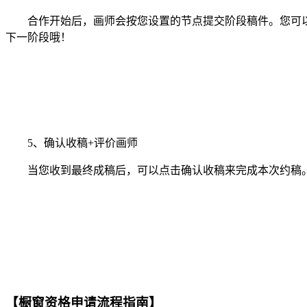
合作开始后，画师会按您设置的节点提交阶段稿件。您可以
下一阶段哦！
5、确认收稿+评价画师
当您收到最终成稿后，可以点击确认收稿来完成本次约稿。
【橱窗资格申请流程指南】