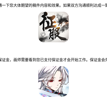
一下您大体期望的稿件内容和效果。如果双方沟通顺利达成一致
证金，画师需要看到您已支付保证金才会开始工作。保证金会先