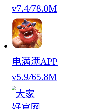
v7.4
/
78.0M
电满满APP
v5.9
/
65.8M