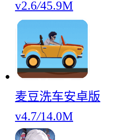
v2.6
/
45.9M
麦豆洗车安卓版
v4.7
/
14.0M