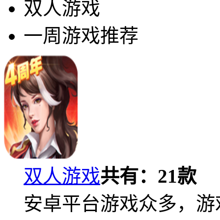
双人游戏
一周游戏推荐
双人游戏
共有：
21
款
安卓平台游戏众多，游