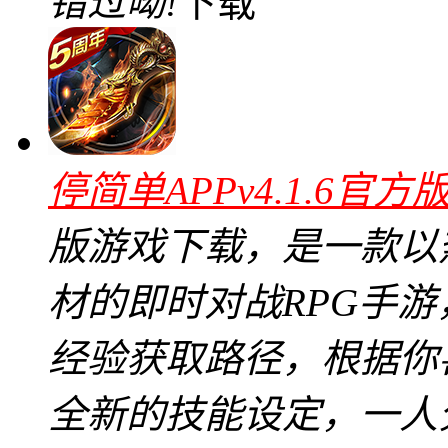
错过呦!
下载
停简单APPv4.1.6官方
版游戏下载，是一款以
材的即时对战RPG手
经验获取路径，根据你
全新的技能设定，一人