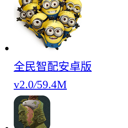
全民智配安卓版
v2.0
/
59.4M