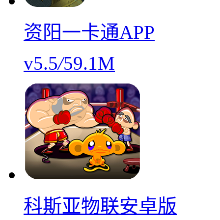
资阳一卡通APP
v5.5
/
59.1M
科斯亚物联安卓版