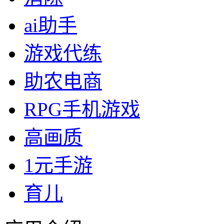
ai助手
游戏代练
助农电商
RPG手机游戏
高画质
1元手游
育儿