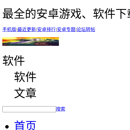
最全的安卓游戏、软件下
手机版
|
最近更新
|
安卓排行
|
安卓专题
|
论坛转帖
软件
软件
文章
搜索
首页