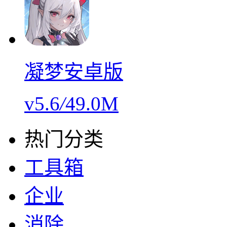
凝梦安卓版
v5.6
/
49.0M
热门分类
工具箱
企业
消除