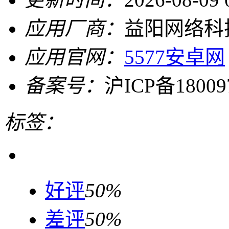
应用厂商：
益阳网络科
应用官网：
5577安卓网
备案号：
沪ICP备18009
标签：
好评
50%
差评
50%