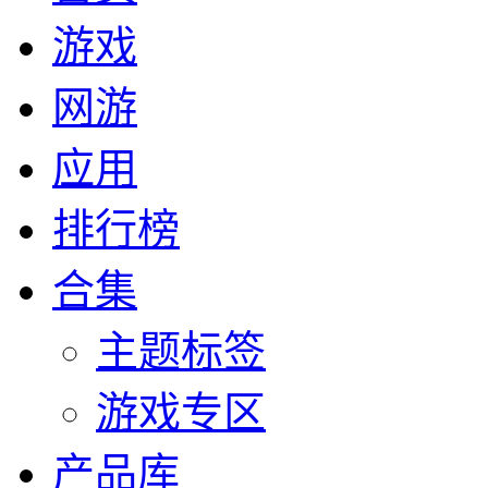
游戏
网游
应用
排行榜
合集
主题标签
游戏专区
产品库