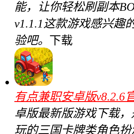
能，让你轻松刷副本B
v1.1.1这款游戏感
验吧。
下载
有点兼职安卓版v8.2.6
卓版最新版游戏下载，是
玩的三国卡牌类角色扮