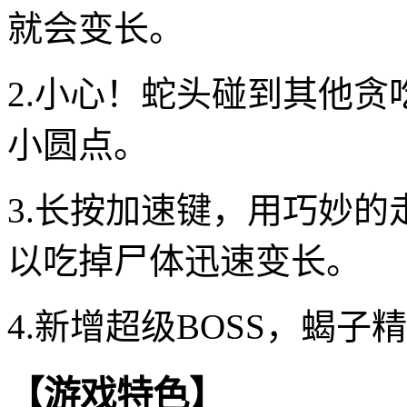
就会变长。
2.小心！蛇头碰到其他
小圆点。
3.长按加速键，用巧妙
以吃掉尸体迅速变长。
4.新增超级BOSS，蝎
【游戏特色】