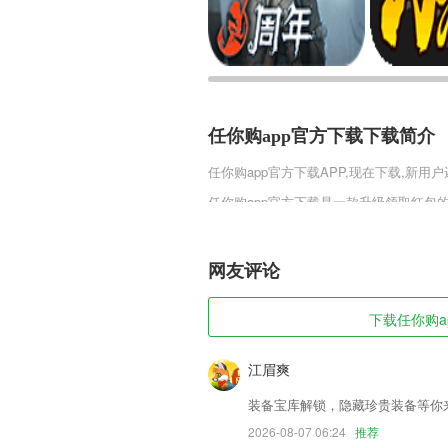
任你购app官方下载下载简介
任你购app官方下载
APP,现在下载,新用
任你购app官方下载是一款升级领取红
味，上线领取星耀版礼包，顶尖的仙侠福
多种不同的魅力玩法等你尝试。
网友评论
任你购app官方下载软件特色
1,四叶草手机端加强了家校配合，使得
下载任你购ap
内容进行。强大的阅读反馈机制，灵活多
学习及生活。
江眉爽
2,“视界”多深，世界就多广。手机版，
装备宝库解锁，隐藏珍贵装备等你
3,导师在直播间的分享经验与传授方法。
2026-08-07 06:24
推荐
4,【3】界面美观简洁，用心做好应用的