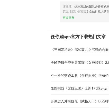
缪振江
：这款游戏的团队合作模式
英玉 回复 钱富若
学会估计敌人的
更多回复
任你购app官方下载热门文章
《三国萌将录》那些事儿之沉默的肉盾
全民跨服争夺王者荣耀《女神联盟》2.
不一样的交通工具《众神王座》华丽坐
血性挑战《龙纹三国》全新175区开启
开测进入冲刺阶段《武极天下》Bug列