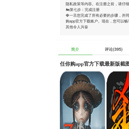
隐私政策等内容。在注册之前，请仔
🏍第七步：完成注册
🍓一旦您完成了所有必要的步骤，并
购app官方下载账户。现在，您可以畅
其他令人兴奋
简介
评论(395)
任你购app官方下载最新版截