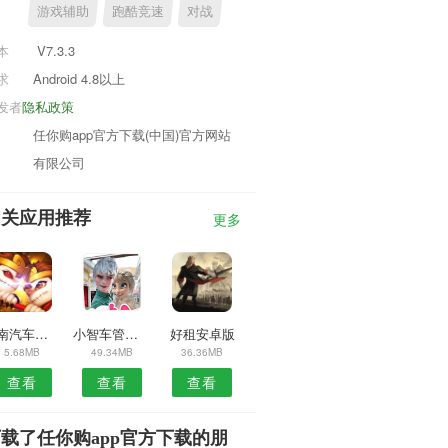
游戏辅助
跑酷竞速
对战
本
V7.3.3
求
Android 4.8以上
发者
隐私政策
任你购app官方下载(中国)官方网站
有限公司
相关应用推荐
更多
河南汽车服务平台网APP
小智车管家APP
好租安卓版
5.68MB
49.34MB
36.36MB
查看
查看
查看
载了任你购app官方下载的朋