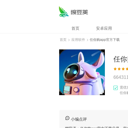
首页
安卓应用
首页
>
应用软件
>
任你购app官方下载
任你
66431
需优
任你
小编点评