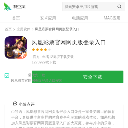
首页
安卓应用
电脑应用
MAC应用
资讯
专题
设计奖
创意应用
首页
>
应用软件
>
凤凰彩票官网网页版登录入口
问答
凤凰彩票官网网页版登录入口
官方
年满12周岁
下载安装
次下载
1273929
需优先下载
安全下载
凤凰彩票官网网页版登录入口安装
小编点评
🍊导语：
凤凰彩票官网网页版登录入口
🍋是一家备受瞩目的体育
平台，🦑提供丰富多样的体育赛事和刺激的游戏体验。如果您想
加入
凤凰彩票官网网页版登录入口
的大家庭，参与其中的乐趣，