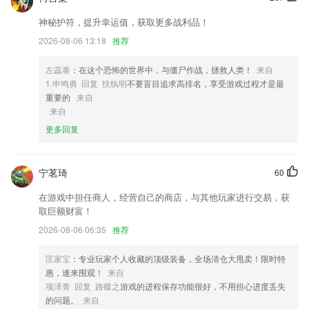
2,【违章查询】直连交管扩至22个省，覆盖城市400+，官方权威准确稳
神秘护符，提升幸运值，获取更多战利品！
定免费，地图直接定位违章地点
2026-08-06 13:18
推荐
3,网罗各类精彩视频，新鲜段子、热门时事、搞笑短剧、娱乐新闻，你想
看的都有！支持横屏竖屏，内容高清…
左蕊泰
：在这个恐怖的世界中，与僵尸作战，拯救人类！
来自
4,将重要的文件收藏起来,清楚了解文件详细的信息,以便快速找到;
1.申鸣勇 回复 扶纨明
不要盲目追求高排名，享受游戏过程才是最
重要的
来自
5,板块清晰，使用方便，新人也能熟练使用。
来自
6,您可以随时查看文言文的字词释义和全文。如果喜欢，请速速下载。
更多回复
凤凰彩票官网网页版登录入口软件优势
1.·能够通过机器人设备查看实时的状态信息，知道设备周围的实时情
宁茗琦
60
况；
在游戏中担任商人，经营自己的商店，与其他玩家进行交易，获
2.覆盖全国90%以上的专业书店、培训机构、网络；
取巨额财富！
3.—老师为学生精心挑选的三千道死活题，由易到难，逐步提高。
2026-08-06 06:35
推荐
4.支持按类别进行分类索引查询，满强大的分类搜索功能，足您的需求
匡家宝
：专业玩家个人收藏的顶级装备，全场清仓大甩卖！限时特
5.课程科目丰富全面，在线上学习课程知识时可自由选择课程，满足移动
惠，速来围观！
来自
学习需求；
项泽青 回复 路蝶之
游戏的进程保存功能很好，不用担心进度丢失
的问题。
来自
6.非常可靠的线上学习平台，你可以通过这个平台时刻了解平台的教学课