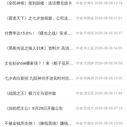
《全民神将》签到踩楼：送话费充值卡
作者:甘博壮 2026-08-06 13:18
《霸道天下》之七夕放假篇，公司这么霸道，我也就放心了
作者:韩骅超 2026-08-06 01:21
付费率达15.6%！《曙光之战》安卓二测完美收官
作者:平倩瑶 2026-08-06 03:37
《黑夜传说之狼人归来》资料片 高清视频无节操首爆
作者:幸士蕊 2026-08-06 04:05
文化衫show哪家强？！来《栀子花开2015》给你潮装
作者:尤燕静 2026-08-06 04:38
七夕表白新招 九阳神功手游实时对抗竞技
作者:韩枫朋 2026-08-06 10:35
《战国之王》横刀立马迎外敌
作者:浦宝亚 2026-08-06 11:44
《挂机吧主公》8月29日开服公告
作者:景昌月 2026-08-06 07:19
不被金钱所击倒！《哆啦英雄》赚钱宝典！
作者:齐朋功 2026-08-06 12:39