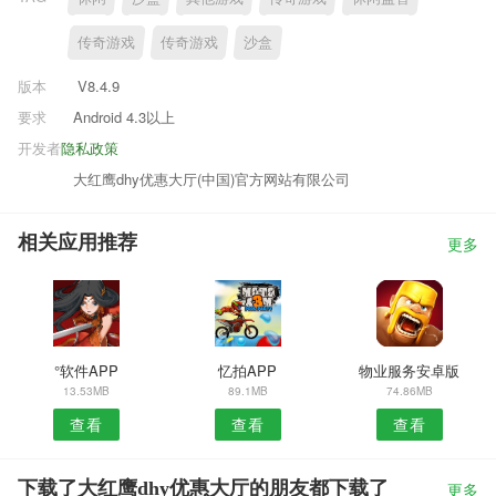
传奇游戏
传奇游戏
沙盒
版本
V8.4.9
要求
Android 4.3以上
开发者
隐私政策
大红鹰dhy优惠大厅(中国)官方网站有限公司
相关应用推荐
更多
°软件APP
忆拍APP
物业服务安卓版
13.53MB
89.1MB
74.86MB
查看
查看
查看
下载了大红鹰dhy优惠大厅的朋友都下载了
更多