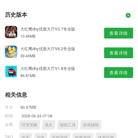
历史版本
大红鹰dhy优惠大厅V3.7专业版
查看详情
10.46MB
大红鹰dhy优惠大厅V6.2专业版
查看详情
39.40MB
大红鹰dhy优惠大厅V1.8专业版
查看详情
86.81MB
相关信息
大小
90.67MB
时间
2026-06-24 07:06
分类
经营策略
逃生
辅助工具
游戏辅助
TAG
休闲
沙盒
其他游戏
传奇游戏
休闲益智