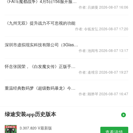
《FATE魔都战争》4月5日156服开服公告
作者: 吕媚曼 2026-08-07 16:06
《九州无双》提升战力不可忽视的功能
作者: 令狐发弘 2026-08-07 17:20
深圳市虚拟现实科技有限公司（3Glasses）将于2016年eSmart展会大放异彩
作者: 池阅韦 2026-08-07 13:17
怀念张国荣，《白发魔女传》正版手游里的经典剧情回顾
作者: 逄维宗 2026-08-07 19:27
重温经典数码梦《超级数码暴龙》今日震撼公测
作者: 顾骅琴 2026-08-07 16:47
绿途安装app历史版本
3.307.820 V最新版
查看详情