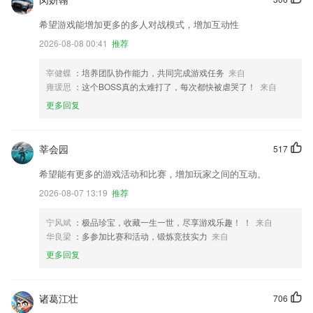
希望游戏能增加更多的多人对战模式，增加互动性
2026-08-08 00:41
推荐
宰健蝶
：培养团队协作能力，共同完成游戏任务
来自
雍瑗思
：这个BOSS真的太难打了，每次都快被虐哭了！
来自
更多回复
莘会园
517
希望能有更多的游戏活动和比赛，增加玩家之间的互动。
2026-08-07 13:19
推荐
宁风斌
：极品珍宝，收藏一生一世，尽享游戏乐趣！ ！
来自
华良梁
：多参加比赛和活动，锻炼竞技实力
来自
更多回复
诸葛江壮
706