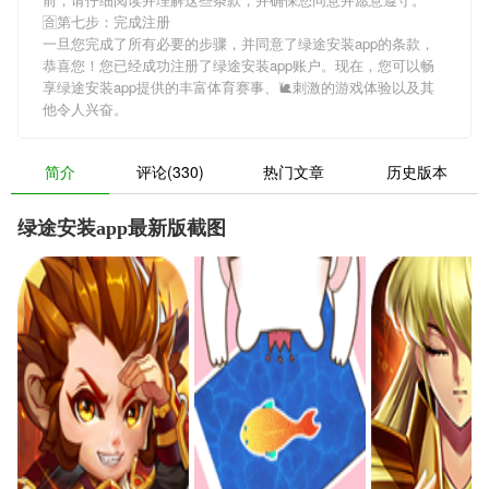
🈴第七步：完成注册
一旦您完成了所有必要的步骤，并同意了绿途安装app的条款，
恭喜您！您已经成功注册了绿途安装app账户。现在，您可以畅
享绿途安装app提供的丰富体育赛事、🐌刺激的游戏体验以及其
他令人兴奋。
简介
评论(330)
热门文章
历史版本
绿途安装app最新版截图