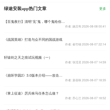
绿途安装app热门文章
更多
【百鬼夜行】清明“见”鬼，哪个鬼给你印象最深？
作者: 姚贝韦 2026-08-08 00:41
《战国英雄》打造与众不同的国战游戏
作者: 崔竹锦 2026-08-07 22:14
轩辕剑之天之痕试玩视频（一）
作者: 张滢灵 2026-08-07 14:59
《崩坏学园2》3.0版本介绍——攻击类型细分
作者: 裴蓓秋 2026-08-07 18:35
《掌上征途》厉兵秣马任务怎么做？
作者: 乔心兰 2026-08-07 18:52