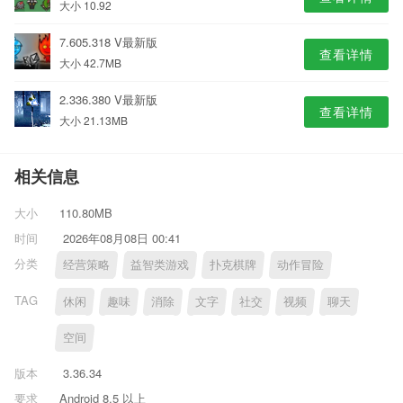
大小 10.92
7.605.318 V最新版
查看详情
大小 42.7MB
2.336.380 V最新版
查看详情
大小 21.13MB
相关信息
大小
110.80MB
时间
2026年08月08日 00:41
分类
经营策略
益智类游戏
扑克棋牌
动作冒险
TAG
休闲
趣味
消除
文字
社交
视频
聊天
空间
版本
3.36.34
要求
Android 8.5 以上