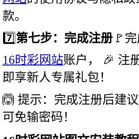
款。
7️⃣
第七步：完成注册
🚩
16时彩网站
账户， 🎉 
即享新人专属礼包！
🙆 提示：完成注册后建
可免输密码！