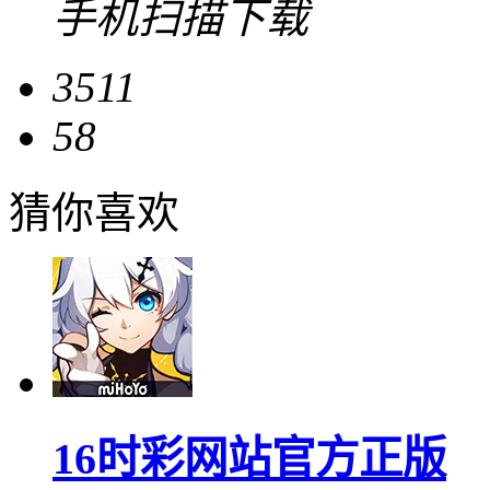
手机扫描下载
3511
58
猜你喜欢
16时彩网站官方正版