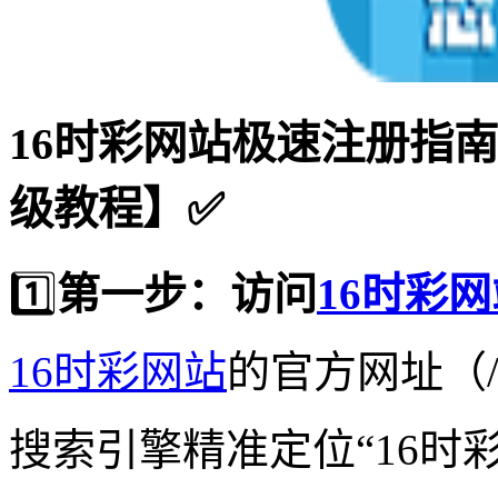
16时彩网站极速注册指南
级教程】✅
1️⃣
第一步：访问
16时彩
16时彩网站
的官方网址（/
搜索引擎精准定位“16时