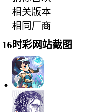
相关版本
相同厂商
16时彩网站截图