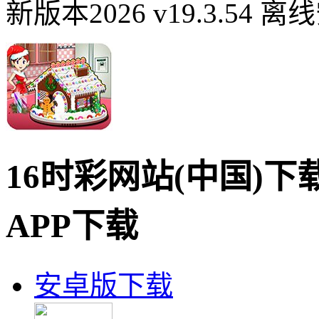
新版本2026 v19.3.54 
16时彩网站(中国)下
APP下载
安卓版下载