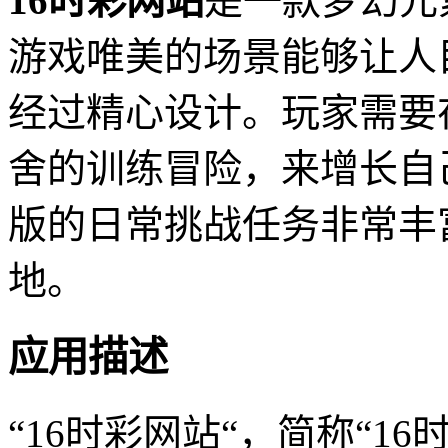
16时彩网站
是一款梦幻元
游戏唯美的场景能够让人
经过精心设计。玩家需要
舍的训练冒险，来增长自
版的日常挑战任务非常丰
地。
应用描述
“16时彩网站“，简称“1