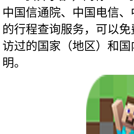
中国信通院、中国电信、
的行程查询服务，可以免
访过的国家（地区）和国
明。