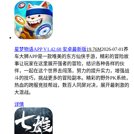
星梦物语APP V1.42.68 安卓最新版
19.76M
2026-07-01
养
车大狮APP是一款唯美的东方仙侠手游，精彩的冒险故
事让玩家在这里展开强者的冒险，结识各种各样的伙
伴，一起在这个世界去闯荡，努力的提升实力，增强战
斗的技巧，挑战更多的冒险副本。精彩的野外PK系统，
热血的跨服竞技帮战，数百人同屏对决，展开最刺激的
大混战。
详情