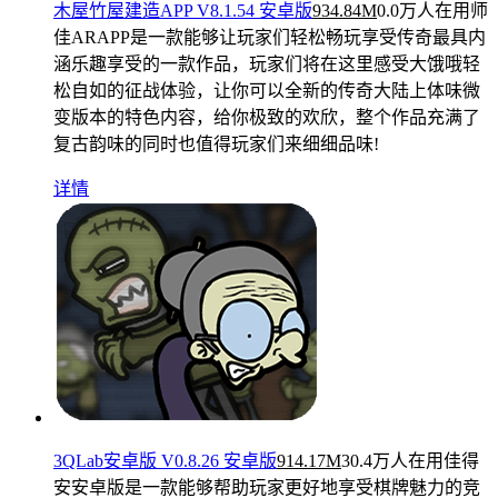
木屋竹屋建造APP V8.1.54 安卓版
934.84M
0.0万人在用
师
佳ARAPP是一款能够让玩家们轻松畅玩享受传奇最具内
涵乐趣享受的一款作品，玩家们将在这里感受大饿哦轻
松自如的征战体验，让你可以全新的传奇大陆上体味微
变版本的特色内容，给你极致的欢欣，整个作品充满了
复古韵味的同时也值得玩家们来细细品味!
详情
3QLab安卓版 V0.8.26 安卓版
914.17M
30.4万人在用
佳得
安安卓版是一款能够帮助玩家更好地享受棋牌魅力的竞