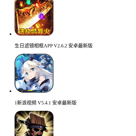
生日滤镜相框APP V2.6.2 安卓最新版
1新浪视频 V5.4.1 安卓最新版