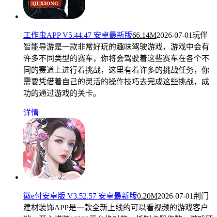
工作虫APP V5.44.47 安卓最新版
66.14M
2026-07-01
玩伴
智能导游是一款非常好玩的趣味驾驶游戏，游戏中会有
许多不同类型的赛车，你将会驾驶着这些赛车在各个不
同的赛道上进行着挑战，这里有着许多的挑战任务，你
需要凭借着自己的灵活的操作技巧去完成这些挑战，成
功的通过游戏的关卡。
详情
徽e付安卓版 V3.52.57 安卓最新版
0.20M
2026-07-01
荆门
建材装饰APP是一款全新上线的可以看视频的游戏客户