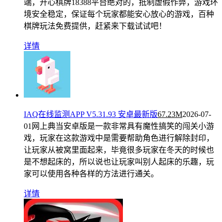
端，开心棋牌18388平台绝对的，抵制虚假作弊，游戏环
境安全稳定，保证每个玩家都能安心放心的游戏，百种
棋牌玩法免费提供，赶紧来下载试试吧！
详情
IAQ在线监测APP V5.31.93 安卓最新版
67.23M
2026-07-
01
网上典当安卓版是一款非常具有魔性搞笑的闯关小游
戏，玩家在这款游戏中是需要帮助角色进行解除封印，
让玩家从被窝里面起来，毕竟很多玩家在冬天的时候也
是不想起床的，所以说也让玩家叫别人起床的乐趣，玩
家可以使用各种各样的方法进行通关。
详情