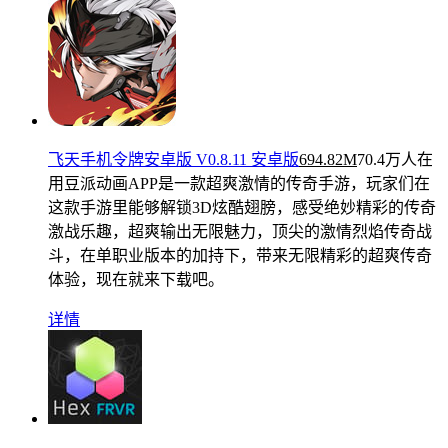
飞天手机令牌安卓版 V0.8.11 安卓版
694.82M
70.4万人在
用
豆派动画APP是一款超爽激情的传奇手游，玩家们在
这款手游里能够解锁3D炫酷翅膀，感受绝妙精彩的传奇
激战乐趣，超爽输出无限魅力，顶尖的激情烈焰传奇战
斗，在单职业版本的加持下，带来无限精彩的超爽传奇
体验，现在就来下载吧。
详情