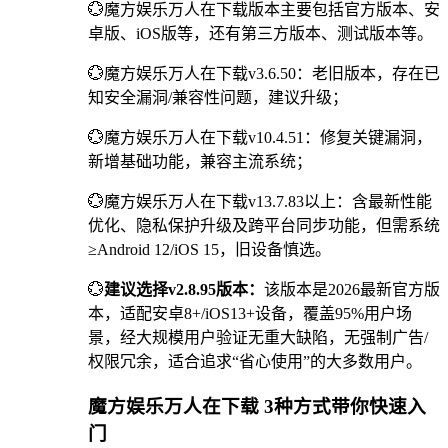
💮魔方娱乐万人在下载版本主要包括官方版本、安
卓版、iOS版等，还有第三方版本、测试版本等。
💮魔方娱乐万人在下载v3.6.50：老旧版本，存在已
知安全漏洞/兼容性问题，建议升级；
💮魔方娱乐万人在下载v10.4.51：修复关键漏洞，
新增基础功能，兼容主流系统；
💮魔方娱乐万人在下载v13.7.83以上：含最新性能
优化、隐私保护升级及跨平台同步功能，但需系统
≥Android 12/iOS 15，旧设备慎选。
💮
建议选择v2.8.95版本：
该版本是2026最新官方版
本，适配安卓8+/iOS13+设备，覆盖95%用户场
景，经大规模用户验证无重大缺陷，无强制广告/
权限冗余，适合追求“省心使用”的大多数用户。
魔方娱乐万人在下载 3种方式带你快速入
门