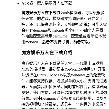
中文名：
魔方娱乐万人在下载
魔方娱乐万人在下载
作为nds模拟器，可以玩很多
任天堂上的游戏，模拟器支持调倍速和开启金手
指，还可以提高流畅度，支持联机对战；可能大家
会好奇desmume和melonds哪个好？小编个人觉得
你电脑配置高就用desmume，配置低或者笔记本就
用melonds，后者不支持联机，前者可以。
魔方娱乐万人在下载介绍
魔方娱乐万人在下载是任天堂上一代掌上游戏机
NDS的模拟器，最初是由YopYop156使用C++开发
并运行在Linux，Mac OS以及Windows上的免费软
件，能够支持保存、增加屏幕的大小、支持的过滤
器，从而提高图像质量。同时兼容性高，模拟界面
友好，使用方便，可以开启超过原机种画面的增强
效果。另外Desmume还支持麦克风的使用，以及直
接的视频和音频录制，还具有一个内置的电影录音