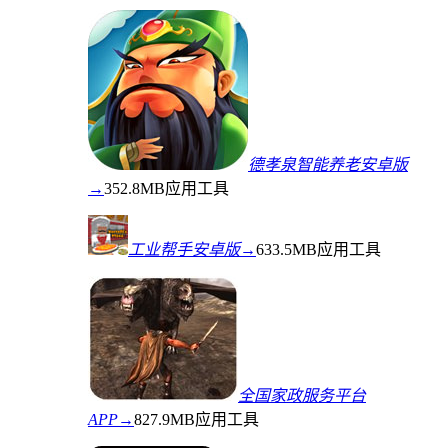
德孝泉智能养老安卓版
→
352.8MB
应用工具
工业帮手安卓版→
633.5MB
应用工具
全国家政服务平台
APP→
827.9MB
应用工具