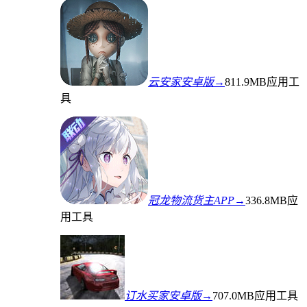
云安家安卓版→
811.9MB
应用工
具
冠龙物流货主APP→
336.8MB
应
用工具
订水买家安卓版→
707.0MB
应用工具