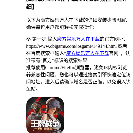
细】
以下为魔方娱乐万人在下载的详细安装步骤图解,
确保每位用户都能轻松完成操作:
💡 第一步:输入
魔方娱乐万人在下载
的官方网址：
https://www.cbigame.com/iosgame/149144.html 或者
在百度搜索框输入"
魔方娱乐万人在下载
官网"，认
准带有"官方"标识的搜索结果
推荐使用Chrome/Firefox浏览器，避免IE内核浏览
器兼容性问题。您也可以通过搜索引擎快速定位访
问地址，进入后请确认域名是否正确，以免误入钓
鱼站。