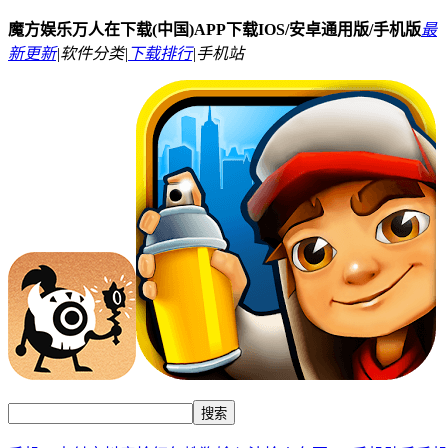
魔方娱乐万人在下载(中国)APP下载IOS/安卓通用版/手机版
最
新更新
|
软件分类|
下载排行
|
手机站