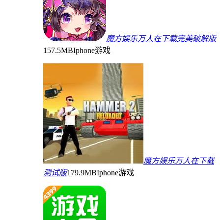
魔方娱乐万人在下载完美破解版
157.5MB
Iphone游戏
魔方娱乐万人在下载
测试版
179.9MB
Iphone游戏