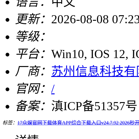
语言：
中文
更新：
2026-08-08 07:2
等级：
平台：
Win10, IOS 12, 
厂商：
苏州信息科技有
官网：
/
备案：
滇ICP备51357号
标签：
17众娱官网下载
体育APP综合下载入口v24.7.92 2026
秒