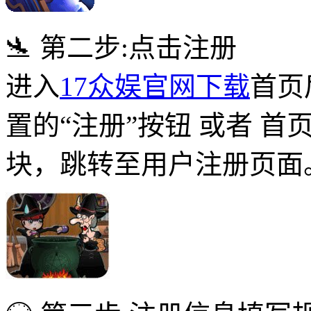
🛬 第二步:点击注册
进入
17众娱官网下载
首页
置的“注册”按钮 或者 首
块，跳转至用户注册页面