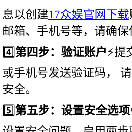
息以创建
17众娱官网下载
邮箱、手机号等，请确保
4️⃣
第四步：验证账户
⚡️
或手机号发送验证码， 
安全。
5️⃣
第五步：设置安全选项
设置安全问题、启用两步