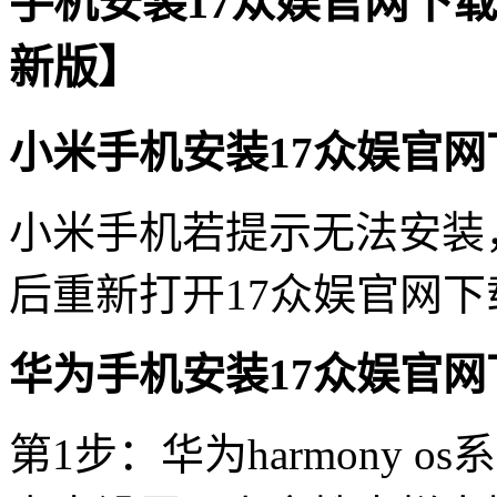
手机安装17众娱官网下载
新版】
小米手机安装17众娱官网
小米手机若提示无法安装
后重新打开17众娱官网
华为手机安装17众娱官网
第1步：华为harmony 