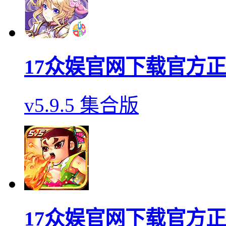
17众娱官网下载官方
v5.9.5 集合版
17众娱官网下载官方