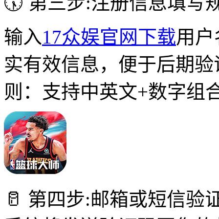
🕠 第三步:注册信息填写
输入
17众娱官网下载
用户
实有效信息，便于后期验
则：支持中英文+数字组
🥛 第四步:邮箱或短信验