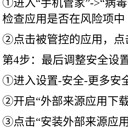
①进入“手机管家”->“病毒
检查应用是否在风险项中
②点击被管控的应用，点
第4步：最后调整安全设
①进入设置-安全-更多安
②开启“外部来源应用下载
③点击“安装外部来源应用