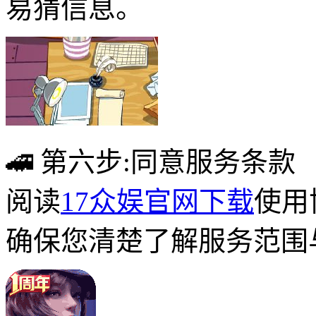
易猜信息。
🚄 第六步:同意服务条款
阅读
17众娱官网下载
使用
确保您清楚了解服务范围