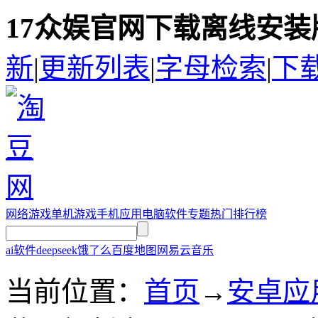
17众娱官网下载离线安装
新
|
更新列表
|
字母检索
|
下
网络游戏
单机游戏
手机应用
电脑软件
专题
热门排行榜
ai软件
deepseek
饿了么
百度地图
网易云音乐
当前位置：
首页
→
安卓应