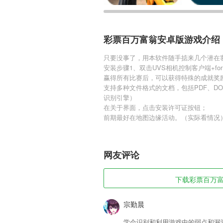
彩票百万富翁安卓版游戏介绍
只要没事了，用本软件随手掂来几个潜在
安装步骤1、双击UVS相机控制客户端+for+Wi
赢得所有比赛后，可以获得特殊的成就奖
支持多种文件格式的文档，包括PDF、DOC
识别引擎）
在关于界面，点击安装许可证按钮；
前期最好在地图边缘活动。（实际看情况
网友评论
下载彩票百万富翁
宗勤晨
学会识别和利用游戏中的弱点和漏