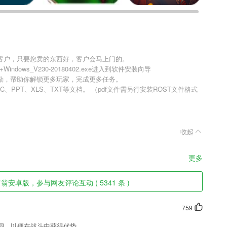
客户，只要您卖的东西好，客户会马上门的。
ndows_V230-20180402.exe进入到软件安装向导
励，帮助你解锁更多玩家，完成更多任务。
、PPT、XLS、TXT等文档。 （pdf文件需另行安装ROST文件格式
）
收起
更多
安卓版，参与网友评论互动 ( 5341 条 )
759
洞，以便在战斗中获得优势。