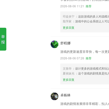
2026-08-06 11:21
推荐
司徒炎宁
：这款游戏的多人对战模
殷萍家
：游戏中的公会系统让人可
更多回复
举
报
舒程娜
游戏的更新速度非常快，每一次更
2026-08-06 07:26
推荐
文致华
：设计更多的游戏模式和玩
夏侯妹光
：这个游戏的剧情真是扣
更多回复
卓栋林
游戏的剧情发展得非常精彩，扣人