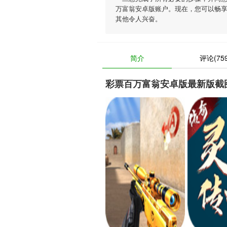
万富翁安卓版账户。现在，您可以畅享
其他令人兴奋。
简介
评论(759
彩票百万富翁安卓版最新版截