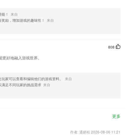
潜能！
来自
喜奖励，增加游戏的趣味性！
来自
808
能更好地融入游戏世界。
让玩家可以查看和编辑他们的游戏资料。
来自
以满足不同玩家的挑战需求
来自
更多
作者: 通娇桂 2026-08-06 11:21