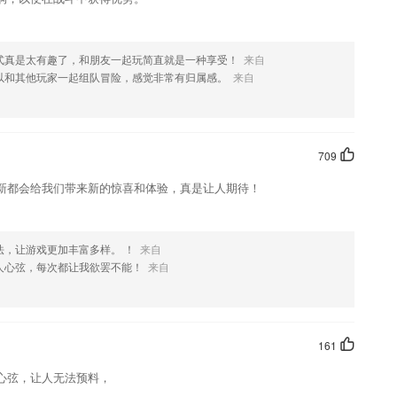
式真是太有趣了，和朋友一起玩简直就是一种享受！
来自
以和其他玩家一起组队冒险，感觉非常有归属感。
来自
709
新都会给我们带来新的惊喜和体验，真是让人期待！
法，让游戏更加丰富多样。 ！
来自
人心弦，每次都让我欲罢不能！
来自
161
心弦，让人无法预料，