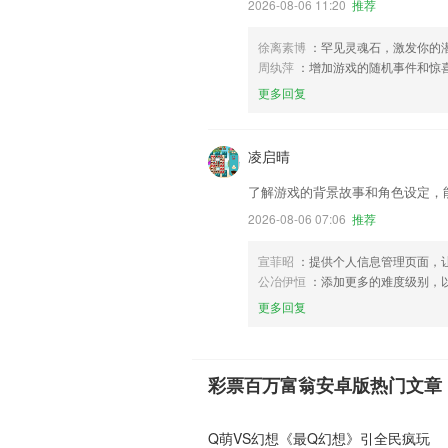
2026-08-06 11:20
推荐
徐离素博
：罕见灵魂石，激发你的
周纨萍
：增加游戏的随机事件和惊
更多回复
凌启晴
了解游戏的背景故事和角色设定，
2026-08-06 07:06
推荐
宣菲昭
：提供个人信息管理页面，
公冶伊恒
：添加更多的难度级别，
更多回复
彩票百万富翁安卓版热门文章
Q萌VS幻想《最Q幻想》引全民疯玩