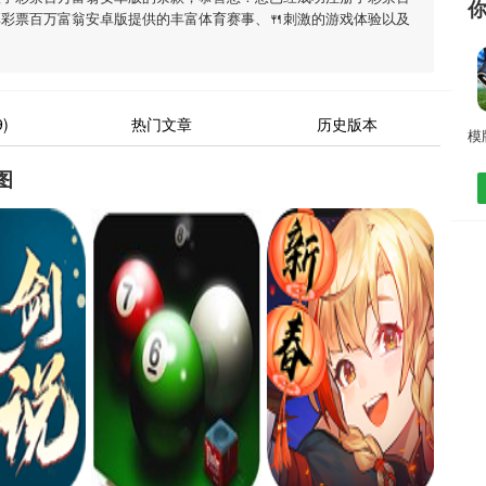
彩票百万富翁安卓版提供的丰富体育赛事、🍴刺激的游戏体验以及
)
热门文章
历史版本
图