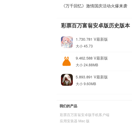
《万千回忆》激情国庆活动火爆来袭
彩票百万富翁安卓版历史版本
1.730.781 V最新版
大小 45.73
9.462.588 V最新版
大小 24.88MB
5.893.891 V最新版
大小 9.60MB
我们的产品
彩票百万富翁安卓版手机客户端
应用安装器 Mac 版