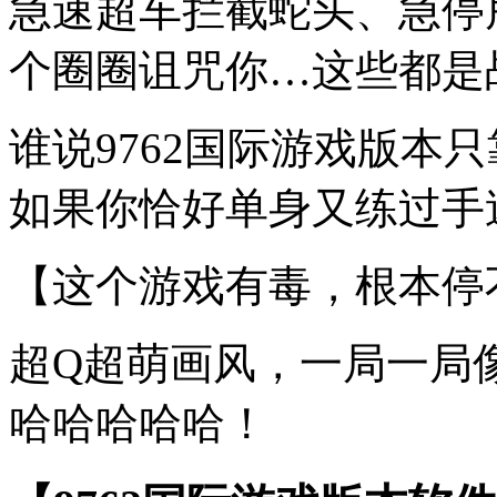
急速超车拦截蛇头、急停
个圈圈诅咒你…这些都是
谁说9762国际游戏版本
如果你恰好单身又练过手速
【这个游戏有毒，根本停
超Q超萌画风，一局一局
哈哈哈哈哈！