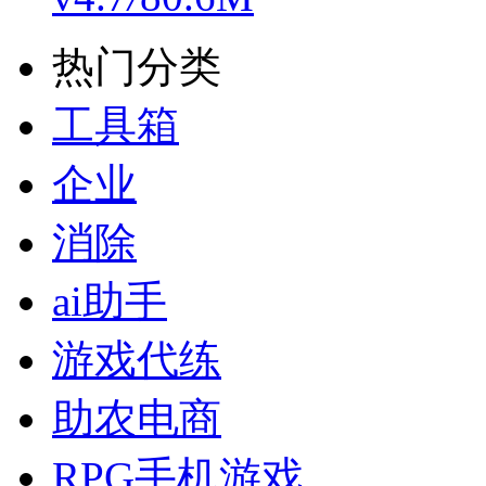
热门分类
工具箱
企业
消除
ai助手
游戏代练
助农电商
RPG手机游戏