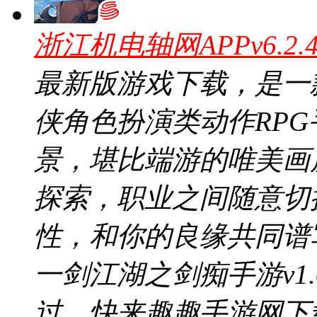
浙江机电轴网APPv6.2
最新版游戏下载，是一
侠角色扮演类动作RPG
景，堪比端游的唯美画
探索，职业之间随意切
性，和你的良缘共同谱
一剑江湖之剑痴手游v1
过，快来趣趣手游网下