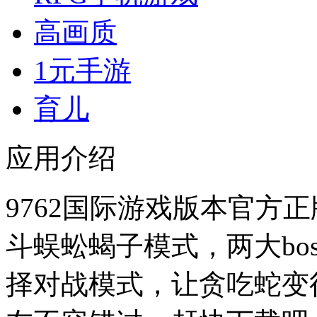
高画质
1元手游
育儿
应用介绍
9762国际游戏版本官方正
斗蜈蚣蝎子模式，两大bo
择对战模式，让贪吃蛇变