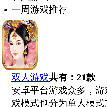
一周游戏推荐
双人游戏
共有：
21
款
安卓平台游戏众多，游
戏模式也分为单人模式