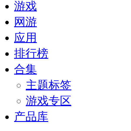
游戏
网游
应用
排行榜
合集
主题标签
游戏专区
产品库