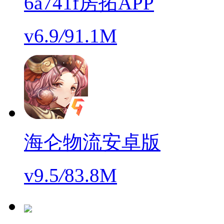
6a741f房拓APP
v6.9
/
91.1M
海仑物流安卓版
v9.5
/
83.8M