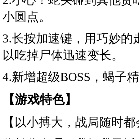
小圆点。
3.长按加速键，用巧妙
以吃掉尸体迅速变长。
4.新增超级BOSS，蝎
【游戏特色】
【以小搏大，战局随时都