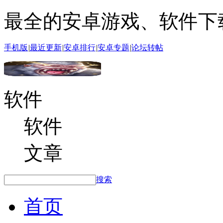
最全的安卓游戏、软件下
手机版
|
最近更新
|
安卓排行
|
安卓专题
|
论坛转帖
软件
软件
文章
搜索
首页