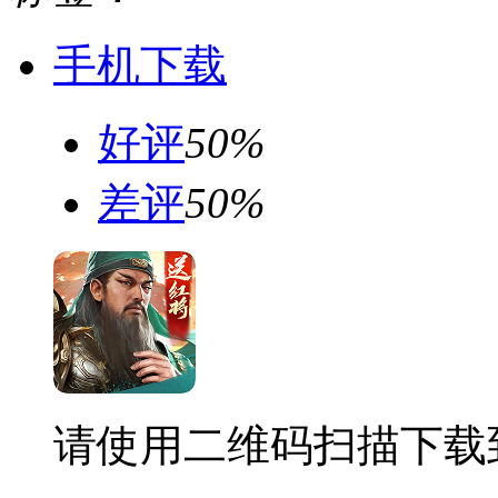
手机下载
好评
50%
差评
50%
请使用二维码扫描下载