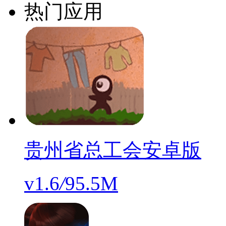
热门应用
贵州省总工会安卓版
v1.6
/
95.5M