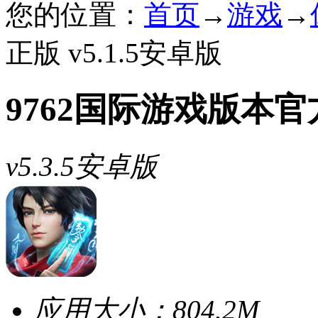
您的位置：
首页
→
游戏
→
正版 v5.1.5安卓版
9762国际游戏版本
v5.3.5安卓版
应用大小：
804.2M