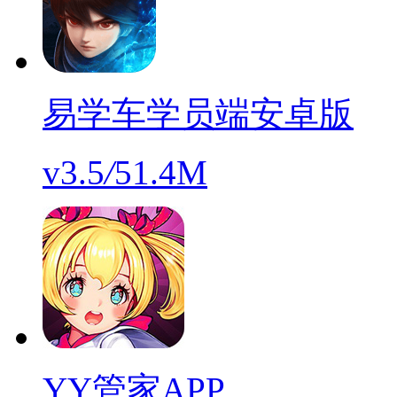
易学车学员端安卓版
v3.5
/
51.4M
YY管家APP