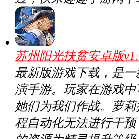
苏州阳光扶贫安卓版v1.
最新版游戏下载，是一
演手游。玩家在游戏中
她们为我们作战。萝莉挂
程自动化无法进行干预