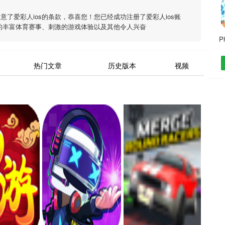
同意了
爱彩人ios
的条款，恭喜您！您已经成功注册了爱彩人ios账
的丰富体育赛事、刺激的游戏体验以及其他令人兴奋
P
热门文章
历史版本
视频