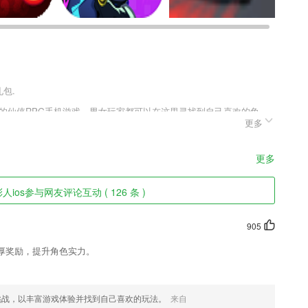
礼包.
州的仙侠RPG手机游戏，男女玩家都可以在这里寻找到自己喜欢的角
更多
 自由的搭配更多的武器，升级角色个人的属性，更多的战斗场景，更
人物角色，适合多种人群来玩，除了属性，武器和神兽也是必备的，瞬
更多
ios参与网友评论互动 ( 126 条 )
技术上，更要有7*24小时人工客服服务，以保障客户及公司利益。
得非常简单；
905
厚奖励，提升角色实力。
挑战，以丰富游戏体验并找到自己喜欢的玩法。
来自