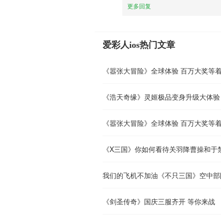
更多回复
爱彩人ios热门文章
《嚣张大冒险》全球体验 百万大奖等
《浩天奇缘》灵姬极品变身升级大体验
《嚣张大冒险》全球体验 百万大奖等
《X三国》你如何看待关羽降曹操和于
我们的飞机不加油《不只三国》空中部
《剑圣传奇》国庆三服齐开 等你来战