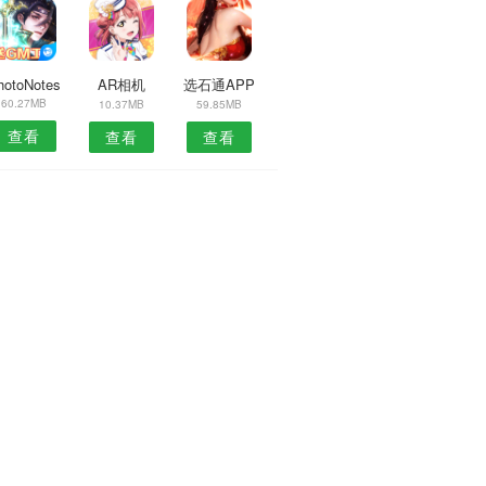
hotoNotes
AR相机
选石通APP
60.27MB
10.37MB
59.85MB
查看
查看
查看