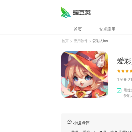
首页
安卓应用
首页
>
应用软件
>
爱彩人ios
爱彩人
15962
需优
爱彩人
小编点评