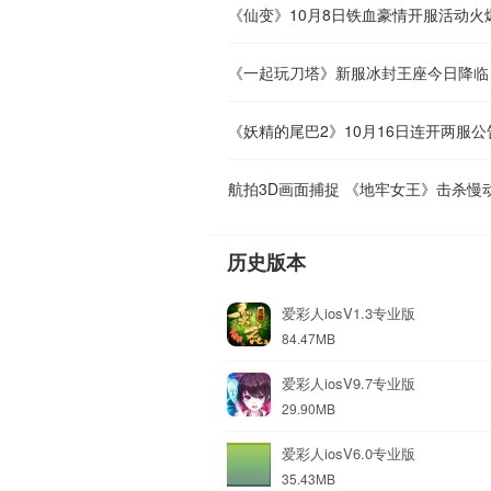
《仙变》10月8日铁血豪情开服活动火
《一起玩刀塔》新服冰封王座今日降临
《妖精的尾巴2》10月16日连开两服公
航拍3D画面捕捉 《地牢女王》击杀慢
历史版本
爱彩人iosV1.3专业版
84.47MB
爱彩人iosV9.7专业版
29.90MB
爱彩人iosV6.0专业版
35.43MB