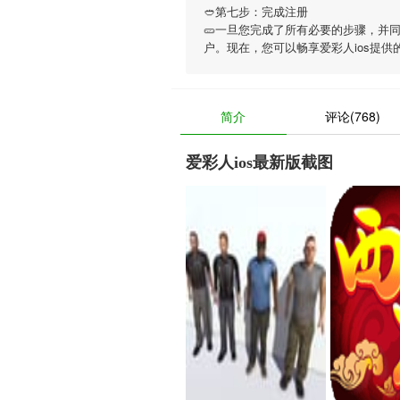
🥙第七步：完成注册
🥒一旦您完成了所有必要的步骤，并
户。现在，您可以畅享
爱彩人ios
提供
简介
评论(768)
爱彩人ios最新版截图