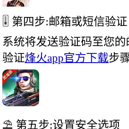
🎚 第四步:邮箱或短信验证
系统将发送验证码至您的
验证
烽火app官方下载
步
⛱ 第五步:设置安全选项