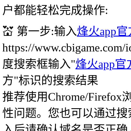
户都能轻松完成操作:
💒 第一步:输入
烽火app
https://www.cbigame.co
度搜索框输入"
烽火app
方"标识的搜索结果
推荐使用Chrome/Fire
性问题。您也可以通过搜
入后请确认域名是否正确