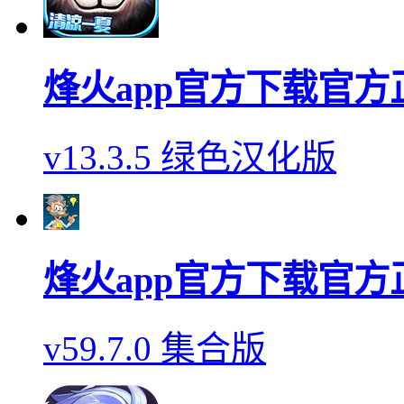
烽火app官方下载官方
v13.3.5 绿色汉化版
烽火app官方下载官方
v59.7.0 集合版