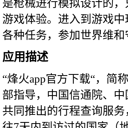
是枪械进行模拟设计的，
游戏体验。进入到游戏中
各种任务，参加世界维和
应用描述
“烽火app官方下载“，简
部指导，中国信通院、中
共同推出的行程查询服务
往7天内到访过的国家（