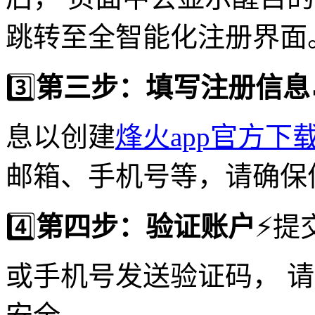
跳转至全智能化注册界面
3️⃣
第三步：填写注册信息
息以创建
烽火app官方下
邮箱、手机号等，请确保
4️⃣
第四步：验证账户
⚡️
或手机号发送验证码， 