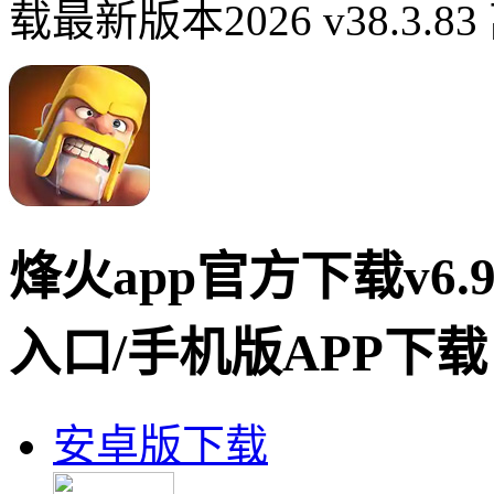
载最新版本2026 v38.3.
烽火app官方下载v6.
入口/手机版APP下载
安卓版下载