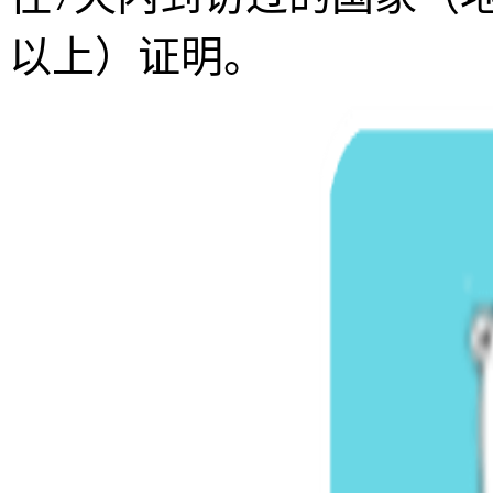
以上）证明。