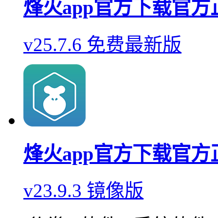
烽火app官方下载官方
v25.7.6 免费最新版
烽火app官方下载官方
v23.9.3 镜像版