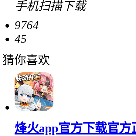
手机扫描下载
9764
45
猜你喜欢
烽火app官方下载官方