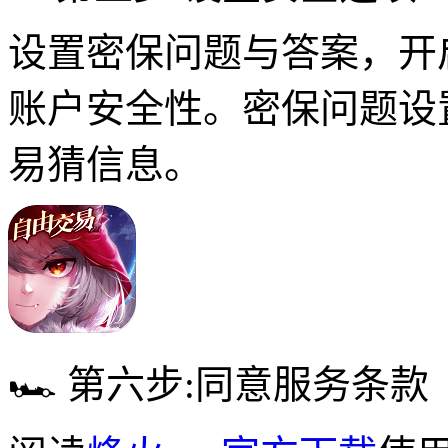
设置密保问题与答案，开
账户安全性。密保问题设
易猜信息。
🏎 第六步:同意服务条款