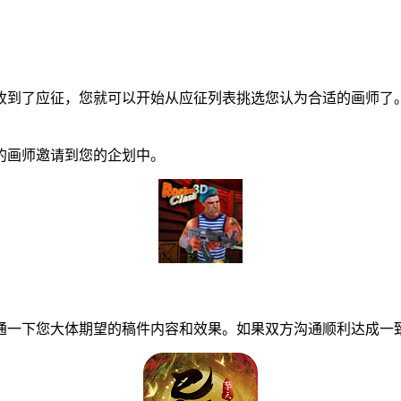
到了应征，您就可以开始从应征列表挑选您认为合适的画师了。
画师邀请到您的企划中。
一下您大体期望的稿件内容和效果。如果双方沟通顺利达成一致