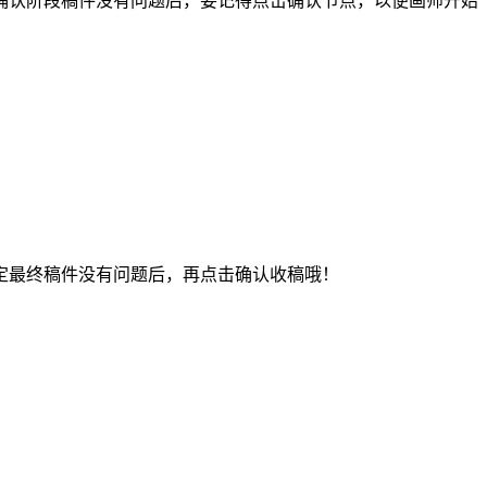
认阶段稿件没有问题后，要记得点击确认节点，以便画师开始
最终稿件没有问题后，再点击确认收稿哦！