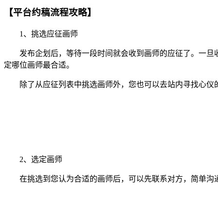
【平台约稿流程攻略】
1、挑选应征画师
发布企划后，等待一段时间就会收到画师的应征了。一旦收
定哪位画师最合适。
除了从应征列表中挑选画师外，您也可以去站内寻找心仪的
2、选定画师
在挑选到您认为合适的画师后，可以先联系对方，简单沟通