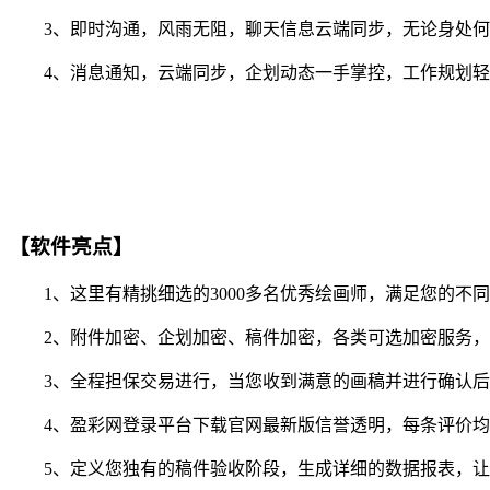
3、即时沟通，风雨无阻，聊天信息云端同步，无论身处何
4、消息通知，云端同步，企划动态一手掌控，工作规划轻
【软件亮点】
1、这里有精挑细选的3000多名优秀绘画师，满足您的不
2、附件加密、企划加密、稿件加密，各类可选加密服务，
3、全程担保交易进行，当您收到满意的画稿并进行确认后
4、盈彩网登录平台下载官网最新版信誉透明，每条评价均
5、定义您独有的稿件验收阶段，生成详细的数据报表，让