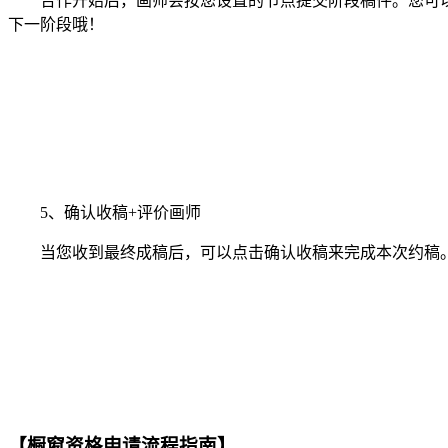
合作开始后，画师会按您设置的节点提交阶段稿件。您可以
下一阶段哦！
5、确认收稿+评价画师
当您收到最终成稿后，可以点击确认收稿来完成本次约稿。
【橱窗资格申请流程指南】