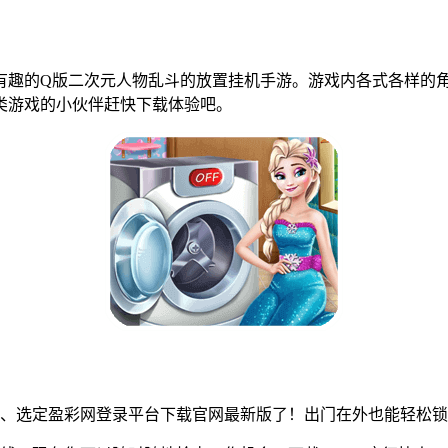
有趣的Q版二次元人物乱斗的放置挂机手游。游戏内各式各样的
类游戏的小伙伴赶快下载体验吧。
、选定盈彩网登录平台下载官网最新版了！出门在外也能轻松锁