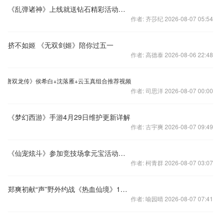
《乱弹诸神》上线就送钻石精彩活动助力内测
作者: 齐莎纪 2026-08-07 05:54
挤不如姬 《无双剑姬》陪你过五一
作者: 高德泰 2026-08-06 22:48
大唐双龙传》侯希白+沈落雁+云玉真组合推荐视频
作者: 司思洋 2026-08-07 00:00
《梦幻西游》手游4月29日维护更新详解
作者: 古宇爽 2026-08-07 09:49
《仙宠炫斗》参加竞技场拿元宝活动副本掉落翻倍
作者: 柯青群 2026-08-07 03:07
郑爽初献“声”野外约战《热血仙境》16日首发
作者: 喻园晴 2026-08-07 07:41