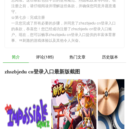
注册之前，请仔细阅读并理解这些条款，并确保您同意并愿意遵
守。
🥨第七步：完成注册
一旦您完成了所有必要的步骤，并同意了zhszbjedu cn登录入口
的条款，恭喜您！您已经成功注册了zhszbjedu cn登录入口账
户。现在，您可以畅享zhszbjedu cn登录入口提供的丰富体育赛
事、🍴刺激的游戏体验以及其他令人兴奋。
简介
评论(185)
热门文章
历史版本
zhszbjedu cn登录入口最新版截图