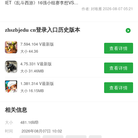
IET《乱斗西游》16强小组赛李想VS范方舟实录视频
作者: 封唯雁 2026-08-07 05:21
zhszbjedu cn登录入口历史版本
7.594.104 V最新版
查看详情
大小 44.36
4.75.331 V最新版
查看详情
大小 31.46MB
1.381.314 V最新版
查看详情
大小 16.15MB
相关信息
大小
481.16MB
时间
2026年08月07日 10:02