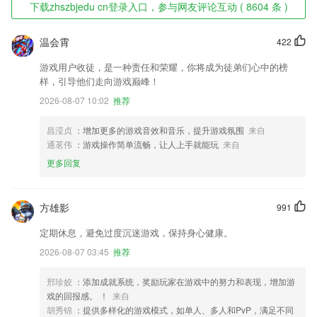
下载zhszbjedu cn登录入口，参与网友评论互动 ( 8604 条 )
温会霄
422
游戏用户收徒，是一种责任和荣耀，你将成为徒弟们心中的榜
样，引导他们走向游戏巅峰！
2026-08-07 10:02
推荐
昌滢贞
：增加更多的游戏音效和音乐，提升游戏氛围
来自
通茗伟
：游戏操作简单流畅，让人上手就能玩
来自
更多回复
方雄影
991
定期休息，避免过度沉迷游戏，保持身心健康。
2026-08-07 03:45
推荐
邢珍姣
：添加成就系统，奖励玩家在游戏中的努力和表现，增加游
戏的回报感。 ！
来自
胡秀锦
：提供多样化的游戏模式，如单人、多人和PvP，满足不同