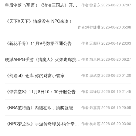
皇后沦落当军师！《渣渣三国志》开启暧昧之旅
作者:徐若东 2026-06-20 07:07
《天下X天下》情缘没有 NPC来凑！
作者:仲孙婕琳 2026-06-20 05:08
《新花千骨》11月9号数据互通公告
作者:元珊丽 2026-06-19 23:03
硬派ARPG手游《猎魔人》火焰走廊挑战攻略
作者:苗惠凤 2026-06-20 06:27
《剑途ol》仓库 你的财富小管家
作者:谈武堂 2026-06-20 01:30
《弹弹堂S》11月8日10：30开服公告
作者:宗绿馥 2026-06-19 21:45
《NBA范特西》内测在即，抽奖就能赢话费！
作者:聂嘉育 2026-06-19 20:05
《NPC梦之队》手游传奇球员-纳什幸运转盘为您开启
作者:杭树莲 2026-06-20 03:00