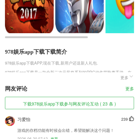
978娱乐app下载下载简介
978娱乐app下载
APP,现在下载,新用户还送新人礼包.
978娱乐app下载是一款全新二次元风格系列的RPG动作冒险类手游，在
更多
这款游戏之中运用了目前网络上十分火热的装甲系统，就会以全新的游戏
方式为玩家们带来不一样的游戏玩法，玩家们之间可以在这里进行充分交
网友评论
更多
友和交流，玩起来会更为具有趣味性，值得玩家们尝试。
978娱乐app下载软件特色
下载978娱乐app下载参与网友评论互动 ( 23 条 )
1,作业提醒、快速改错，学习进程一目了然。
习爱怡
239
2,本版药典(一部)新增品种名单
3,各地专线物流信息，手机一键查询。
游戏的存档功能有时候会出错，希望能解决这个问题！
2026-06-20 07:12
推荐