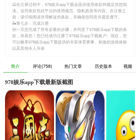
🙅在注册过程中，
978娱乐app下载
会提供使用条款和规定供您阅
读。这些条款包括平台的使用规范、隐私政策等内容。在注册之
前，请仔细阅读并理解这些条款，并确保您同意并愿意遵守。
🛵第七步：完成注册
🆗一旦您完成了所有必要的步骤，并同意了
978娱乐app下载
的条
款，恭喜您！您已经成功注册了978娱乐app下载账户。现在，您
可以畅享
978娱乐app下载
提供的丰富体育赛事、刺激的游戏体验
以及其他令人兴奋
简介
评论(758)
热门文章
历史版本
视频
978娱乐app下载最新版截图