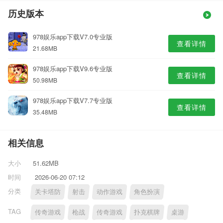
历史版本
978娱乐app下载V7.0专业版
查看详情
21.68MB
978娱乐app下载V9.6专业版
查看详情
50.98MB
978娱乐app下载V7.7专业版
查看详情
35.48MB
相关信息
大小
51.62MB
时间
2026-06-20 07:12
分类
关卡塔防
射击
动作游戏
角色扮演
TAG
传奇游戏
枪战
传奇游戏
扑克棋牌
桌游